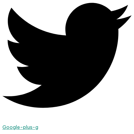
Google-plus-g