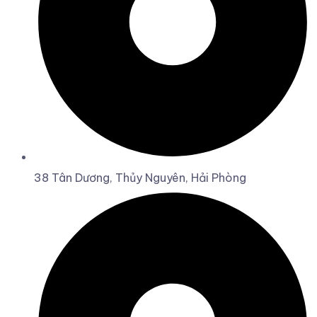
38 Tân Dương, Thủy Nguyên, Hải Phòng