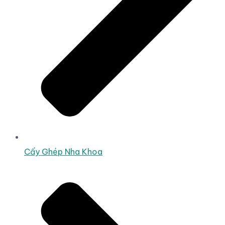
Cấy Ghép Nha Khoa