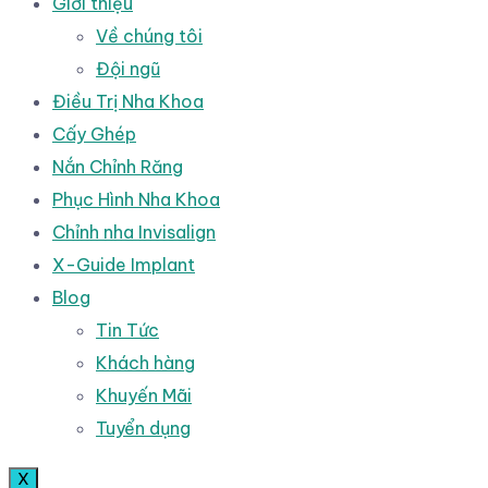
Giới thiệu
Về chúng tôi
Đội ngũ
Điều Trị Nha Khoa
Cấy Ghép
Nắn Chỉnh Răng
Phục Hình Nha Khoa
Chỉnh nha Invisalign
X-Guide Implant
Blog
Tin Tức
Khách hàng
Khuyến Mãi
Tuyển dụng
X