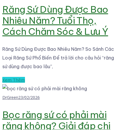
Răng Sứ Dùng Được Bao
Nhiêu Năm? Tuổi Thọ,
Cách Chăm Sóc & Lưu Ý
Răng Sứ Dùng Được Bao Nhiêu Năm? So Sánh Các
Loại Răng Sứ Phổ Biến Để trả lời cho câu hỏi “răng
sứ dùng được bao lâu”,
Xem Thêm
DrGreen
23/02/2026
Bọc răng sứ có phải mài
răng không? Giải đáp chi