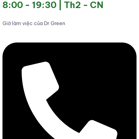
8:00 - 19:30 | Th2 - CN
Giờ làm việc của Dr Green