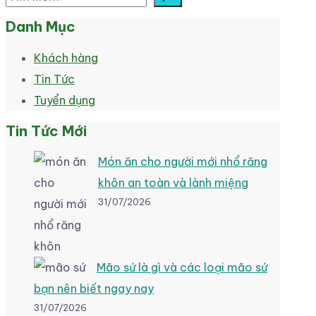
Danh Mục
Khách hàng
Tin Tức
Tuyển dụng
Tin Tức Mới
Món ăn cho người mới nhổ răng
khôn an toàn và lành miệng
31/07/2026
Mão sứ là gì và các loại mão sứ
bạn nên biết ngay nay
31/07/2026