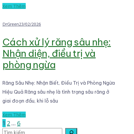
Xem Thêm
DrGreen
23/02/2026
Cách xử lý răng sâu nhẹ:
Nhận diện, điều trị và
phòng ngừa
Răng Sâu Nhẹ: Nhận Biết, Điều Trị và Phòng Ngừa
Hiệu Quả Răng sâu nhẹ là tình trạng sâu răng ở
giai đoạn đầu, khi lỗ sâu
Xem Thêm
1
2
…
6
Tìm kiếm