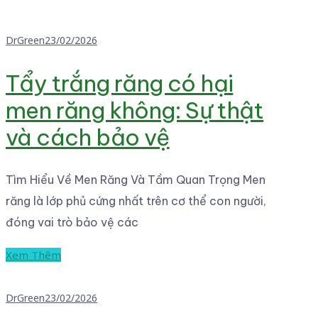
DrGreen
23/02/2026
Tẩy trắng răng có hại
men răng không: Sự thật
và cách bảo vệ
Tìm Hiểu Về Men Răng Và Tầm Quan Trọng Men
răng là lớp phủ cứng nhất trên cơ thể con người,
đóng vai trò bảo vệ các
Xem Thêm
DrGreen
23/02/2026