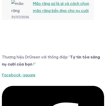
Mão răng sứ là gì và cách chọn
mão răng bền đẹp cho nụ cười
31/07/2026
Thương hiệu DrGreen với thông điệp
“
Tự tin tỏa sáng
nụ cười của bạn
!”
Facebook-square