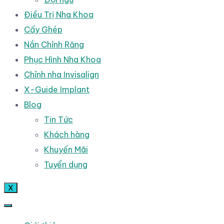
Điều Trị Nha Khoa
Cấy Ghép
Nắn Chỉnh Răng
Phục Hình Nha Khoa
Chỉnh nha Invisalign
X-Guide Implant
Blog
Tin Tức
Khách hàng
Khuyến Mãi
Tuyển dụng
X