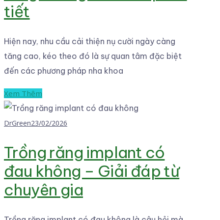
tiết
Hiện nay, nhu cầu cải thiện nụ cười ngày càng
tăng cao, kéo theo đó là sự quan tâm đặc biệt
đến các phương pháp nha khoa
Xem Thêm
DrGreen
23/02/2026
Trồng răng implant có
đau không – Giải đáp từ
chuyên gia
Trồng răng implant có đau không là câu hỏi mà