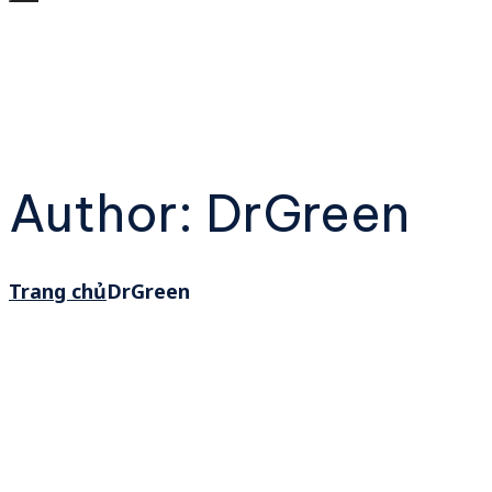
Author: DrGreen
Trang chủ
DrGreen