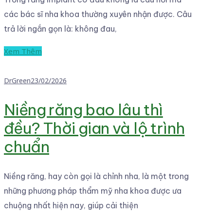
các bác sĩ nha khoa thường xuyên nhận được. Câu
trả lời ngắn gọn là: không đau,
Xem Thêm
DrGreen
23/02/2026
Niềng răng bao lâu thì
đều? Thời gian và lộ trình
chuẩn
Niềng răng, hay còn gọi là chỉnh nha, là một trong
những phương pháp thẩm mỹ nha khoa được ưa
chuộng nhất hiện nay, giúp cải thiện