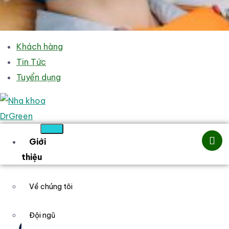
Khách hàng
Tin Tức
Tuyển dụng
Giới
thiệu
Về chúng tôi
Đội ngũ