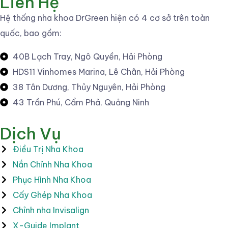
Liên Hệ
Hệ thống nha khoa DrGreen hiện có 4 cơ sở trên toàn
quốc, bao gồm:
40B Lạch Tray, Ngô Quyền, Hải Phòng
HDS11 Vinhomes Marina, Lê Chân, Hải Phòng
38 Tân Dương, Thủy Nguyên, Hải Phòng
43 Trần Phú, Cẩm Phả, Quảng Ninh
Dịch Vụ
Điều Trị Nha Khoa
Nắn Chỉnh Nha Khoa
Phục Hình Nha Khoa
Cấy Ghép Nha Khoa
Chỉnh nha Invisalign
X-Guide Implant