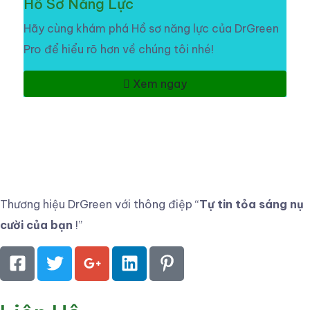
Hồ Sơ Năng Lực
Hãy cùng khám phá Hồ sơ năng lực của DrGreen
Pro để hiểu rõ hơn về chúng tôi nhé!
Xem ngay
Thương hiệu DrGreen với thông điệp
“
Tự tin tỏa sáng nụ
cười của bạn
!”