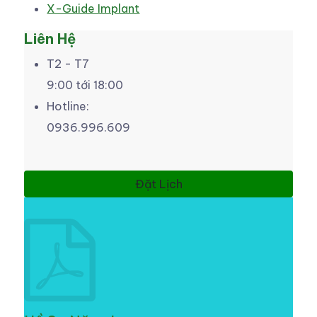
X-Guide Implant
Liên Hệ
T2 - T7
9:00 tới 18:00
Hotline:
0936.996.609
Đặt Lịch