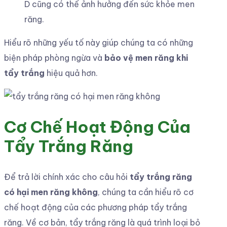
D cũng có thể ảnh hưởng đến sức khỏe men
răng.
Hiểu rõ những yếu tố này giúp chúng ta có những
biện pháp phòng ngừa và
bảo vệ men răng khi
tẩy trắng
hiệu quả hơn.
Cơ Chế Hoạt Động Của
Tẩy Trắng Răng
Để trả lời chính xác cho câu hỏi
tẩy trắng răng
có hại men răng không
, chúng ta cần hiểu rõ cơ
chế hoạt động của các phương pháp tẩy trắng
răng. Về cơ bản, tẩy trắng răng là quá trình loại bỏ