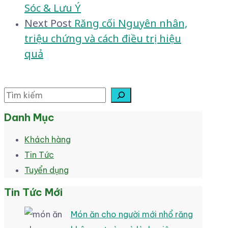
Sóc & Lưu Ý
Next Post
Răng cối Nguyên nhân,
triệu chứng và cách điều trị hiệu
quả
Tìm kiếm
Danh Mục
Khách hàng
Tin Tức
Tuyển dụng
Tin Tức Mới
Món ăn cho người mới nhổ răng