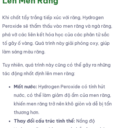
Lên Men Răng
Khi chất tẩy trắng tiếp xúc với răng, Hydrogen
Peroxide sẽ thẩm thấu vào men răng và ngà răng,
phá vỡ các liên kết hóa học của các phân tử sắc
tố gây ố vàng. Quá trình này giải phóng oxy, giúp
làm sáng màu răng.
Tuy nhiên, quá trình này cũng có thể gây ra những
tác động nhất định lên men răng:
Mất nước:
Hydrogen Peroxide có tính hút
nước, có thể làm giảm độ ẩm của men răng,
khiến men răng trở nên khô giòn và dễ bị tổn
thương hơn.
Thay đổi cấu trúc tinh thể:
Nồng độ