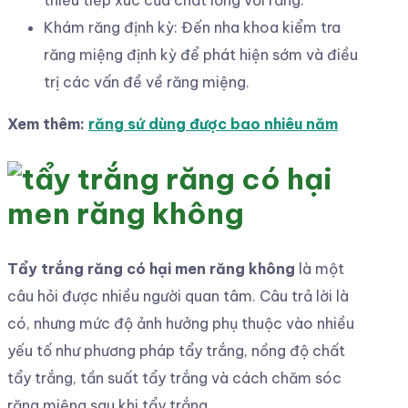
Khám răng định kỳ: Đến nha khoa kiểm tra
răng miệng định kỳ để phát hiện sớm và điều
trị các vấn đề về răng miệng.
Xem thêm:
răng sứ dùng được bao nhiêu năm
Tẩy trắng răng có hại men răng không
là một
câu hỏi được nhiều người quan tâm. Câu trả lời là
có, nhưng mức độ ảnh hưởng phụ thuộc vào nhiều
yếu tố như phương pháp tẩy trắng, nồng độ chất
tẩy trắng, tần suất tẩy trắng và cách chăm sóc
răng miệng sau khi tẩy trắng.