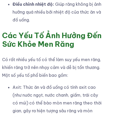
Điều chỉnh nhiệt độ:
Giúp răng không bị ảnh
hưởng quá nhiều bởi nhiệt độ của thức ăn và
đồ uống.
Các Yếu Tố Ảnh Hưởng Đến
Sức Khỏe Men Răng
Có rất nhiều yếu tố có thể làm suy yếu men răng,
khiến răng trở nên nhạy cảm và dễ bị tổn thương.
Một số yếu tố phổ biến bao gồm:
Axit: Thức ăn và đồ uống có tính axit cao
(như nước ngọt, nước chanh, giấm, trái cây
có múi) có thể bào mòn men răng theo thời
gian, gây ra hiện tượng sâu răng và mòn