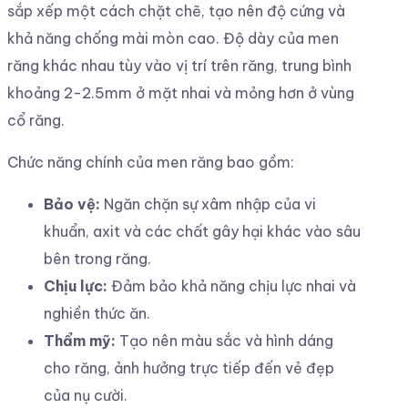
sắp xếp một cách chặt chẽ, tạo nên độ cứng và
khả năng chống mài mòn cao. Độ dày của men
răng khác nhau tùy vào vị trí trên răng, trung bình
khoảng 2-2.5mm ở mặt nhai và mỏng hơn ở vùng
cổ răng.
Chức năng chính của men răng bao gồm:
Bảo vệ:
Ngăn chặn sự xâm nhập của vi
khuẩn, axit và các chất gây hại khác vào sâu
bên trong răng.
Chịu lực:
Đảm bảo khả năng chịu lực nhai và
nghiền thức ăn.
Thẩm mỹ:
Tạo nên màu sắc và hình dáng
cho răng, ảnh hưởng trực tiếp đến vẻ đẹp
của nụ cười.