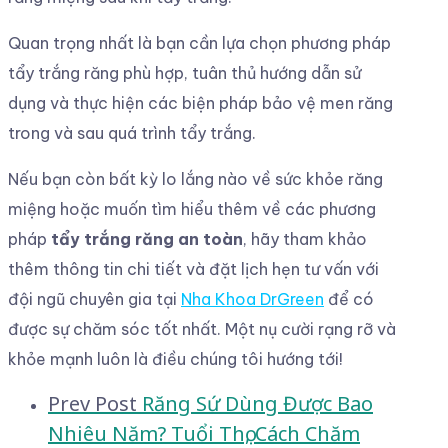
Quan trọng nhất là bạn cần lựa chọn phương pháp
tẩy trắng răng phù hợp, tuân thủ hướng dẫn sử
dụng và thực hiện các biện pháp bảo vệ men răng
trong và sau quá trình tẩy trắng.
Nếu bạn còn bất kỳ lo lắng nào về sức khỏe răng
miệng hoặc muốn tìm hiểu thêm về các phương
pháp
tẩy trắng răng an toàn
, hãy tham khảo
thêm thông tin chi tiết và đặt lịch hẹn tư vấn với
đội ngũ chuyên gia tại
Nha Khoa DrGreen
để có
được sự chăm sóc tốt nhất. Một nụ cười rạng rỡ và
khỏe mạnh luôn là điều chúng tôi hướng tới!
Post
Prev Post
Răng Sứ Dùng Được Bao
Nhiêu Năm? Tuổi Thọ, Cách Chăm
navigation