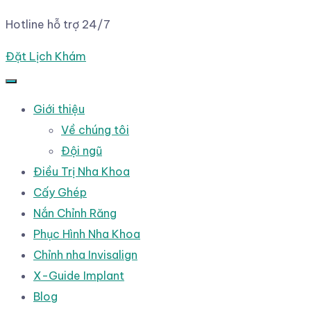
Hotline hỗ trợ 24/7
Đặt Lịch Khám
Giới thiệu
Về chúng tôi
Đội ngũ
Điều Trị Nha Khoa
Cấy Ghép
Nắn Chỉnh Răng
Phục Hình Nha Khoa
Chỉnh nha Invisalign
X-Guide Implant
Blog