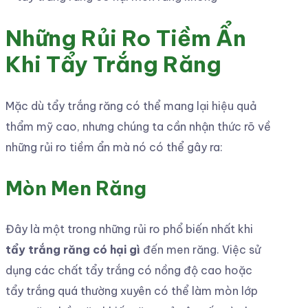
Những Rủi Ro Tiềm Ẩn
Khi Tẩy Trắng Răng
Mặc dù tẩy trắng răng có thể mang lại hiệu quả
thẩm mỹ cao, nhưng chúng ta cần nhận thức rõ về
những rủi ro tiềm ẩn mà nó có thể gây ra:
Mòn Men Răng
Đây là một trong những rủi ro phổ biến nhất khi
tẩy trắng răng có hại gì
đến men răng. Việc sử
dụng các chất tẩy trắng có nồng độ cao hoặc
tẩy trắng quá thường xuyên có thể làm mòn lớp