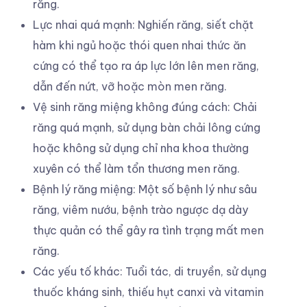
răng.
Lực nhai quá mạnh: Nghiến răng, siết chặt
hàm khi ngủ hoặc thói quen nhai thức ăn
cứng có thể tạo ra áp lực lớn lên men răng,
dẫn đến nứt, vỡ hoặc mòn men răng.
Vệ sinh răng miệng không đúng cách: Chải
răng quá mạnh, sử dụng bàn chải lông cứng
hoặc không sử dụng chỉ nha khoa thường
xuyên có thể làm tổn thương men răng.
Bệnh lý răng miệng: Một số bệnh lý như sâu
răng, viêm nướu, bệnh trào ngược dạ dày
thực quản có thể gây ra tình trạng mất men
răng.
Các yếu tố khác: Tuổi tác, di truyền, sử dụng
thuốc kháng sinh, thiếu hụt canxi và vitamin