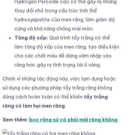
Hydrogen Peroxide cao có thể gây ra những
thay đổi nhỏ trong cấu trúc tinh thể
hydroxyapatite của men răng, làm giảm độ
cứng và khả năng chống mài mòn.
Tăng độ xốp:
Quá trình tẩy trắng có thể
làm tăng độ xốp của men răng, tạo điều kiện
cho các chất màu dễ dàng xâm nhập vào
răng hơn, gây ra tình trạng tái ố vàng.
Chính vì những tác động này, việc lạm dụng hoặc
sử dụng các phương pháp tẩy trắng răng không
đúng cách hoàn toàn có thể khiến
tẩy trắng
răng có làm hại men răng
.
Xem thêm:
bọc răng sứ có phải mài răng không