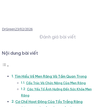
DrGreen
23/02/2026
Đánh giá bài viết
Nội dung bài viết
Tìm Hiểu Về Men Răng Và Tầm Quan Trọng
Cấu Trúc Và Chức Năng Của Men Răng
Các Yếu Tố Ảnh Hưởng Đến Sức Khỏe Men
Răng
Cơ Chế Hoạt Động Của Tẩy Trắng Răng