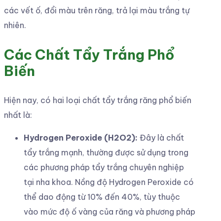
các vết ố, đổi màu trên răng, trả lại màu trắng tự
nhiên.
Các Chất Tẩy Trắng Phổ
Biến
Hiện nay, có hai loại chất tẩy trắng răng phổ biến
nhất là:
Hydrogen Peroxide (H2O2):
Đây là chất
tẩy trắng mạnh, thường được sử dụng trong
các phương pháp tẩy trắng chuyên nghiệp
tại nha khoa. Nồng độ Hydrogen Peroxide có
thể dao động từ 10% đến 40%, tùy thuộc
vào mức độ ố vàng của răng và phương pháp