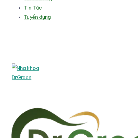
Tin Tức
Tuyển dụng