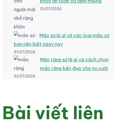
khôn an toàn và lành miệng
31/07/2026
Mão sứ là gì và các loại mão sứ
bạn nên biết ngay nay
31/07/2026
Mão răng sứ là gì và cách chọn
mão răng bền đẹp cho nụ cười
31/07/2026
Bài viết liên