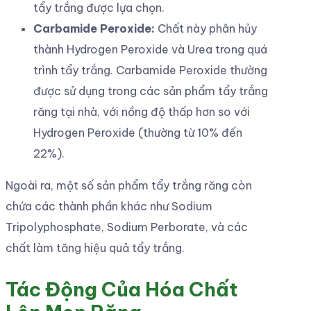
tẩy trắng được lựa chọn.
Carbamide Peroxide:
Chất này phân hủy
thành Hydrogen Peroxide và Urea trong quá
trình tẩy trắng. Carbamide Peroxide thường
được sử dụng trong các sản phẩm tẩy trắng
răng tại nhà, với nồng độ thấp hơn so với
Hydrogen Peroxide (thường từ 10% đến
22%).
Ngoài ra, một số sản phẩm tẩy trắng răng còn
chứa các thành phần khác như Sodium
Tripolyphosphate, Sodium Perborate, và các
chất làm tăng hiệu quả tẩy trắng.
Tác Động Của Hóa Chất