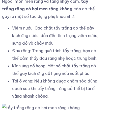
Ngoài mòn men răng và tăng nhạy cảm,
tẩy
trắng răng có hại men răng không
còn có thể
gây ra một số tác dụng phụ khác như:
Viêm nướu: Các chất tẩy trắng có thể gây
kích ứng nướu, dẫn đến tình trạng viêm nướu,
sưng đỏ và chảy máu.
Đau răng: Trong quá trình tẩy trắng, bạn có
thể cảm thấy đau răng nhẹ hoặc trung bình.
Kích ứng cổ họng: Một số chất tẩy trắng có
thể gây kích ứng cổ họng nếu nuốt phải.
Tái ố vàng: Nếu không được chăm sóc đúng
cách sau khi tẩy trắng, răng có thể bị tái ố
vàng nhanh chóng.