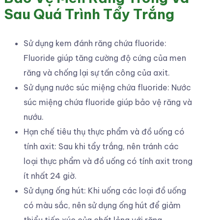
Sau Quá Trình Tẩy Trắng
Sử dụng kem đánh răng chứa fluoride:
Fluoride giúp tăng cường độ cứng của men
răng và chống lại sự tấn công của axit.
Sử dụng nước súc miệng chứa fluoride: Nước
súc miệng chứa fluoride giúp bảo vệ răng và
nướu.
Hạn chế tiêu thụ thực phẩm và đồ uống có
tính axit: Sau khi tẩy trắng, nên tránh các
loại thực phẩm và đồ uống có tính axit trong
ít nhất 24 giờ.
Sử dụng ống hút: Khi uống các loại đồ uống
có màu sắc, nên sử dụng ống hút để giảm
thiểu tiếp xúc của chất lỏng với răng.