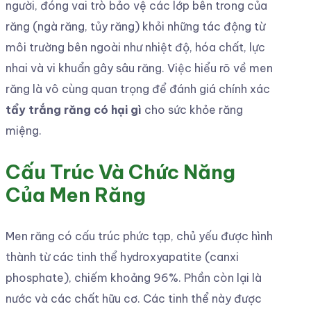
người, đóng vai trò bảo vệ các lớp bên trong của
răng (ngà răng, tủy răng) khỏi những tác động từ
môi trường bên ngoài như nhiệt độ, hóa chất, lực
nhai và vi khuẩn gây sâu răng. Việc hiểu rõ về men
răng là vô cùng quan trọng để đánh giá chính xác
tẩy trắng răng có hại gì
cho sức khỏe răng
miệng.
Cấu Trúc Và Chức Năng
Của Men Răng
Men răng có cấu trúc phức tạp, chủ yếu được hình
thành từ các tinh thể hydroxyapatite (canxi
phosphate), chiếm khoảng 96%. Phần còn lại là
nước và các chất hữu cơ. Các tinh thể này được