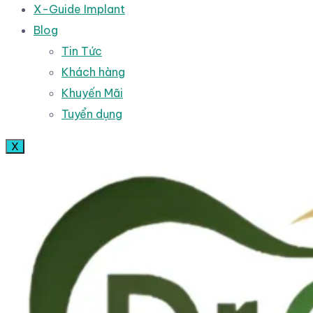
X-Guide Implant
Blog
Tin Tức
Khách hàng
Khuyến Mãi
Tuyển dụng
X