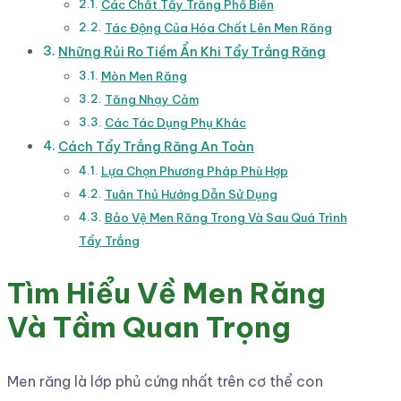
Các Chất Tẩy Trắng Phổ Biến
Tác Động Của Hóa Chất Lên Men Răng
Những Rủi Ro Tiềm Ẩn Khi Tẩy Trắng Răng
Mòn Men Răng
Tăng Nhạy Cảm
Các Tác Dụng Phụ Khác
Cách Tẩy Trắng Răng An Toàn
Lựa Chọn Phương Pháp Phù Hợp
Tuân Thủ Hướng Dẫn Sử Dụng
Bảo Vệ Men Răng Trong Và Sau Quá Trình
Tẩy Trắng
Tìm Hiểu Về Men Răng
Và Tầm Quan Trọng
Men răng là lớp phủ cứng nhất trên cơ thể con