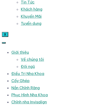
Tin Tức
Khách hàng
Khuyến Mãi
Tuyển dụng
X
Giới thiệu
Về chúng tôi
Đội ngũ
Điều Trị Nha Khoa
Cấy Ghép
Nắn Chỉnh Răng
Phục Hình Nha Khoa
Chỉnh nha Invisalign