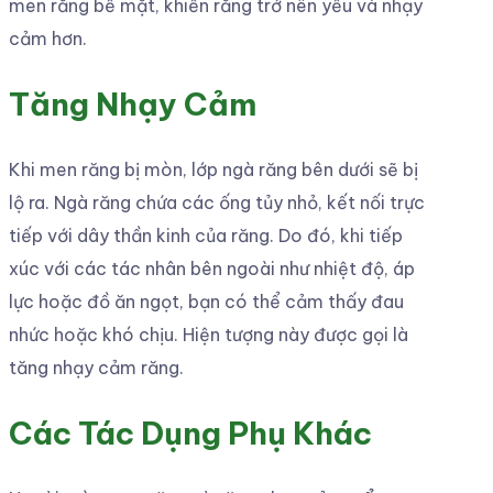
men răng bề mặt, khiến răng trở nên yếu và nhạy
cảm hơn.
Tăng Nhạy Cảm
Khi men răng bị mòn, lớp ngà răng bên dưới sẽ bị
lộ ra. Ngà răng chứa các ống tủy nhỏ, kết nối trực
tiếp với dây thần kinh của răng. Do đó, khi tiếp
xúc với các tác nhân bên ngoài như nhiệt độ, áp
lực hoặc đồ ăn ngọt, bạn có thể cảm thấy đau
nhức hoặc khó chịu. Hiện tượng này được gọi là
tăng nhạy cảm răng.
Các Tác Dụng Phụ Khác