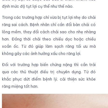
định mức độ tụt lợi cụ thể như thế nào.
Trong các trường hợp chỉ vừa bị tụt lợi nhẹ do chải
răng sai cách. Bệnh nhân chỉ cần đổi bàn chải có
lông mềm, thay đổi cách chải sao cho nhẹ nhàng
hơn. Đồng thời chải theo chiều dọc hoặc chiều
xoắn ốc. Từ đó giúp làm sạch răng tối ưu mà
không gây các ảnh hưởng xấu cho răng lợi.
Đối với trường hợp biến chứng nặng thì cần trải
qua các thủ thuật điều trị chuyên dụng. Từ đó
khắc phục dứt điểm bệnh lý, cải thiện sức khỏe
răng miệng tốt hơn.