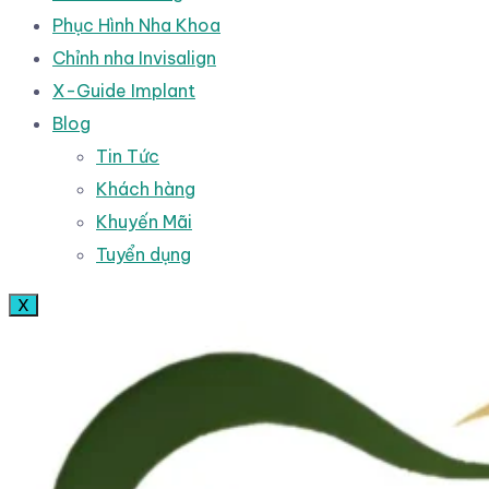
Phục Hình Nha Khoa
Chỉnh nha Invisalign
X-Guide Implant
Blog
Tin Tức
Khách hàng
Khuyến Mãi
Tuyển dụng
X