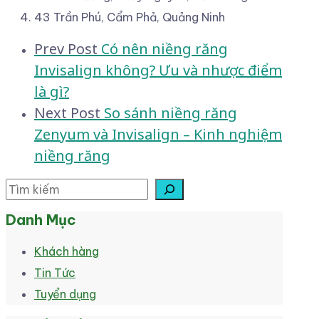
43 Trần Phú, Cẩm Phả, Quảng Ninh
Post
Prev Post
Có nên niềng răng
Invisalign không? Ưu và nhược điểm
navigation
là gì?
Next Post
So sánh niềng răng
Zenyum và Invisalign – Kinh nghiệm
niềng răng
Tìm kiếm
Danh Mục
Khách hàng
Tin Tức
Tuyển dụng