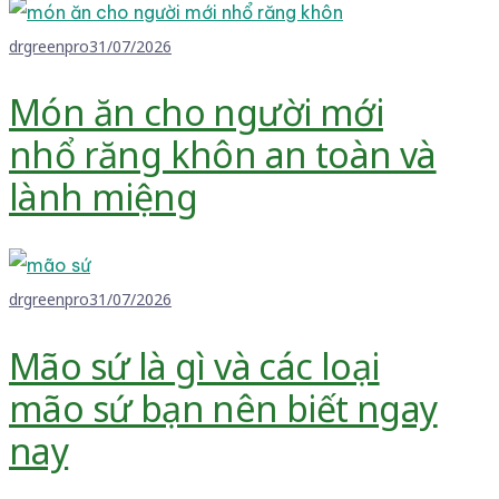
drgreenpro
31/07/2026
Món ăn cho người mới
nhổ răng khôn an toàn và
lành miệng
drgreenpro
31/07/2026
Mão sứ là gì và các loại
mão sứ bạn nên biết ngay
nay