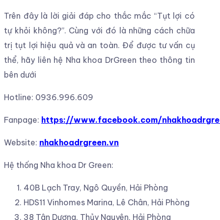
Trên đây là lời giải đáp cho thắc mắc “Tụt lợi có
tự khỏi không?”. Cùng với đó là những cách chữa
trị tụt lợi hiệu quả và an toàn. Để được tư vấn cụ
thể, hãy liên hệ Nha khoa DrGreen theo thông tin
bên dưới
Hotline: 0936.996.609
Fanpage:
https://www.facebook.com/nhakhoadrgre
Website:
nhakhoadrgreen.vn
Hệ thống Nha khoa Dr Green:
40B Lạch Tray, Ngô Quyền, Hải Phòng
HDS11 Vinhomes Marina, Lê Chân, Hải Phòng
38 Tân Dương, Thủy Nguyên, Hải Phòng