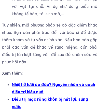
với vạt tại chỗ. Ví dụ như dùng biểu mô
không tế bào, tái sinh mô,…
Tuy nhiên, mỗi phương pháp sẽ có đặc điểm khác
nhau. Bạn cần phải trao đổi với bác sĩ để được
thăm khám và tư vấn chính xác. Nếu bạn còn gặp
phải các vấn đề khác về răng miệng, cần phải
điều trị lần lượt từng vấn đề sau đó chăm sóc và
phục hồi dần.
Xem thêm:
Nhiệt ở lưỡi do đâu? Nguyên nhân và cách
điều trị hiệu quả
Điều trị mọc răng khôn bị nứt lợi, sứng
nướu