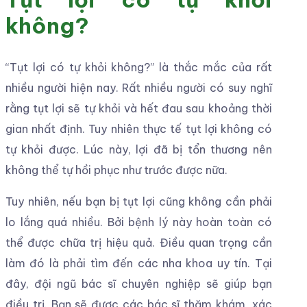
không?
“Tụt lợi có tự khỏi không?” là thắc mắc của rất
nhiều người hiện nay. Rất nhiều người có suy nghĩ
rằng tụt lợi sẽ tự khỏi và hết đau sau khoảng thời
gian nhất định. Tuy nhiên thực tế tụt lợi không có
tự khỏi được. Lúc này, lợi đã bị tổn thương nên
không thể tự hồi phục như trước được nữa.
Tuy nhiên, nếu bạn bị tụt lợi cũng không cần phải
lo lắng quá nhiều. Bởi bệnh lý này hoàn toàn có
thể được chữa trị hiệu quả. Điều quan trọng cần
làm đó là phải tìm đến các nha khoa uy tín. Tại
đây, đội ngũ bác sĩ chuyên nghiệp sẽ giúp bạn
điều trị. Bạn sẽ được các bác sĩ thăm khám, xác