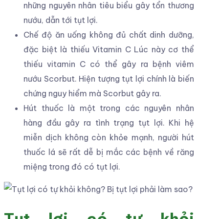
những nguyên nhân tiêu biểu gây tổn thương
nướu, dẫn tới tụt lợi.
Chế độ ăn uống không đủ chất dinh dưỡng,
đặc biệt là thiếu Vitamin C Lúc này cơ thể
thiếu vitamin C có thể gây ra bệnh viêm
nướu Scorbut. Hiện tượng tụt lợi chính là biến
chứng nguy hiểm mà Scorbut gây ra.
Hút thuốc là một trong các nguyên nhân
hàng đầu gây ra tình trạng tụt lợi. Khi hệ
miễn dịch không còn khỏe mạnh, người hút
thuốc lá sẽ rất dễ bị mắc các bệnh về răng
miệng trong đó có tụt lợi.
Tụt lợi có tự khỏi