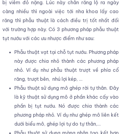
bị viêm đỏ nặng. Lúc này chân răng lộ ra ngày
càng nhiều thì ngoài việc tới nha khoa lấy cao
răng thì phẫu thuật là cách điều trị tốt nhất đối
với trường hợp này. Có 3 phương pháp phẫu thuật
tụt nướu với các ưu nhược điểm như sau:
Phẫu thuật vạt tại chỗ tụt nướu. Phương pháp
này được chia nhỏ thành các phương pháp
nhỏ. Ví dụ như phẫu thuật trượt về phía cổ
răng, trượt bên, nhú lợi kép, …
Phẫu thuật sử dụng mô ghép rời tự thân. Đây
là kỹ thuật sử dụng mô ở phần khác cấy vào
phần bị tụt nướu. Nó được chia thành các
phương pháp nhỏ. Ví dụ như ghép mô liên kết
dưới biểu mô, ghép lợi tự do tự thân,…
Phẫu thuật sử dụng màng nhân tạo kết hợp