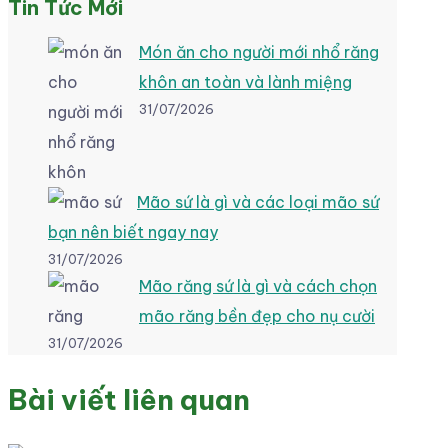
Tin Tức Mới
Món ăn cho người mới nhổ răng
khôn an toàn và lành miệng
31/07/2026
Mão sứ là gì và các loại mão sứ
bạn nên biết ngay nay
31/07/2026
Mão răng sứ là gì và cách chọn
mão răng bền đẹp cho nụ cười
31/07/2026
Bài viết liên quan