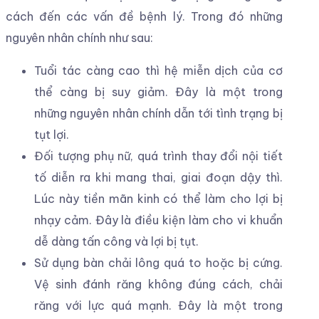
cách đến các vấn đề bệnh lý. Trong đó những
nguyên nhân chính như sau:
Tuổi tác càng cao thì hệ miễn dịch của cơ
thể càng bị suy giảm. Đây là một trong
những nguyên nhân chính dẫn tới tình trạng bị
tụt lợi.
Đối tượng phụ nữ, quá trình thay đổi nội tiết
tố diễn ra khi mang thai, giai đoạn dậy thì.
Lúc này tiền mãn kinh có thể làm cho lợi bị
nhạy cảm. Đây là điều kiện làm cho vi khuẩn
dễ dàng tấn công và lợi bị tụt.
Sử dụng bàn chải lông quá to hoặc bị cứng.
Vệ sinh đánh răng không đúng cách, chải
răng với lực quá mạnh. Đây là một trong