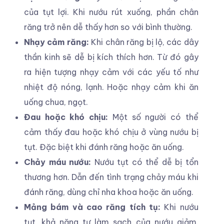
của tụt lợi. Khi nướu rút xuống, phần chân
răng trở nên dễ thấy hơn so với bình thường.
Nhạy cảm răng:
Khi chân răng bị lộ, các dây
thần kinh sẽ dễ bị kích thích hơn. Từ đó gây
ra hiện tượng nhạy cảm với các yếu tố như
nhiệt độ nóng, lạnh. Hoặc nhạy cảm khi ăn
uống chua, ngọt.
Đau hoặc khó chịu:
Một số người có thể
cảm thấy đau hoặc khó chịu ở vùng nướu bị
tụt. Đặc biệt khi đánh răng hoặc ăn uống.
Chảy máu nướu:
Nướu tụt có thể dễ bị tổn
thương hơn. Dẫn đến tình trạng chảy máu khi
đánh răng, dùng chỉ nha khoa hoặc ăn uống.
Mảng bám và cao răng tích tụ:
Khi nướu
tụt, khả năng tự làm sạch của nướu giảm.