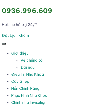
0936.996.609
Hotline hỗ trợ 24/7
Đặt Lịch Khám
Giới thiệu
Về chúng tôi
Đội ngũ
Điều Trị Nha Khoa
Cấy Ghép
Nắn Chỉnh Răng
Phục Hình Nha Khoa
Chỉnh nha Invisalign