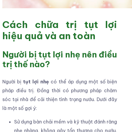
Cách chữa trị tụt lợi
hiệu quả và an toàn
Người bị tụt lợi nhẹ nên điều
trị thế nào?
Người bị
tụt lợi nhẹ
có thể áp dụng một số biện
pháp điều trị. Đồng thời có phương pháp chăm
sóc tại nhà để cải thiện tình trạng nướu. Dưới đây
là một số gợi ý:
Sử dụng bàn chải mềm và kỹ thuật đánh răng
nhẹ nhàng, không gây tổn thương cho nướu.