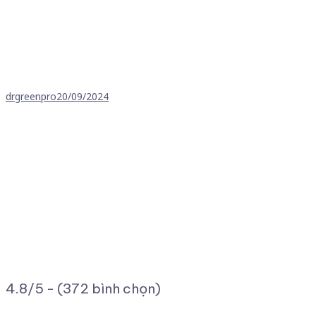
drgreenpro
20/09/2024
4.8/5 - (372 bình chọn)