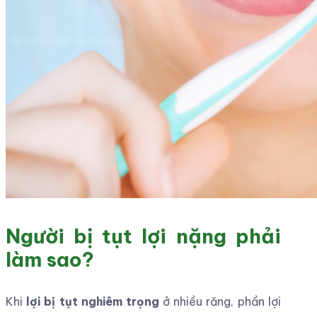
Người bị tụt lợi nặng phải
làm sao?
Khi
lợi bị tụt nghiêm trọng
ở nhiều răng, phần lợi