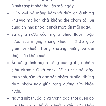
Đánh răng ít nhất hai lần mỗi ngày.
Giúp loại bỏ mảng bám và thức ăn ở những
khu vực mà bàn chải không thể chạm tới. Sử
dụng chỉ nha khoa ít nhất một lần mỗi ngày.
Sử dụng nước súc miệng chứa fluor hoặc
nước súc miệng kháng khuẩn. Từ đó giúp
giảm vi khuẩn trong khoang miệng và cải
thiện sức khỏe nướu.
Ăn uống lành mạnh, tăng cường thực phẩm
giàu vitamin C và canxi. Ví dụ như trái cây,
rau xanh, sữa và các sản phẩm từ sữa. Những
thực phẩm này giúp tăng cường sức khỏe
nướu.
Ngừng hút thuốc lá và tránh các thói quen có
hại khác có thể ảnh hưởng đến sức khỏe