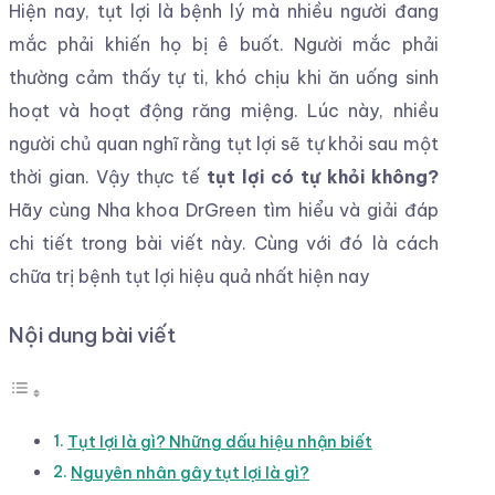
Hiện nay, tụt lợi là bệnh lý mà nhiều người đang
mắc phải khiến họ bị ê buốt. Người mắc phải
thường cảm thấy tự ti, khó chịu khi ăn uống sinh
hoạt và hoạt động răng miệng. Lúc này, nhiều
người chủ quan nghĩ rằng tụt lợi sẽ tự khỏi sau một
thời gian. Vậy thực tế
tụt lợi có tự khỏi không?
Hãy cùng Nha khoa DrGreen tìm hiểu và giải đáp
chi tiết trong bài viết này. Cùng với đó là cách
chữa trị bệnh tụt lợi hiệu quả nhất hiện nay
Nội dung bài viết
Tụt lợi là gì? Những dấu hiệu nhận biết
Nguyên nhân gây tụt lợi là gì?