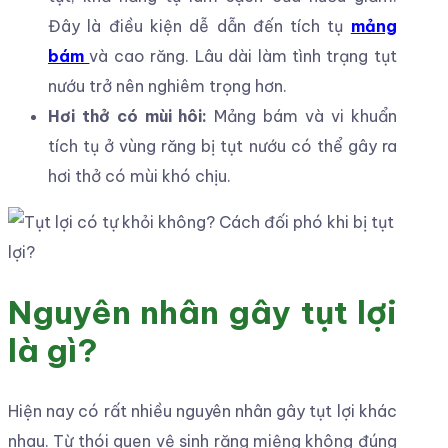
Đây là điều kiện dễ dẫn đến tích tụ
mảng
bám
và cao răng. Lâu dài làm tình trạng tụt
nướu trở nên nghiêm trọng hơn.
Hơi thở có mùi hôi:
Mảng bám và vi khuẩn
tích tụ ở vùng răng bị tụt nướu có thể gây ra
hơi thở có mùi khó chịu.
Nguyên nhân gây tụt lợi
là gì?
Hiện nay có rất nhiều nguyên nhân gây tụt lợi khác
nhau. Từ thói quen vệ sinh răng miệng không đúng