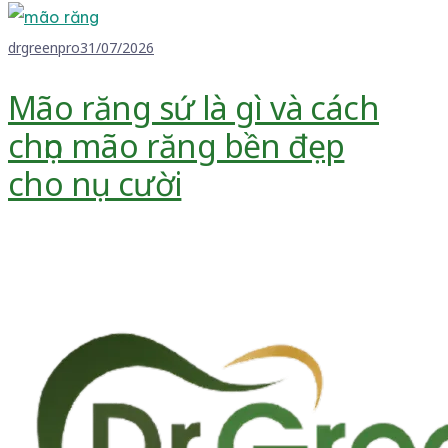
drgreenpro
31/07/2026
Mão răng sứ là gì và cách
chọn mão răng bền đẹp
cho nụ cười