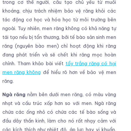
trong cơ thể người, cấu tạo chủ yếu từ muối
khoáng, chịu trách nhiệm bảo vệ răng khỏi các
tác động cơ học và hóa học từ môi trường bên
ngoài. Tuy nhiên, men răng không có khả năng tự
tái tạo nếu bị tổn thương, bởi tế bào sản sinh men
răng (nguyên bào men) chỉ hoạt động khi răng
đang phát triển và sẽ chết khi răng mọc hoàn
chỉnh. Tham khảo bài viết
tẩy trắng răng có hại
men răng không
để hiểu rõ hơn về bảo vệ men
răng.
Ngà răng
nằm bên dưới men răng, có màu vàng
nhạt và cấu trúc xốp hơn so với men. Ngà răng
chứa các ống nhỏ có chứa các tế bào sống và
đầu dây thần kinh, làm cho nó rất nhạy cảm với
các kích thích như nhiệt độ, áp lực hay vi khuẩn.