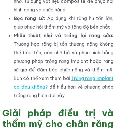
nhỏ, sử dụng vật liệu composite để phục hồi
hình dáng và chức năng.
Bọc răng sứ:
Áp dụng khi răng hư tổn lớn,
giúp phục hồi thẩm mỹ và tăng độ bền chắc.
Phẫu thuật nhổ và trồng lại răng cửa:
Trường hợp răng bị tổn thương nặng không
thể bảo tồn, cần nhổ bỏ và phục hình bằng
phương pháp trồng răng implant hoặc răng
sứ giả để đảm bảo chức năng và thẩm mỹ.
Bạn có thể xem thêm bài
Trồng răng Implant
có đau không?
để hiểu hơn về phương pháp
trồng răng hiện đại này.
Giải pháp điều trị và
thẩm mỹ cho chân răng