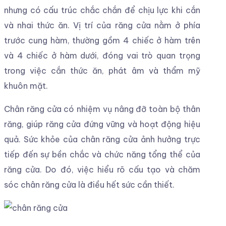
nhưng có cấu trúc chắc chắn để chịu lực khi cắn
và nhai thức ăn. Vị trí của răng cửa nằm ở phía
trước cung hàm, thường gồm 4 chiếc ở hàm trên
và 4 chiếc ở hàm dưới, đóng vai trò quan trọng
trong việc cắn thức ăn, phát âm và thẩm mỹ
khuôn mặt.
Chân răng cửa có nhiệm vụ nâng đỡ toàn bộ thân
răng, giúp răng cửa đứng vững và hoạt động hiệu
quả. Sức khỏe của chân răng cửa ảnh hưởng trực
tiếp đến sự bền chắc và chức năng tổng thể của
răng cửa. Do đó, việc hiểu rõ cấu tạo và chăm
sóc chân răng cửa là điều hết sức cần thiết.