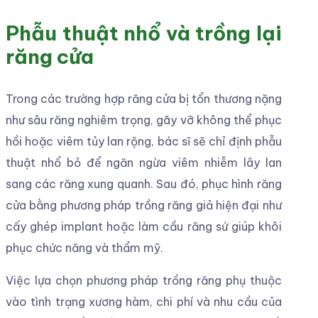
Phẫu thuật nhổ và trồng lại
răng cửa
Trong các trường hợp răng cửa bị tổn thương nặng
như sâu răng nghiêm trọng, gãy vỡ không thể phục
hồi hoặc viêm tủy lan rộng, bác sĩ sẽ chỉ định phẫu
thuật nhổ bỏ để ngăn ngừa viêm nhiễm lây lan
sang các răng xung quanh. Sau đó, phục hình răng
cửa bằng phương pháp trồng răng giả hiện đại như
cấy ghép implant hoặc làm cầu răng sứ giúp khôi
phục chức năng và thẩm mỹ.
Việc lựa chọn phương pháp trồng răng phụ thuộc
vào tình trạng xương hàm, chi phí và nhu cầu của