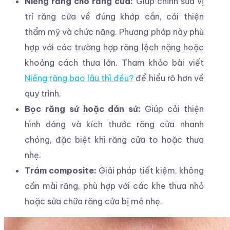
Niềng răng cho răng cửa:
Giúp chỉnh sửa vị
trí răng cửa về đúng khớp cắn, cải thiện
thẩm mỹ và chức năng. Phương pháp này phù
hợp với các trường hợp răng lệch nặng hoặc
khoảng cách thưa lớn. Tham khảo bài viết
Niềng răng bao lâu thì đều?
để hiểu rõ hơn về
quy trình.
Bọc răng sứ hoặc dán sứ:
Giúp cải thiện
hình dáng và kích thước răng cửa nhanh
chóng, đặc biệt khi răng cửa to hoặc thưa
nhẹ.
Trám composite:
Giải pháp tiết kiệm, không
cần mài răng, phù hợp với các khe thưa nhỏ
hoặc sửa chữa răng cửa bị mẻ nhẹ.