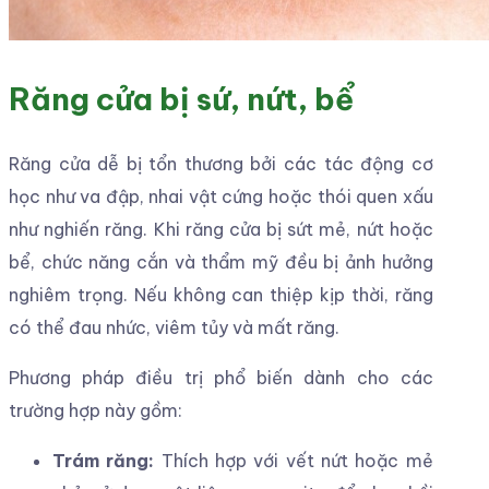
Răng cửa bị sứ, nứt, bể
Răng cửa dễ bị tổn thương bởi các tác động cơ
học như va đập, nhai vật cứng hoặc thói quen xấu
như nghiến răng. Khi răng cửa bị sứt mẻ, nứt hoặc
bể, chức năng cắn và thẩm mỹ đều bị ảnh hưởng
nghiêm trọng. Nếu không can thiệp kịp thời, răng
có thể đau nhức, viêm tủy và mất răng.
Phương pháp điều trị phổ biến dành cho các
trường hợp này gồm:
Trám răng:
Thích hợp với vết nứt hoặc mẻ