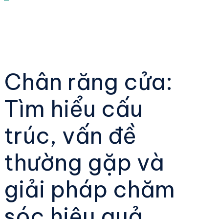
Chân răng cửa:
Tìm hiểu cấu
trúc, vấn đề
thường gặp và
giải pháp chăm
sóc hiệu quả