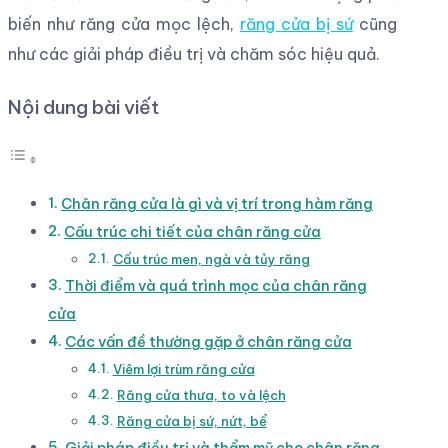
biến như răng cửa mọc lệch,
răng cửa bị sứ
cũng
như các giải pháp điều trị và chăm sóc hiệu quả.
Nội dung bài viết
Chân răng cửa là gì và vị trí trong hàm răng
Cấu trúc chi tiết của chân răng cửa
Cấu trúc men, ngà và tủy răng
Thời điểm và quá trình mọc của chân răng
cửa
Các vấn đề thường gặp ở chân răng cửa
Viêm lợi trùm răng cửa
Răng cửa thưa, to và lệch
Răng cửa bị sứ, nứt, bể
Giải pháp điều trị và thẩm mỹ cho chân răng