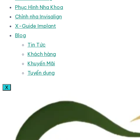
Phục Hình Nha Khoa
Chỉnh nha Invisalign
X-Guide Implant
Blog
Tin Tức
Khách hàng
Khuyến Mãi
Tuyển dụng
X