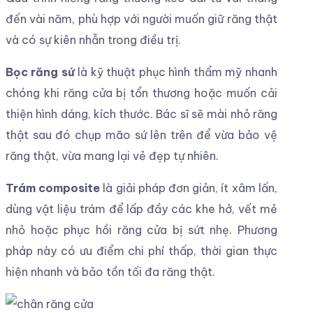
đến vài năm, phù hợp với người muốn giữ răng thật
và có sự kiên nhẫn trong điều trị.
Bọc răng sứ
là kỹ thuật phục hình thẩm mỹ nhanh
chóng khi răng cửa bị tổn thương hoặc muốn cải
thiện hình dáng, kích thước. Bác sĩ sẽ mài nhỏ răng
thật sau đó chụp mão sứ lên trên để vừa bảo vệ
răng thật, vừa mang lại vẻ đẹp tự nhiên.
Trám composite
là giải pháp đơn giản, ít xâm lấn,
dùng vật liệu trám để lấp đầy các khe hở, vết mẻ
nhỏ hoặc phục hồi răng cửa bị sứt nhẹ. Phương
pháp này có ưu điểm chi phí thấp, thời gian thực
hiện nhanh và bảo tồn tối đa răng thật.