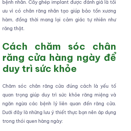
bệnh nhân. Cấy ghép implant được đánh giá là tối
ưu vì có chân răng nhân tạo giúp bảo tồn xương
hàm, đồng thời mang lại cảm giác tự nhiên như
răng thật.
Cách chăm sóc chân
răng cửa hàng ngày để
duy trì sức khỏe
Chăm sóc chân răng cửa đúng cách là yếu tố
quan trọng giúp duy trì sức khỏe răng miệng và
ngăn ngừa các bệnh lý liên quan đến răng cửa.
Dưới đây là những lưu ý thiết thực bạn nên áp dụng
trong thói quen hàng ngày: