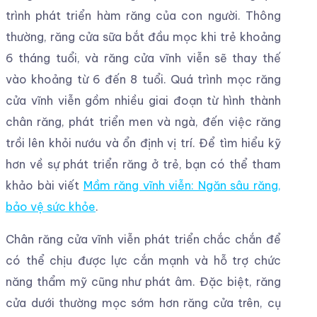
trình phát triển hàm răng của con người. Thông
thường, răng cửa sữa bắt đầu mọc khi trẻ khoảng
6 tháng tuổi, và răng cửa vĩnh viễn sẽ thay thế
vào khoảng từ 6 đến 8 tuổi. Quá trình mọc răng
cửa vĩnh viễn gồm nhiều giai đoạn từ hình thành
chân răng, phát triển men và ngà, đến việc răng
trồi lên khỏi nướu và ổn định vị trí. Để tìm hiểu kỹ
hơn về sự phát triển răng ở trẻ, bạn có thể tham
khảo bài viết
Mầm răng vĩnh viễn: Ngăn sâu răng,
bảo vệ sức khỏe
.
Chân răng cửa vĩnh viễn phát triển chắc chắn để
có thể chịu được lực cắn mạnh và hỗ trợ chức
năng thẩm mỹ cũng như phát âm. Đặc biệt, răng
cửa dưới thường mọc sớm hơn răng cửa trên, cụ