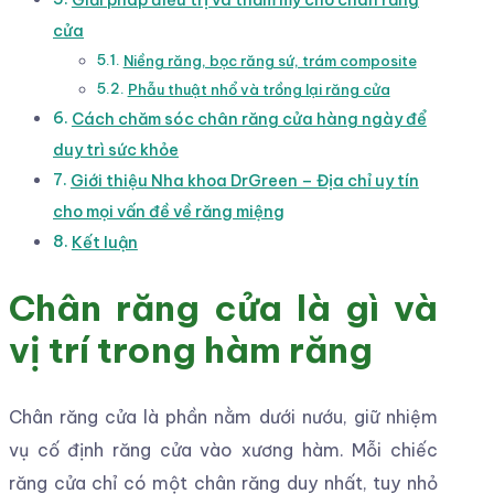
cửa
Niềng răng, bọc răng sứ, trám composite
Phẫu thuật nhổ và trồng lại răng cửa
Cách chăm sóc chân răng cửa hàng ngày để
duy trì sức khỏe
Giới thiệu Nha khoa DrGreen – Địa chỉ uy tín
cho mọi vấn đề về răng miệng
Kết luận
Chân răng cửa là gì và
vị trí trong hàm răng
Chân răng cửa là phần nằm dưới nướu, giữ nhiệm
vụ cố định răng cửa vào xương hàm. Mỗi chiếc
răng cửa chỉ có một chân răng duy nhất, tuy nhỏ