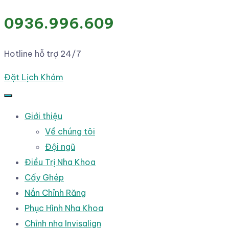
0936.996.609
Hotline hỗ trợ 24/7
Đặt Lịch Khám
Giới thiệu
Về chúng tôi
Đội ngũ
Điều Trị Nha Khoa
Cấy Ghép
Nắn Chỉnh Răng
Phục Hình Nha Khoa
Chỉnh nha Invisalign