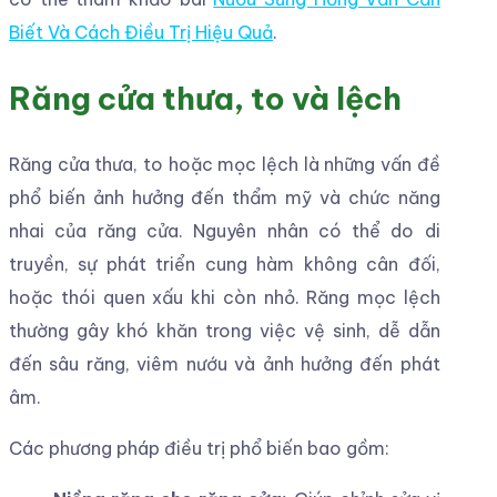
Biết Và Cách Điều Trị Hiệu Quả
.
Răng cửa thưa, to và lệch
Răng cửa thưa, to hoặc mọc lệch là những vấn đề
phổ biến ảnh hưởng đến thẩm mỹ và chức năng
nhai của răng cửa. Nguyên nhân có thể do di
truyền, sự phát triển cung hàm không cân đối,
hoặc thói quen xấu khi còn nhỏ. Răng mọc lệch
thường gây khó khăn trong việc vệ sinh, dễ dẫn
đến sâu răng, viêm nướu và ảnh hưởng đến phát
âm.
Các phương pháp điều trị phổ biến bao gồm: