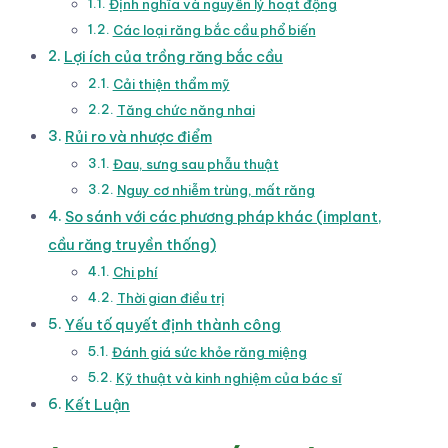
Định nghĩa và nguyên lý hoạt động
Các loại răng bắc cầu phổ biến
Lợi ích của trồng răng bắc cầu
Cải thiện thẩm mỹ
Tăng chức năng nhai
Rủi ro và nhược điểm
Đau, sưng sau phẫu thuật
Nguy cơ nhiễm trùng, mất răng
So sánh với các phương pháp khác (implant,
cầu răng truyền thống)
Chi phí
Thời gian điều trị
Yếu tố quyết định thành công
Đánh giá sức khỏe răng miệng
Kỹ thuật và kinh nghiệm của bác sĩ
Kết Luận