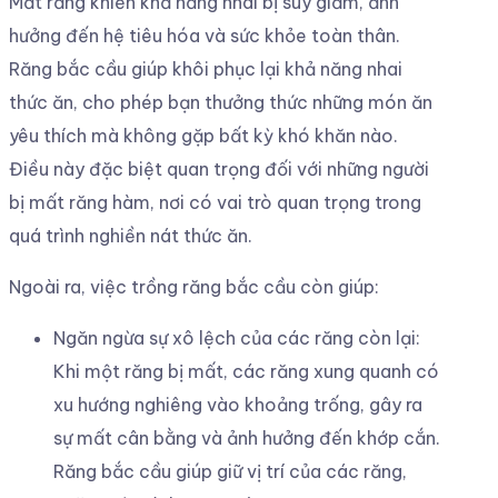
Mất răng khiến khả năng nhai bị suy giảm, ảnh
hưởng đến hệ tiêu hóa và sức khỏe toàn thân.
Răng bắc cầu giúp khôi phục lại khả năng nhai
thức ăn, cho phép bạn thưởng thức những món ăn
yêu thích mà không gặp bất kỳ khó khăn nào.
Điều này đặc biệt quan trọng đối với những người
bị mất răng hàm, nơi có vai trò quan trọng trong
quá trình nghiền nát thức ăn.
Ngoài ra, việc trồng răng bắc cầu còn giúp:
Ngăn ngừa sự xô lệch của các răng còn lại:
Khi một răng bị mất, các răng xung quanh có
xu hướng nghiêng vào khoảng trống, gây ra
sự mất cân bằng và ảnh hưởng đến khớp cắn.
Răng bắc cầu giúp giữ vị trí của các răng,