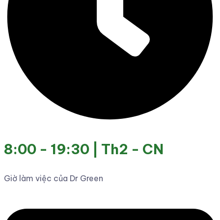
8:00 - 19:30 | Th2 - CN
Giờ làm việc của Dr Green