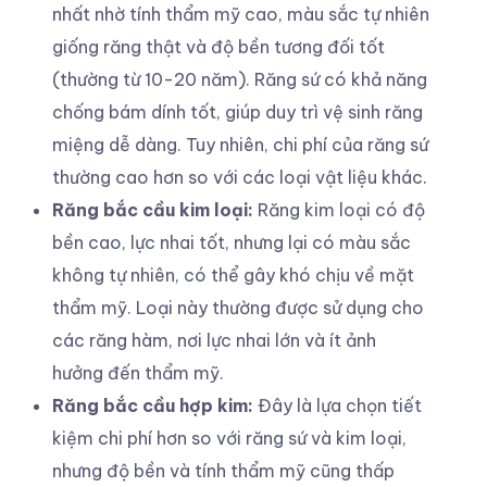
nhất nhờ tính thẩm mỹ cao, màu sắc tự nhiên
giống răng thật và độ bền tương đối tốt
(thường từ 10-20 năm). Răng sứ có khả năng
chống bám dính tốt, giúp duy trì vệ sinh răng
miệng dễ dàng. Tuy nhiên, chi phí của răng sứ
thường cao hơn so với các loại vật liệu khác.
Răng bắc cầu kim loại:
Răng kim loại có độ
bền cao, lực nhai tốt, nhưng lại có màu sắc
không tự nhiên, có thể gây khó chịu về mặt
thẩm mỹ. Loại này thường được sử dụng cho
các răng hàm, nơi lực nhai lớn và ít ảnh
hưởng đến thẩm mỹ.
Răng bắc cầu hợp kim:
Đây là lựa chọn tiết
kiệm chi phí hơn so với răng sứ và kim loại,
nhưng độ bền và tính thẩm mỹ cũng thấp