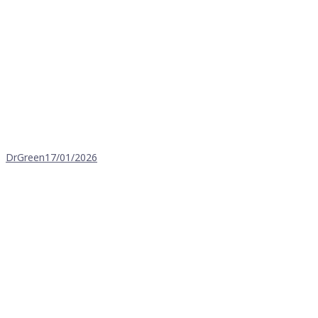
DrGreen
17/01/2026