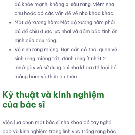
đủ khỏe mạnh, không bị sâu răng, viêm nha
chu hoặc có các vấn đề về nha khoa khác.
Mật độ xương hàm: Mật độ xương hàm phải
đủ để chịu được lực nhai và đảm bảo tính ổn
định của cầu răng.
Vệ sinh răng miệng: Bạn cần có thói quen vệ
sinh răng miệng tốt, đánh răng ít nhất 2
lần/ngày và sử dụng chỉ nha khoa để loại bỏ
mảng bám và thức ăn thừa.
Kỹ thuật và kinh nghiệm
của bác sĩ
Việc lựa chọn một bác sĩ nha khoa có tay nghề
cao và kinh nghiệm trong lĩnh vực trồng răng bắc