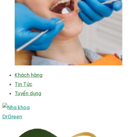
Khách hàng
Tin Tức
Tuyển dụng