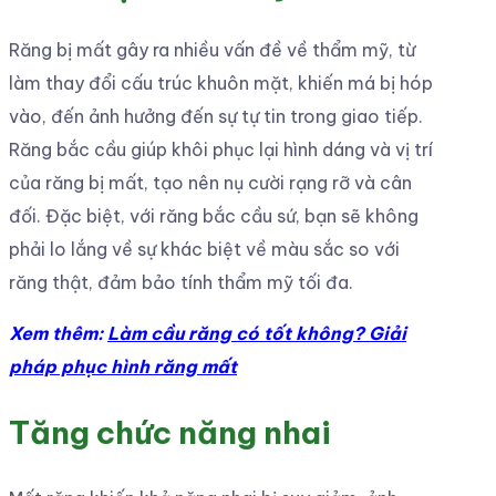
Răng bị mất gây ra nhiều vấn đề về thẩm mỹ, từ
làm thay đổi cấu trúc khuôn mặt, khiến má bị hóp
vào, đến ảnh hưởng đến sự tự tin trong giao tiếp.
Răng bắc cầu giúp khôi phục lại hình dáng và vị trí
của răng bị mất, tạo nên nụ cười rạng rỡ và cân
đối. Đặc biệt, với răng bắc cầu sứ, bạn sẽ không
phải lo lắng về sự khác biệt về màu sắc so với
răng thật, đảm bảo tính thẩm mỹ tối đa.
Xem thêm:
Làm cầu răng có tốt không? Giải
pháp phục hình răng mất
Tăng chức năng nhai