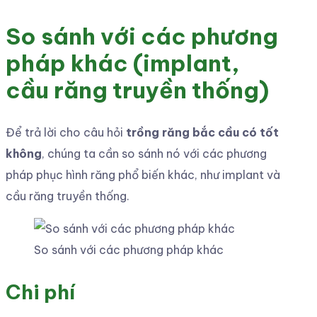
So sánh với các phương
pháp khác (implant,
cầu răng truyền thống)
Để trả lời cho câu hỏi
trồng răng bắc cầu có tốt
không
, chúng ta cần so sánh nó với các phương
pháp phục hình răng phổ biến khác, như implant và
cầu răng truyền thống.
So sánh với các phương pháp khác
Chi phí