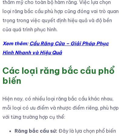
thẩm mỹ cho toàn bộ hàm răng. Việc lựa chọn
loại răng bắc cầu phù hợp cũng đóng vai trò quan
trọng trong việc quyết định hiệu quả và độ bền
của quá trình phục hình.
Xem thêm:
Cầu Răng Cửa – Giải Pháp Phục
Hình Nhanh và Hiệu Quả
Các loại răng bắc cầu phổ
biến
Hiện nay, có nhiều loại răng bắc cầu khác nhau,
mỗi loại có ưu điểm và nhược điểm riêng, phù hợp
với từng trường hợp cụ thể:
Răng bắc cầu sứ:
Đây là lựa chọn phổ biến