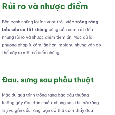
Rủi ro và nhược điểm
Bên cạnh những lợi ích vượt trội, việc
trồng răng
bắc cầu có tốt không
cũng cần xem xét đến
những rủi ro và nhược điểm tiềm ẩn. Mặc dù là
phương pháp ít xâm lấn hơn implant, nhưng vẫn có
thể xảy ra một số biến chứng.
Đau, sưng sau phẫu thuật
Mặc dù quá trình trồng răng bắc cầu thường
không gây đau đớn nhiều, nhưng sau khi mài răng
trụ và gắn cầu răng, bạn có thể cảm thấy đau