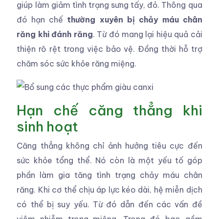
giúp làm giảm tình trạng sưng tấy, đỏ. Thông qua
đó hạn chế
thường xuyên bị chảy máu chân
răng khi đánh răng
. Từ đó mang lại hiệu quả cải
thiện rõ rệt trong việc bảo vệ. Đồng thời hỗ trợ
chăm sóc sức khỏe răng miệng.
Hạn chế căng thẳng khi
sinh hoạt
Căng thẳng không chỉ ảnh hưởng tiêu cực đến
sức khỏe tổng thể. Nó còn là một yếu tố góp
phần làm gia tăng tình trạng chảy máu chân
răng. Khi cơ thể chịu áp lực kéo dài, hệ miễn dịch
có thể bị suy yếu. Từ đó dẫn đến các vấn đề