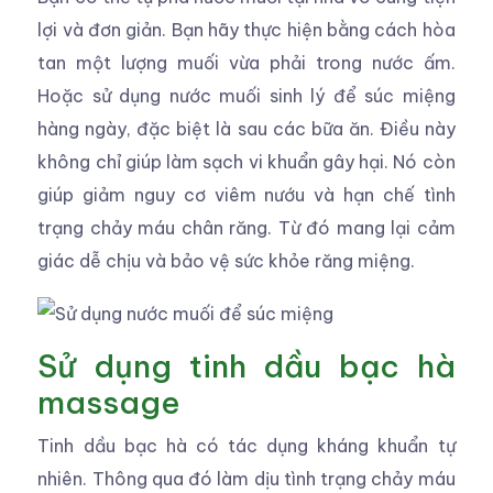
lợi và đơn giản. Bạn hãy thực hiện bằng cách hòa
tan một lượng muối vừa phải trong nước ấm.
Hoặc sử dụng nước muối sinh lý để súc miệng
hàng ngày, đặc biệt là sau các bữa ăn. Điều này
không chỉ giúp làm sạch vi khuẩn gây hại. Nó còn
giúp giảm nguy cơ viêm nướu và hạn chế tình
trạng chảy máu chân răng. Từ đó mang lại cảm
giác dễ chịu và bảo vệ sức khỏe răng miệng.
Sử dụng tinh dầu bạc hà
massage
Tinh dầu bạc hà có tác dụng kháng khuẩn tự
nhiên. Thông qua đó làm dịu tình trạng chảy máu