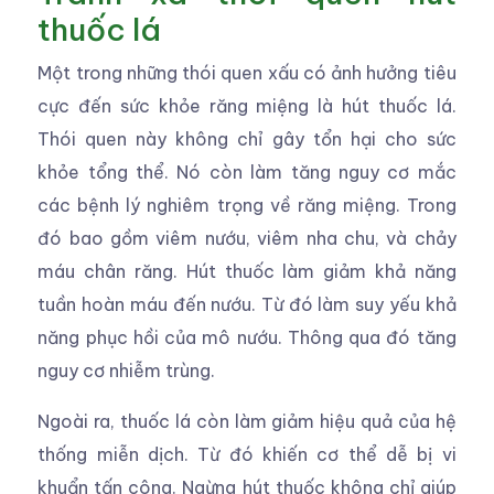
thuốc lá
Một trong những thói quen xấu có ảnh hưởng tiêu
cực đến sức khỏe răng miệng là hút thuốc lá.
Thói quen này không chỉ gây tổn hại cho sức
khỏe tổng thể. Nó còn làm tăng nguy cơ mắc
các bệnh lý nghiêm trọng về răng miệng. Trong
đó bao gồm viêm nướu, viêm nha chu, và chảy
máu chân răng. Hút thuốc làm giảm khả năng
tuần hoàn máu đến nướu. Từ đó làm suy yếu khả
năng phục hồi của mô nướu. Thông qua đó tăng
nguy cơ nhiễm trùng.
Ngoài ra, thuốc lá còn làm giảm hiệu quả của hệ
thống miễn dịch. Từ đó khiến cơ thể dễ bị vi
khuẩn tấn công. Ngừng hút thuốc không chỉ giúp