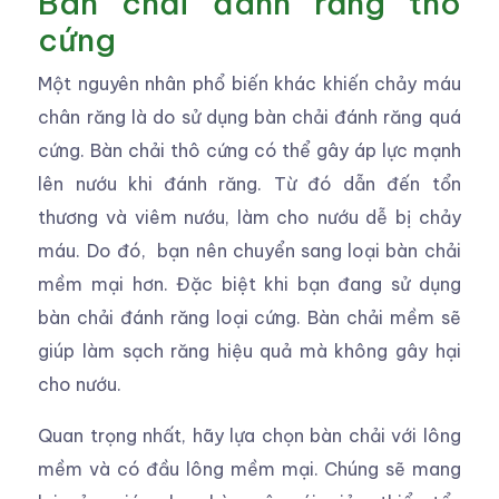
Bàn chải đánh răng thô
cứng
Một nguyên nhân phổ biến khác khiến chảy máu
chân răng là do sử dụng bàn chải đánh răng quá
cứng. Bàn chải thô cứng có thể gây áp lực mạnh
lên nướu khi đánh răng. Từ đó dẫn đến tổn
thương và viêm nướu, làm cho nướu dễ bị chảy
máu. Do đó, bạn nên chuyển sang loại bàn chải
mềm mại hơn. Đặc biệt khi bạn đang sử dụng
bàn chải đánh răng loại cứng. Bàn chải mềm sẽ
giúp làm sạch răng hiệu quả mà không gây hại
cho nướu.
Quan trọng nhất, hãy lựa chọn bàn chải với lông
mềm và có đầu lông mềm mại. Chúng sẽ mang