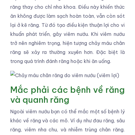
răng thay cho chỉ nha khoa. Điều này khiến thức
ăn không được làm sạch hoàn toàn, vẫn còn sót
lại ở kẽ răng. Từ đó tạo điều kiện thuận lợi cho vi
khuẩn phát triển, gây viêm nướu. Khi viêm nướu
trở nên nghiêm trọng, hiện tượng chảy máu chân
răng sẽ xảy ra thường xuyên hơn. Đặc biệt là
trong quá trình đánh răng hoặc khi ăn uống.
Mắc phải các bệnh về răng
và quanh răng
Ngoài viêm nướu bạn có thể mắc một số bệnh lý
khác về răng và các mô. Ví dụ như đau răng, sâu
răng, viêm nha chu, và nhiễm trùng chân răng.