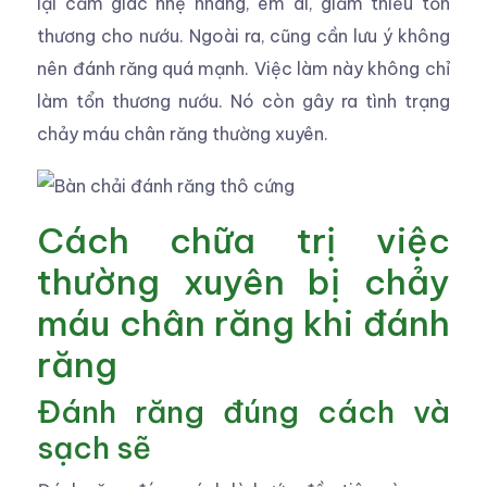
lại cảm giác nhẹ nhàng, êm ái, giảm thiểu tổn
thương cho nướu. Ngoài ra, cũng cần lưu ý không
nên đánh răng quá mạnh. Việc làm này không chỉ
làm tổn thương nướu. Nó còn gây ra tình trạng
chảy máu chân răng thường xuyên.
Cách chữa trị việc
thường xuyên bị chảy
máu chân răng khi đánh
răng
Đánh răng đúng cách và
sạch sẽ