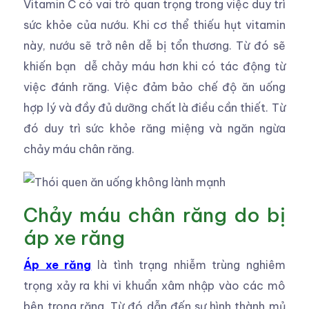
Vitamin C có vai trò quan trọng trong việc duy trì
sức khỏe của nướu. Khi cơ thể thiếu hụt vitamin
này, nướu sẽ trở nên dễ bị tổn thương. Từ đó sẽ
khiến bạn dễ chảy máu hơn khi có tác động từ
việc đánh răng. Việc đảm bảo chế độ ăn uống
hợp lý và đầy đủ dưỡng chất là điều cần thiết. Từ
đó duy trì sức khỏe răng miệng và ngăn ngừa
chảy máu chân răng.
Chảy máu chân răng do bị
áp xe răng
Áp xe răng
là tình trạng nhiễm trùng nghiêm
trọng xảy ra khi vi khuẩn xâm nhập vào các mô
bên trong răng. Từ đó dẫn đến sự hình thành mủ