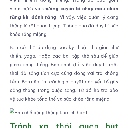
viêm nhiễm trong miệng. Trong đó bao gồm
viêm nướu và
thường xuyên bị chảy máu chân
răng khi đánh răng.
Vì vậy, việc quản lý căng
thẳng là rất quan trọng. Thông qua đó duy trì sức
khỏe răng miệng.
Bạn có thể áp dụng các kỹ thuật thư giãn như
thiền, yoga. Hoặc các bài tập thở sâu để giúp
giảm căng thẳng. Bên cạnh đó, việc duy trì một
thái độ sống tích cực cúng đóng vai trò không
kém. Bạn nên tìm cách giải quyết các yếu tố gây
căng thẳng trong cuộc sống. Từ đó hỗ trợ bảo
vệ sức khỏe tổng thể và sức khỏe răng miệng.
Tránh xa thói quen hút