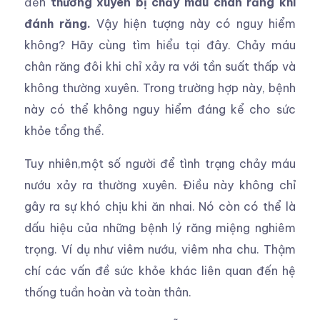
đến
thường xuyên bị chảy máu chân răng khi
đánh răng.
Vậy hiện tượng này có nguy hiểm
không? Hãy cùng tìm hiểu tại đây. Chảy máu
chân răng đôi khi chỉ xảy ra với tần suất thấp và
không thường xuyên. Trong trường hợp này, bệnh
này có thể không nguy hiểm đáng kể cho sức
khỏe tổng thể.
Tuy nhiên,một số người để tình trạng chảy máu
nướu xảy ra thường xuyên. Điều này không chỉ
gây ra sự khó chịu khi ăn nhai. Nó còn có thể là
dấu hiệu của những bệnh lý răng miệng nghiêm
trọng. Ví dụ như viêm nướu, viêm nha chu. Thậm
chí các vấn đề sức khỏe khác liên quan đến hệ
thống tuần hoàn và toàn thân.