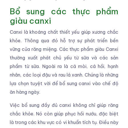
Bổ sung các thực phẩm
giàu canxi
Canxi là khoáng chất thiết yếu giúp xương chắc
khỏe. Thông qua đó hỗ trợ sự phát triển bền
vững của răng miệng. Các thực phẩm giàu Canxi
thường xuất phát chủ yếu từ sữa và các sản
phẩm từ sữa. Ngoài ra là cá mòi, cá hồi, hạnh
nhân, các loại đậu và rau lá xanh. Chúng là những
lựa chọn tuyệt vời để bổ sung canxi vào chế độ
ăn hàng ngày.
Việc bổ sung đầy đủ canxi không chỉ giúp răng
chắc khỏe. Nó còn giúp phục hồi nướu, đặc biệt
là trong các khu vực có vi khuẩn tích tụ. Điều này