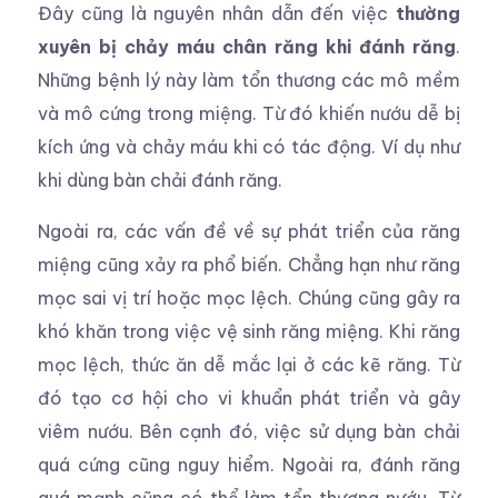
Đây cũng là nguyên nhân dẫn đến việc
thường
xuyên bị chảy máu chân răng khi đánh răng
.
Những bệnh lý này làm tổn thương các mô mềm
và mô cứng trong miệng. Từ đó khiến nướu dễ bị
kích ứng và chảy máu khi có tác động. Ví dụ như
khi dùng bàn chải đánh răng.
Ngoài ra, các vấn đề về sự phát triển của răng
miệng cũng xảy ra phổ biến. Chẳng hạn như răng
mọc sai vị trí hoặc mọc lệch. Chúng cũng gây ra
khó khăn trong việc vệ sinh răng miệng. Khi răng
mọc lệch, thức ăn dễ mắc lại ở các kẽ răng. Từ
đó tạo cơ hội cho vi khuẩn phát triển và gây
viêm nướu. Bên cạnh đó, việc sử dụng bàn chải
quá cứng cũng nguy hiểm. Ngoài ra, đánh răng