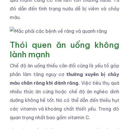
quá mạnh cũng có thể làm tổn thương nướu. Từ
đó dẫn đến tình trạng nướu dễ bị viêm và chảy
máu.
Thói quen ăn uống không
lành mạnh
Chế độ ăn uống thiếu cân đối cũng là yếu tố góp
phần làm tăng nguy cơ
thường xuyên bị chảy
máu chân răng khi đánh răng.
Việc tiêu thụ quá
nhiều thức ăn cứng hoặc chế độ ăn nghèo dinh
dưỡng không hề tốt. Nó có thể dẫn đến thiếu hụt
các vitamin và khoáng chất thiết yếu. Trong đó
quan trọng nhất bao gồm vitamin C.