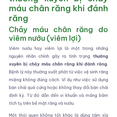
máu chân răng khi đánh
răng
Chảy máu chân răng do
viêm nướu (viêm lợi)
Viêm nướu hay viêm lợi là một trong những
nguyên nhân chính gây ra tình trạng
thường
xuyên bị chảy máu chân răng khi đánh răng
.
Bệnh lý này thường xuất phát từ việc vệ sinh răng
miệng không đúng cách. Ví dụ như việc sử dụng
bàn chải quá cứng hoặc không thay đổi bàn chải
định kỳ. Từ đó dẫn đến vi khuẩn và mảng bám
tích tụ trên bề mặt răng và nướu.
Một thói quen không tốt khác là dùng tăm xỉa