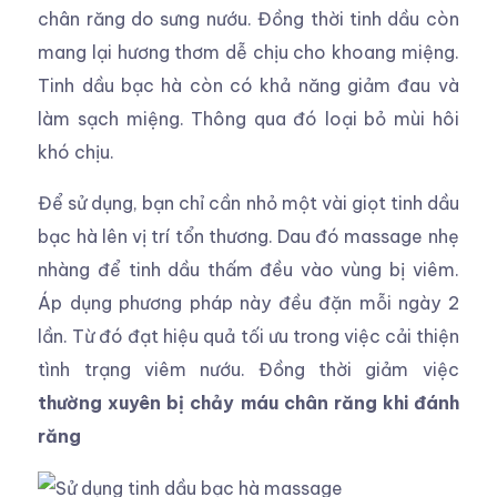
chân răng do sưng nướu. Đồng thời tinh dầu còn
mang lại hương thơm dễ chịu cho khoang miệng.
Tinh dầu bạc hà còn có khả năng giảm đau và
làm sạch miệng. Thông qua đó loại bỏ mùi hôi
khó chịu.
Để sử dụng, bạn chỉ cần nhỏ một vài giọt tinh dầu
bạc hà lên vị trí tổn thương. Dau đó massage nhẹ
nhàng để tinh dầu thấm đều vào vùng bị viêm.
Áp dụng phương pháp này đều đặn mỗi ngày 2
lần. Từ đó đạt hiệu quả tối ưu trong việc cải thiện
tình trạng viêm nướu. Đồng thời giảm việc
thường xuyên bị chảy máu chân răng khi đánh
răng