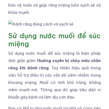
bảo vệ nướu và giúp răng miệng luôn sạch sẽ và
khỏe mạnh.
Sử dụng nước muối để súc
miệng
Sử dụng nước muối để súc miệng là biện pháp
đơn giản giảm
thường xuyên bị chảy máu chân
răng khi đánh răng
. Tuy nhiên hiệu quả trong
việc hỗ trợ điều trị các vấn đề viêm nhiễm trong
khoang miệng. Muối có tính khử trùng, kháng
viêm mạnh mẽ. Thông qua đó giúp tiêu diệt vi
khuẩn gây bệnh và làm dịu cơn đau.
Bạn có thể tự pha nước muối tại nhà vô cùng tiện