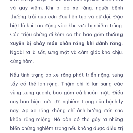
và gây viêm. Khi bị áp xe răng, người bệnh
thường trải qua cơn đau liên tục và dữ dội. Đặc
biệt là khi tác động vào khu vực bị nhiễm trùng.
Các triệu chứng đi kèm có thể bao gồm
thường
xuyên bị chảy máu chân răng khi đánh răng.
Ngoài ra là sốt, sưng mặt và cảm giác khó chịu,
cứng hàm.
Nếu tình trạng áp xe răng phát triển nặng, sưng
tấy có thể lan rộng. Thậm chí là lan sang các
vùng xung quanh, bao gồm cả khuôn mặt. Điều
này báo hiệu mức độ nghiêm trọng của bệnh lý
này. Áp xe răng không chỉ ảnh hưởng đến sức
khỏe răng miệng. Nó còn có thể gây ra những
biến chứng nghiêm trọng nếu không được điều trị