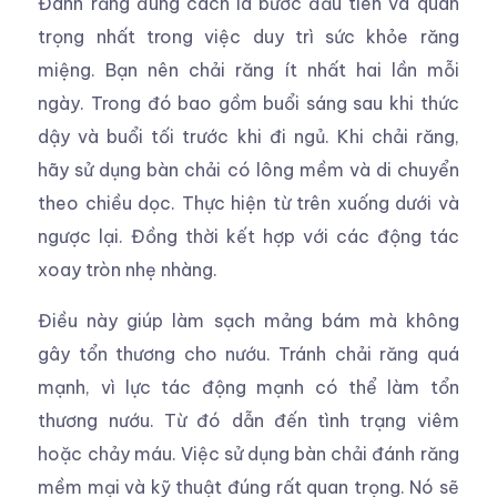
Đánh răng đúng cách là bước đầu tiên và quan
trọng nhất trong việc duy trì sức khỏe răng
miệng. Bạn nên chải răng ít nhất hai lần mỗi
ngày. Trong đó bao gồm buổi sáng sau khi thức
dậy và buổi tối trước khi đi ngủ. Khi chải răng,
hãy sử dụng bàn chải có lông mềm và di chuyển
theo chiều dọc. Thực hiện từ trên xuống dưới và
ngược lại. Đồng thời kết hợp với các động tác
xoay tròn nhẹ nhàng.
Điều này giúp làm sạch mảng bám mà không
gây tổn thương cho nướu. Tránh chải răng quá
mạnh, vì lực tác động mạnh có thể làm tổn
thương nướu. Từ đó dẫn đến tình trạng viêm
hoặc chảy máu. Việc sử dụng bàn chải đánh răng
mềm mại và kỹ thuật đúng rất quan trọng. Nó sẽ