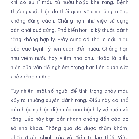
khi có sự rỉ máu từ nướu hoặc khe răng. Bệnh
thường xuất hiện do thói quen vệ sinh răng miệng
không đúng cách. Chẳng hạn như việc sử dụng
bàn chải quá cứng. Phổ biến hơn là kỹ thuật đánh
răng không hợp lý. Đây cũng có thể là dấu hiệu
của các bệnh lý liên quan đến nướu. Chẳng hạn
như viêm nướu hay viêm nha chu. Hoặc là biểu
hiện của vấn đề nghiêm trọng hơn liên quan sức
khỏe răng miệng.
Tuy nhiên, một số người để tình trạng chảy máu
xảy ra thường xuyên đánh răng. Điều này có thể
báo hiệu sự hiện diện của các bệnh lý về nướu và
răng. Lúc này bạn cần nhanh chóng đến các cơ
sở nha khoa. Thông qua đó được thăm khám,
chẩn đoán chính xác và điều trị kịp thời. Việc