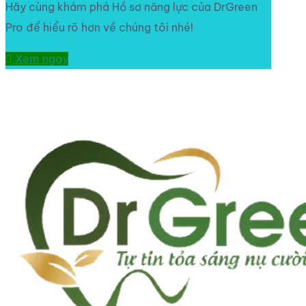
Hãy cùng khám phá Hồ sơ năng lực của DrGreen
Pro để hiểu rõ hơn về chúng tôi nhé!
Xem ngay