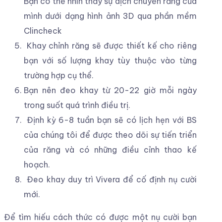
Bạn có thể nhìn thấy sự dịch chuyển răng của
mình dưới dạng hình ảnh 3D qua phần mềm
Clincheck
Khay chỉnh răng sẽ được thiết kế cho riêng
bạn với số lượng khay tùy thuộc vào từng
trường hợp cụ thể.
Bạn nên đeo khay từ 20-22 giờ mỗi ngày
trong suốt quá trình điều trị.
Định kỳ 6-8 tuần bạn sẽ có lịch hẹn với BS
của chúng tôi để được theo dõi sự tiến triển
của răng và có những điều cỉnh thao kế
hoạch.
Đeo khay duy trì Vivera để cố định nụ cười
mới.
Để tìm hiếu cách thức có được một nụ cười bạn