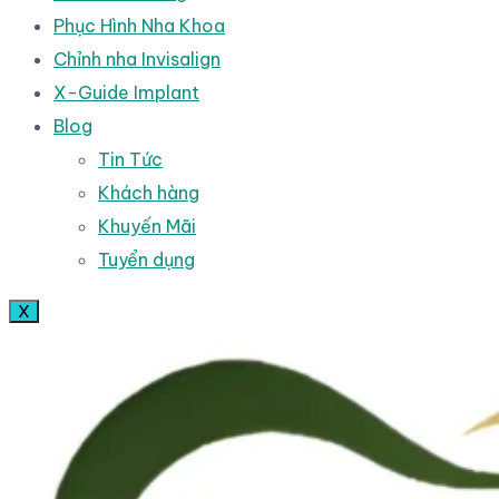
Phục Hình Nha Khoa
Chỉnh nha Invisalign
X-Guide Implant
Blog
Tin Tức
Khách hàng
Khuyến Mãi
Tuyển dụng
X