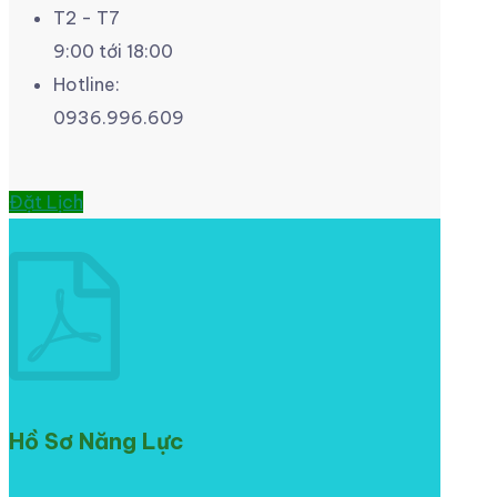
T2 - T7
9:00 tới 18:00
Hotline:
0936.996.609
Đặt Lịch
Hồ Sơ Năng Lực