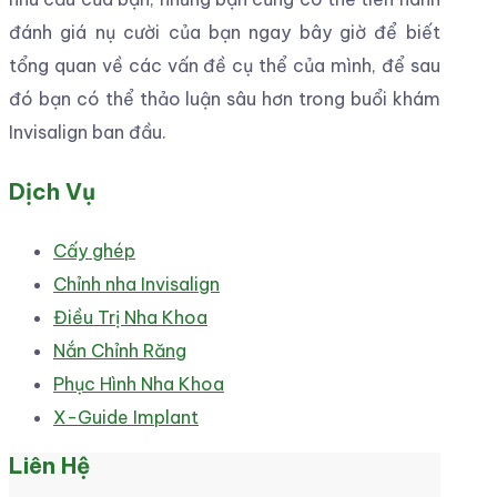
đánh giá nụ cười của bạn ngay bây giờ để biết
tổng quan về các vấn đề cụ thể của mình, để sau
đó bạn có thể thảo luận sâu hơn trong buổi khám
Invisalign ban đầu.
Dịch Vụ
Cấy ghép
Chỉnh nha Invisalign
Điều Trị Nha Khoa
Nắn Chỉnh Răng
Phục Hình Nha Khoa
X-Guide Implant
Liên Hệ