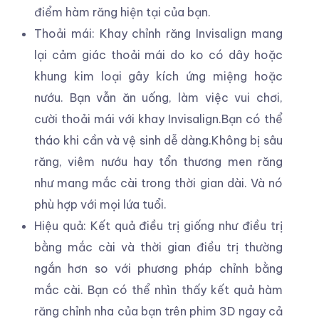
điểm hàm răng hiện tại của bạn.
Thoải mái: Khay chỉnh răng Invisalign mang
lại cảm giác thoải mái do ko có dây hoặc
khung kim loại gây kích ứng miệng hoặc
nướu. Bạn vẫn ăn uống, làm việc vui chơi,
cười thoải mái với khay Invisalign.Bạn có thể
tháo khi cần và vệ sinh dễ dàng.Không bị sâu
răng, viêm nướu hay tổn thương men răng
như mang mắc cài trong thời gian dài. Và nó
phù hợp với mọi lứa tuổi.
Hiệu quả: Kết quả điều trị giống như điều trị
bằng mắc cài và thời gian điều trị thường
ngắn hơn so với phương pháp chỉnh bằng
mắc cài. Bạn có thể nhìn thấy kết quả hàm
răng chỉnh nha của bạn trên phim 3D ngay cả