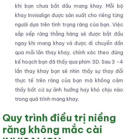
khi bạn chưa bắt đầu mang khay. Mỗi bộ
khay Invisalign được sản xuất cho riêng từng
người dựa trên tình trạng răng của bạn. Việc
sắp xếp răng thẳng hàng sẽ được bắt đầu
ngay khi mang khay và được di chuyển dần
qua mỗi lần thay khay, chính xác theo đúng
kế hoạch bạn đã thấy qua phim 3D. Sau 3 -4
lần thay khay bạn sẽ nhìn thấy sự thay đổi
thực tế trên răng của bạn mà không cảm
thấy bất cứ sự ảnh hưởng hay khó chịu nào
trong quá trình mang khay.
Quy trình điều trị niềng
răng không mắc cài