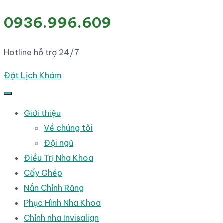
0936.996.609
Hotline hỗ trợ 24/7
Đặt Lịch Khám
Giới thiệu
Về chúng tôi
Đội ngũ
Điều Trị Nha Khoa
Cấy Ghép
Nắn Chỉnh Răng
Phục Hình Nha Khoa
Chỉnh nha Invisalign