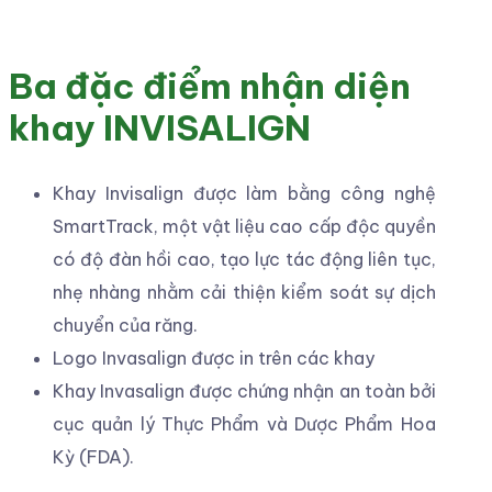
Ba đặc điểm nhận diện
khay INVISALIGN
Khay Invisalign được làm bằng công nghệ
SmartTrack, một vật liệu cao cấp độc quyền
có độ đàn hồi cao, tạo lực tác động liên tục,
nhẹ nhàng nhằm cải thiện kiểm soát sự dịch
chuyển của răng.
Logo Invasalign được in trên các khay
Khay Invasalign được chứng nhận an toàn bởi
cục quản lý Thực Phẩm và Dược Phẩm Hoa
Kỳ (FDA).