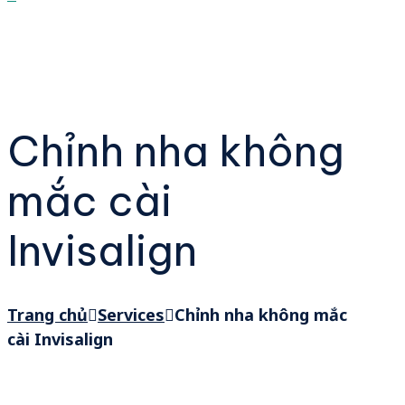
Chỉnh nha không
mắc cài
Invisalign
Trang chủ
Services
Chỉnh nha không mắc
cài Invisalign