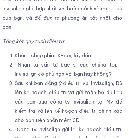
Invisalign phù hợp nhất với hoàn cảnh và mục tiêu
của bạn, và để đưa ra phương án tốt nhất cho
bạn.
Tổng kết quy trình điều trị
:
Khám, chụp phim X-ray, lấy dấu.
Nhận tư vấn từ bác sĩ của chúng tôi: ”
Invisalign có phù hợp với bạn hay không?”.
Sau khi bạn đồng ý điều trị với Invisalign, BS
lên kế hoạch điều trị và gửi toàn bộ dữ liệu
của bạn qua công ty Invisalign tại Mỹ để
kiểm tra và lên kế hoạch điều trị chính xác
cho bạn trên phần mềm 3D.
Công ty Invisalign gởi lại kế hoạch điều trị.