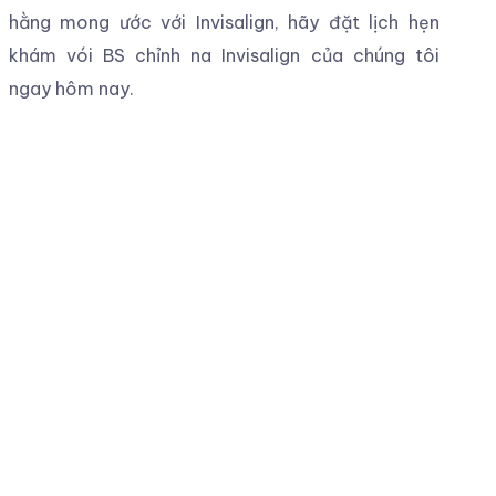
hằng mong ước với Invisalign, hãy đặt lịch hẹn
khám vói BS chỉnh na Invisalign của chúng tôi
ngay hôm nay.