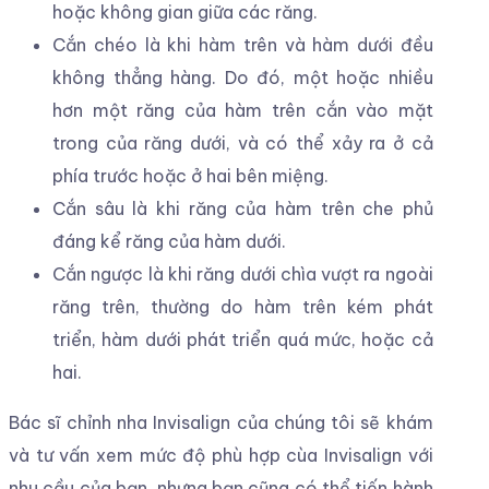
hoặc không gian giữa các răng.
Cắn chéo là khi hàm trên và hàm dưới đều
không thẳng hàng. Do đó, một hoặc nhiều
hơn một răng của hàm trên cắn vào mặt
trong của răng dưới, và có thể xảy ra ở cả
phía trước hoặc ở hai bên miệng.
Cắn sâu là khi răng của hàm trên che phủ
đáng kể răng của hàm dưới.
Cắn ngược là khi răng dưới chìa vượt ra ngoài
răng trên, thường do hàm trên kém phát
triển, hàm dưới phát triển quá mức, hoặc cả
hai.
Bác sĩ chỉnh nha Invisalign của chúng tôi sẽ khám
và tư vấn xem mức độ phù hợp cùa Invisalign với
nhu cầu của bạn, nhưng bạn cũng có thể tiến hành