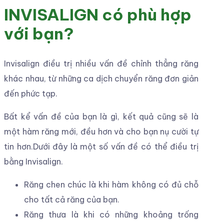
INVISALIGN có phù hợp
với bạn?
Invisalign điều trị nhiều vấn đề chỉnh thẳng răng
khác nhau, từ những ca dịch chuyển răng đơn giản
đến phức tạp.
Bất kể vấn đề của bạn là gì, kết quả cũng sẽ là
một hàm răng mới, đều hơn và cho bạn nụ cười tự
tin hơn.Dưới đây là một số vấn đề có thể điều trị
bằng Invisalign.
Răng chen chúc là khi hàm không có đủ chỗ
cho tất cả răng của bạn.
Răng thưa là khi có những khoảng trống