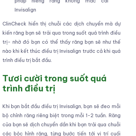
pháp niềng răng không mắc cài
Invisalign
ClinCheck hiển thị chuỗi các dịch chuyển mà dự
kiến răng bạn sẽ trải qua trong suốt quá trình điều
trị- nhờ đó bạn có thể thấy răng bạn sẽ như thế
nào khi kết thúc điều trị Invisalign trước cả khi quá
trình điều trị bắt đầu.
Tươi cười trong suốt quá
trình điều trị
Khi bạn bắt đầu điều trị Invisalign, bạn sẽ đeo mỗi
bộ chỉnh răng riêng biệt trong mỗi 1-2 tuần. Răng
của bạn sẽ dịch chuyển dần khi bạn trải qua chuỗi
các bộc hỉnh răng, từng bước tiến tới vị trí cuối