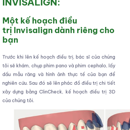
INVISALIGN:
Một kế hoạch điều
trị Invisalign dành riêng cho
bạn
Trước khi lên kế hoạch điều trị, bác sĩ của chúng
tôi sẽ khám, chụp phim pano và phim cephalo, lấy
dấu mẫu răng và hình ảnh thực tế của bạn để
nghiên cứu. Sau đó sẽ lên phác đồ điều trị chi tiết
xây dựng bằng ClinCheck, kế hoạch điều trị 3D
của chúng tôi.