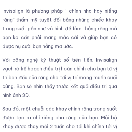
Invisalign là phương pháp “ chỉnh nha hay niềng
răng” thẩm mỹ tuyệt đối bằng những chiếc khay
trong suốt gần như vô hình để làm thẳng răng mà
bạn ko cần phải mang mắc cài và giúp bạn có
được nụ cười bạn hằng mơ ước.
Với công nghệ kỹ thuật số tiên tiến, Invisalign
vạch rõ kế hoạch điều trị hoàn chỉnh cho bạn từ vị
trí ban đầu của răng cho tới vị trí mong muốn cuối
cùng. Bạn sẽ nhìn thấy trước kết quả điều trị qua
hình ảnh 3D.
Sau đó, một chuỗi các khay chỉnh răng trong suốt
được tạo ra chỉ riêng cho răng của bạn. Mỗi bộ
khay được thay mỗi 2 tuần cho tới khi chỉnh tới vị