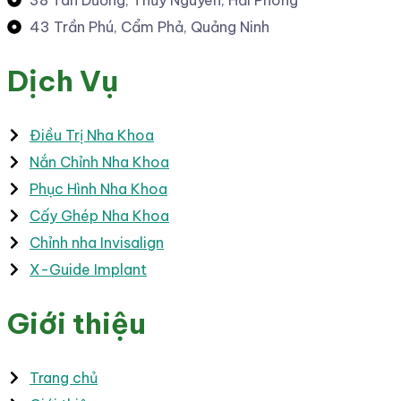
43 Trần Phú, Cẩm Phả, Quảng Ninh
Dịch Vụ
Điều Trị Nha Khoa
Nắn Chỉnh Nha Khoa
Phục Hình Nha Khoa
Cấy Ghép Nha Khoa
Chỉnh nha Invisalign
X-Guide Implant
Giới thiệu
Trang chủ