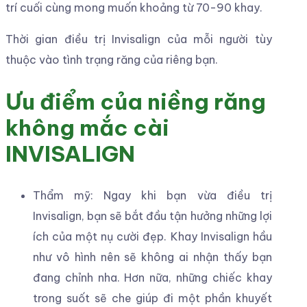
trí cuối cùng mong muốn khoảng từ 70-90 khay.
Thời gian điều trị Invisalign của mỗi người tùy
thuộc vào tình trạng răng của riêng bạn.
Ưu điểm của niềng răng
không mắc cài
INVISALIGN
Thẩm mỹ: Ngay khi bạn vừa điều trị
Invisalign, bạn sẽ bắt đầu tận hưởng những lợi
ích của một nụ cười đẹp. Khay Invisalign hầu
như vô hình nên sẽ không ai nhận thấy bạn
đang chỉnh nha. Hơn nữa, những chiếc khay
trong suốt sẽ che giúp đi một phần khuyết