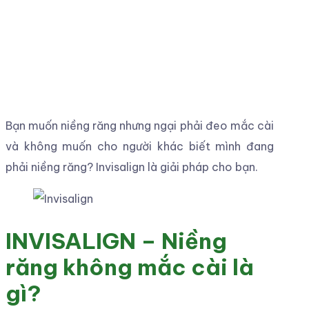
Bạn muốn niềng răng nhưng ngại phải đeo mắc cài
và không muốn cho người khác biết mình đang
phải niềng răng? Invisalign là giải pháp cho bạn.
INVISALIGN – Niềng
răng không mắc cài là
gì?