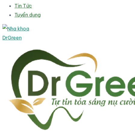
Tin Tức
Tuyển dụng