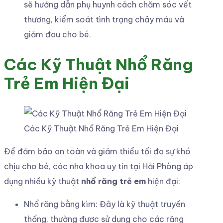
sẽ hướng dẫn phụ huynh cách chăm sóc vết
thương, kiểm soát tình trạng chảy máu và
giảm đau cho bé.
Các Kỹ Thuật Nhổ Răng
Trẻ Em Hiện Đại
Các Kỹ Thuật Nhổ Răng Trẻ Em Hiện Đại
Để đảm bảo an toàn và giảm thiểu tối đa sự khó
chịu cho bé, các nha khoa uy tín tại Hải Phòng áp
dụng nhiều kỹ thuật
nhổ răng trẻ em
hiện đại:
Nhổ răng bằng kìm: Đây là kỹ thuật truyền
thống, thường được sử dụng cho các răng