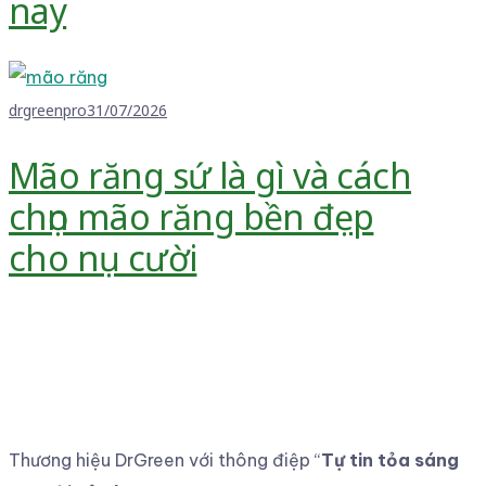
nay
drgreenpro
31/07/2026
Mão răng sứ là gì và cách
chọn mão răng bền đẹp
cho nụ cười
Thương hiệu DrGreen với thông điệp
“
Tự tin tỏa sáng