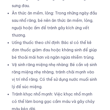
sưng đau.
Ăn thức ăn mềm, lỏng: Trong những ngày đầu
sau nhổ răng, bé nên ăn thức ăn mềm, lỏng,
nguội hoặc ấm để tránh gây kích ứng vết
thương.
Uống thuốc theo chỉ định: Bác sĩ có thể kê
đơn thuốc giảm đau hoặc kháng sinh để giúp
bé thoải mái hơn và ngăn ngừa nhiễm trùng.
Vệ sinh răng miệng nhẹ nhàng: Bé cần vệ sinh
răng miệng nhẹ nhàng, tránh chải mạnh vào
vị trí nhổ răng. Có thể sử dụng nước muối sinh
lý để súc miệng.
Tránh khạc nhổ mạnh: Việc khạc nhổ mạnh
có thể làm bong gạc cầm máu và gây chảy
máu kéo dài.