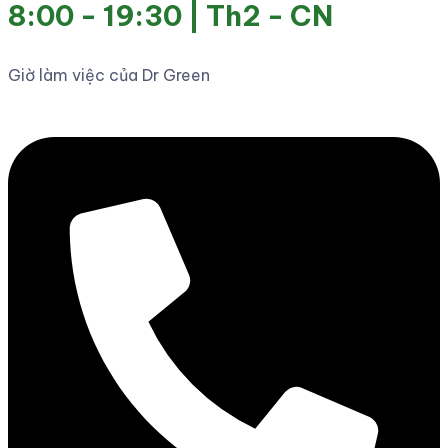
8:00 - 19:30 | Th2 - CN
Giờ làm việc của Dr Green