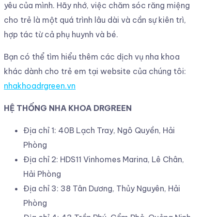
yêu của mình. Hãy nhớ, việc chăm sóc răng miệng
cho trẻ là một quá trình lâu dài và cần sự kiên trì,
hợp tác từ cả phụ huynh và bé.
Bạn có thể tìm hiểu thêm các dịch vụ nha khoa
khác dành cho trẻ em tại website của chúng tôi:
nhakhoadrgreen.vn
HỆ THỐNG NHA KHOA DRGREEN
Địa chỉ 1: 40B Lạch Tray, Ngô Quyền, Hải
Phòng
Địa chỉ 2: HDS11 Vinhomes Marina, Lê Chân,
Hải Phòng
Địa chỉ 3: 38 Tân Dương, Thủy Nguyên, Hải
Phòng