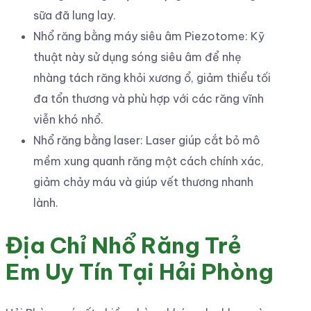
sữa đã lung lay.
Nhổ răng bằng máy siêu âm Piezotome: Kỹ
thuật này sử dụng sóng siêu âm để nhẹ
nhàng tách răng khỏi xương ổ, giảm thiểu tối
đa tổn thương và phù hợp với các răng vĩnh
viễn khó nhổ.
Nhổ răng bằng laser: Laser giúp cắt bỏ mô
mềm xung quanh răng một cách chính xác,
giảm chảy máu và giúp vết thương nhanh
lành.
Địa Chỉ Nhổ Răng Trẻ
Em Uy Tín Tại Hải Phòng