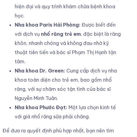
hiện đại và quy trình khám chữa bệnh khoa
học.
Nha khoa Paris Hải Phòng:
Được biết đến
với dịch vụ
nhổ răng trẻ em
, đặc biệt là răng
khôn, nhanh chóng và không đau nhờ kỹ
thuật tiên tiến và bác sĩ Phạm Thị Hạnh tận
tâm.
Nha khoa Dr. Green:
Cung cấp dịch vụ nha
khoa toàn diện cho trẻ em, bao gồm nhổ
răng, với sự chăm sóc tận tình của bác sĩ
Nguyễn Minh Tuân.
Nha khoa Phước Đạt:
Một lựa chọn kinh tế
với giá nhổ răng sữa phải chăng.
Để đưa ra quyết định phù hợp nhất, bạn nên tìm