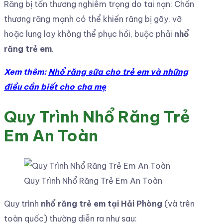
Răng bị tổn thương nghiêm trọng do tai nạn: Chấn
thương răng mạnh có thể khiến răng bị gãy, vỡ
hoặc lung lay không thể phục hồi, buộc phải
nhổ
răng trẻ em
.
Xem thêm:
Nhổ răng sữa cho trẻ em và những
điều cần biết cho cha mẹ
Quy Trình Nhổ Răng Trẻ
Em An Toàn
Quy Trình Nhổ Răng Trẻ Em An Toàn
Quy trình
nhổ răng trẻ em tại Hải Phòng
(và trên
toàn quốc) thường diễn ra như sau: