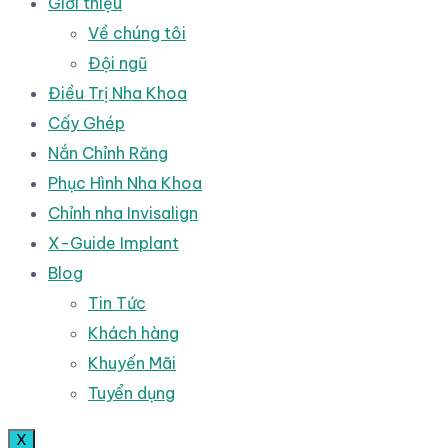
Giới thiệu
Về chúng tôi
Đội ngũ
Điều Trị Nha Khoa
Cấy Ghép
Nắn Chỉnh Răng
Phục Hình Nha Khoa
Chỉnh nha Invisalign
X-Guide Implant
Blog
Tin Tức
Khách hàng
Khuyến Mãi
Tuyển dụng
X