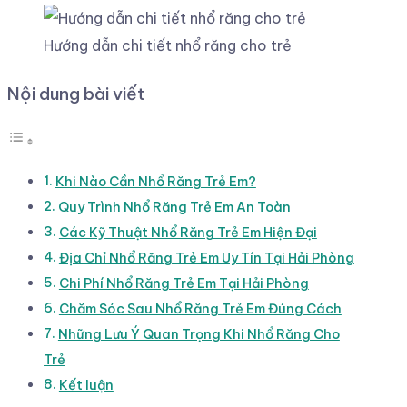
Hướng dẫn chi tiết nhổ răng cho trẻ
Nội dung bài viết
Khi Nào Cần Nhổ Răng Trẻ Em?
Quy Trình Nhổ Răng Trẻ Em An Toàn
Các Kỹ Thuật Nhổ Răng Trẻ Em Hiện Đại
Địa Chỉ Nhổ Răng Trẻ Em Uy Tín Tại Hải Phòng
Chi Phí Nhổ Răng Trẻ Em Tại Hải Phòng
Chăm Sóc Sau Nhổ Răng Trẻ Em Đúng Cách
Những Lưu Ý Quan Trọng Khi Nhổ Răng Cho
Trẻ
Kết luận