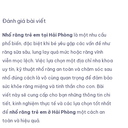
Đánh giá bài viết
Nhổ răng trẻ em tại Hải Phòng
là một nhu cầu
phổ biến, đặc biệt khi bé yêu gặp các vấn đề như
răng sữa sâu, lung lay quá mức hoặc răng vĩnh
viễn mọc lệch. Việc lựa chọn một địa chỉ nha khoa
uy tín, kỹ thuật nhổ răng an toàn và chăm sóc sau
nhổ đúng cách là vô cùng quan trọng để đảm bảo
sức khỏe răng miệng và tinh thần cho con. Bài
viết này sẽ cung cấp cho bạn những thông tin chi
tiết, kinh nghiệm thực tế và các lựa chọn tốt nhất
để
nhổ răng trẻ em ở Hải Phòng
một cách an
toàn và hiệu quả.