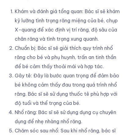
Khám và đánh giá tổng quan: Bác sĩ sẽ khám
kỹ lưỡng tình trạng răng miệng của bé, chụp
X-quang để xác định vị trí răng, độ sâu của
chân răng và tình trạng xung quanh.
Chuẩn bị: Bác sĩ sẽ giải thích quy trình nhổ
răng cho bé và phụ huynh, trấn an tinh thần
để bé cảm thấy thoải mái và hợp tác.
Gây tê: Đây là bước quan trọng để đảm bảo
bé không cảm thấy đau trong quá trình nhổ
răng. Bác sĩ sẽ sử dụng thuốc tê phù hợp với
độ tuổi và thể trạng của bé.
Nhổ răng: Bác sĩ sẽ sử dụng dụng cụ chuyên
dụng để nhẹ nhàng nhổ răng.
Chăm sóc sau nhổ: Sau khi nhổ răng, bác sĩ