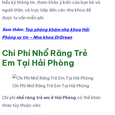
hiểu kỹ thông tin, tham khảo ý kiến của bạn bè và
người thân, và trực tiếp đến các nha khoa để
được tư vấn miễn phí.
Xem thêm:
Top phòng khám nha khoa Hải
Phòng uy tín – Nha khoa DrGreen
Chi Phí Nhổ Răng Trẻ
Em Tại Hải Phòng
Chi Phí Nhổ Răng Trẻ Em Tại Hải Phòng
Chi phí
nhổ răng trẻ em ở Hải Phòng
có thể khác
nhau tùy thuộc vào: