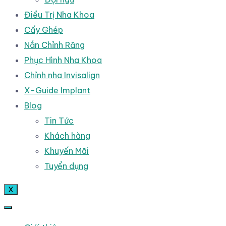
Điều Trị Nha Khoa
Cấy Ghép
Nắn Chỉnh Răng
Phục Hình Nha Khoa
Chỉnh nha Invisalign
X-Guide Implant
Blog
Tin Tức
Khách hàng
Khuyến Mãi
Tuyển dụng
X