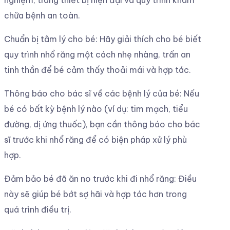
nghiệm, trang thiết bị hiện đại và quy trình khám
chữa bệnh an toàn.
Chuẩn bị tâm lý cho bé: Hãy giải thích cho bé biết
quy trình nhổ răng một cách nhẹ nhàng, trấn an
tinh thần để bé cảm thấy thoải mái và hợp tác.
Thông báo cho bác sĩ về các bệnh lý của bé: Nếu
bé có bất kỳ bệnh lý nào (ví dụ: tim mạch, tiểu
đường, dị ứng thuốc), bạn cần thông báo cho bác
sĩ trước khi nhổ răng để có biện pháp xử lý phù
hợp.
Đảm bảo bé đã ăn no trước khi đi nhổ răng: Điều
này sẽ giúp bé bớt sợ hãi và hợp tác hơn trong
quá trình điều trị.