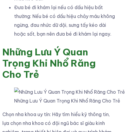
Đưa bé đi khám lại nếu có dấu hiệu bất
thường: Nếu bé có dấu hiệu chảy máu không
ngừng, đau nhức dữ dội, sưng tấy kéo dài
hoặc sốt, bạn nên đưa bé đi khám lại ngay.
Những Lưu Ý Quan
Trọng Khi Nhổ Răng
Cho Trẻ
Những Lưu Ý Quan Trọng Khi Nhổ Răng Cho Trẻ
Chọn nha khoa uy tín: Hãy tìm hiểu kỹ thông tin,
lựa chọn nha khoa có đội ngũ bác sĩ giàu kinh