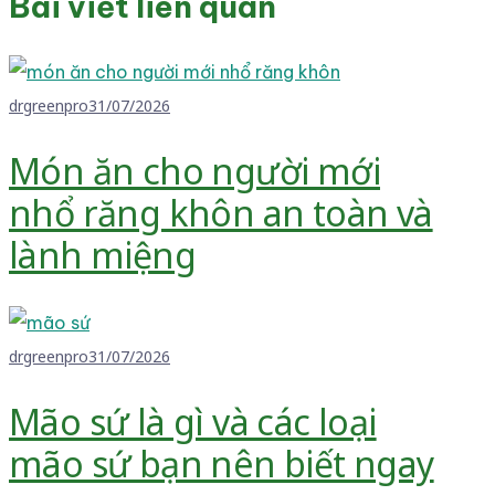
Bài viết liên quan
drgreenpro
31/07/2026
Món ăn cho người mới
nhổ răng khôn an toàn và
lành miệng
drgreenpro
31/07/2026
Mão sứ là gì và các loại
mão sứ bạn nên biết ngay