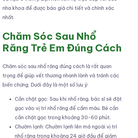
nha khoa để được báo giá chi tiết và chính xác
nhất.
Chăm Sóc Sau Nhổ
Răng Trẻ Em Đúng Cách
Chăm sóc sau nhổ răng đúng cách là rất quan
trọng để giúp vết thương nhanh lành và tránh các
biến chứng. Dưới đây là một số lưu ý:
Cắn chặt gạc: Sau khi nhổ răng, bác sĩ sẽ đặt
gạc vào vị trí nhổ răng để cầm máu. Bé cần
cắn chặt gạc trong khoảng 30-60 phút.
Chườm lạnh: Chườm lạnh lên má ngoài vị trí
nhổ răng trong khoảng 24 giờ đầu để giảm