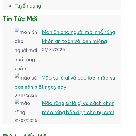
Tuyển dụng
Tin Tức Mới
Món ăn cho người mới nhổ răng
khôn an toàn và lành miệng
31/07/2026
Mão sứ là gì và các loại mão sứ
bạn nên biết ngay nay
31/07/2026
Mão răng sứ là gì và cách chọn
mão răng bền đẹp cho nụ cười
31/07/2026