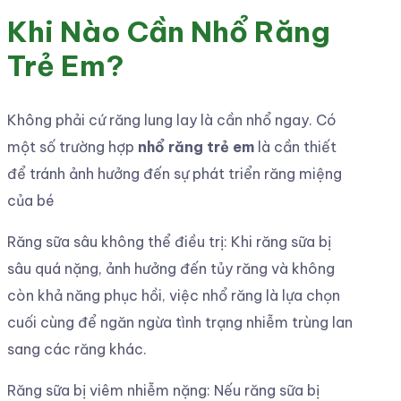
Khi Nào Cần Nhổ Răng
Trẻ Em?
Không phải cứ răng lung lay là cần nhổ ngay. Có
một số trường hợp
nhổ răng trẻ em
là cần thiết
để tránh ảnh hưởng đến sự phát triển răng miệng
của bé
Răng sữa sâu không thể điều trị: Khi răng sữa bị
sâu quá nặng, ảnh hưởng đến tủy răng và không
còn khả năng phục hồi, việc nhổ răng là lựa chọn
cuối cùng để ngăn ngừa tình trạng nhiễm trùng lan
sang các răng khác.
Răng sữa bị viêm nhiễm nặng: Nếu răng sữa bị