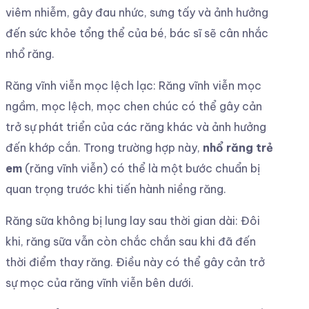
viêm nhiễm, gây đau nhức, sưng tấy và ảnh hưởng
đến sức khỏe tổng thể của bé, bác sĩ sẽ cân nhắc
nhổ răng.
Răng vĩnh viễn mọc lệch lạc: Răng vĩnh viễn mọc
ngầm, mọc lệch, mọc chen chúc có thể gây cản
trở sự phát triển của các răng khác và ảnh hưởng
đến khớp cắn. Trong trường hợp này,
nhổ răng trẻ
em
(răng vĩnh viễn) có thể là một bước chuẩn bị
quan trọng trước khi tiến hành niềng răng.
Răng sữa không bị lung lay sau thời gian dài: Đôi
khi, răng sữa vẫn còn chắc chắn sau khi đã đến
thời điểm thay răng. Điều này có thể gây cản trở
sự mọc của răng vĩnh viễn bên dưới.