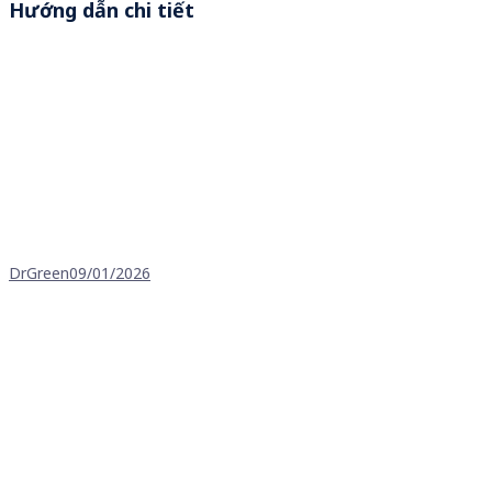
Hướng dẫn chi tiết
DrGreen
09/01/2026