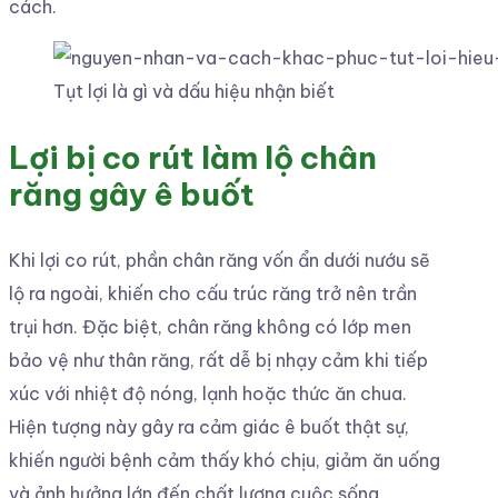
cách.
Tụt lợi là gì và dấu hiệu nhận biết
Lợi bị co rút làm lộ chân
răng gây ê buốt
Khi lợi co rút, phần chân răng vốn ẩn dưới nướu sẽ
lộ ra ngoài, khiến cho cấu trúc răng trở nên trần
trụi hơn. Đặc biệt, chân răng không có lớp men
bảo vệ như thân răng, rất dễ bị nhạy cảm khi tiếp
xúc với nhiệt độ nóng, lạnh hoặc thức ăn chua.
Hiện tượng này gây ra cảm giác ê buốt thật sự,
khiến người bệnh cảm thấy khó chịu, giảm ăn uống
và ảnh hưởng lớn đến chất lượng cuộc sống.