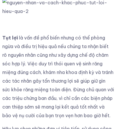
Tụt lợi
là vấn đề phổ biến nhưng có thể phòng
ngừa và điều trị hiệu quả nếu chúng ta nhận biết
rõ nguyên nhân cũng như xây dựng chế độ chăm
sóc hợp lý. Việc duy trì thói quen vệ sinh răng
miệng đúng cách, khám nha khoa định kỳ và tránh
các tác nhân gây tổn thương lợi sẽ giúp giữ gìn
sức khỏe răng miệng toàn diện. Đừng chủ quan với
các triệu chứng ban đầu, vì chỉ cần các biện pháp
can thiệp sớm sẽ mang lại kết quả tốt nhất và
bảo vệ nụ cười của bạn trọn vẹn hơn bao giờ hết.
Hãy lựa chọn những đơn vị tiên tiến, sử dụng công