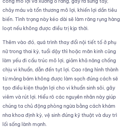
công mô lợi và xương ổ răng, gây ra sưng tấy,
chảy máu và tổn thương mô lợi, khiến lợi dần tiêu
biến. Tình trạng này kéo dài sẽ làm răng rụng hàng
loạt nếu không được điều trị kịp thời.
Thêm vào đó, quá trình thay đổi nội tiết tố ở phụ
nữ trong thai kỳ, tuổi dậy thì hoặc mãn kinh cũng
làm yếu đi cấu trúc mô lợi, giảm khả năng chống
chịu vi khuẩn, dẫn đến tụt lợi. Cao răng hình thành
từ mảng bám không được làm sạch đúng cách sẽ
tạo điều kiện thuận lợi cho vi khuẩn sinh sôi, gây
viêm và rút lợi. Hiểu rõ các nguyên nhân này giúp
chúng ta chủ động phòng ngừa bằng cách khám
nha khoa định kỳ, vệ sinh đúng kỹ thuật và duy trì
lối sống lành mạnh.