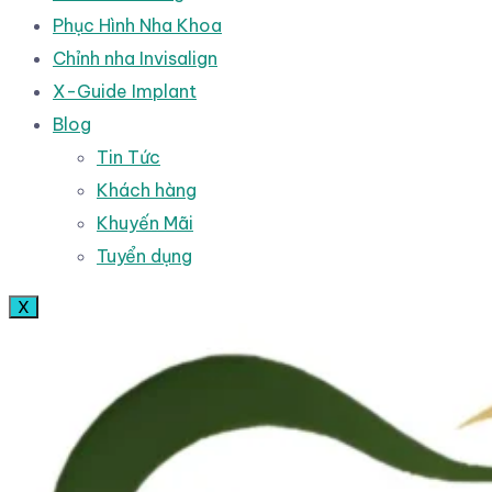
Phục Hình Nha Khoa
Chỉnh nha Invisalign
X-Guide Implant
Blog
Tin Tức
Khách hàng
Khuyến Mãi
Tuyển dụng
X