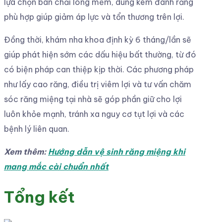
lựa chọn bàn chải lông mềm, dùng kem đánh răng
phù hợp giúp giảm áp lực và tổn thương trên lợi.
Đồng thời, khám nha khoa định kỳ 6 tháng/lần sẽ
giúp phát hiện sớm các dấu hiệu bất thường, từ đó
có biện pháp can thiệp kịp thời. Các phương pháp
như lấy cao răng, điều trị viêm lợi và tư vấn chăm
sóc răng miệng tại nhà sẽ góp phần giữ cho lợi
luôn khỏe mạnh, tránh xa nguy cơ tụt lợi và các
bệnh lý liên quan.
Xem thêm:
Hướng dẫn vệ sinh răng miệng khi
mang mắc cài chuẩn nhất
Tổng kết