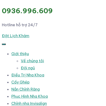
0936.996.609
Hotline hỗ trợ 24/7
Đặt Lịch Khám
Giới thiệu
Về chúng tôi
Đội ngũ
Điều Trị Nha Khoa
Cấy Ghép
Nắn Chỉnh Răng
Phục Hình Nha Khoa
Chỉnh nha Invisalign