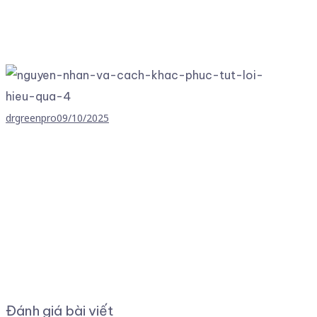
drgreenpro
09/10/2025
Đánh giá bài viết