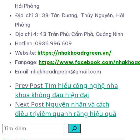
Hải Phòng
Địa chỉ 3: 38 Tân Dương, Thủy Nguyên, Hải
Phòng
Địa chỉ 4: 43 Trần Phú, Cẩm Phả, Quảng Ninh
Hotline: 0936.996.609
Website:
https://nhakhoadrgreen.vn/
Fanpage:
https://www.facebook.com/nhakhoa
Email: nhakhoadrgreen@gmail.com
Post
Prev Post
Tìm hiểu công nghệ nha
khoa không đau hiện đại
navigation
Next Post
Nguyên nhân và cách
điều trị viêm quanh răng hiệu quả
Tìm kiếm