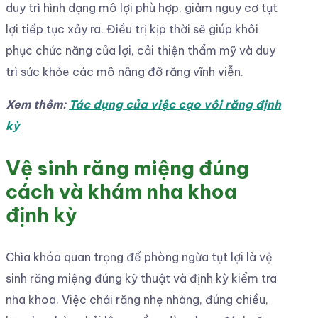
duy trì hình dạng mô lợi phù hợp, giảm nguy cơ tụt
lợi tiếp tục xảy ra. Điều trị kịp thời sẽ giúp khôi
phục chức năng của lợi, cải thiện thẩm mỹ và duy
trì sức khỏe các mô nâng đỡ răng vĩnh viễn.
Xem thêm:
Tác dụng của việc cạo vôi răng định
kỳ
Vệ sinh răng miệng đúng
cách và khám nha khoa
định kỳ
Chìa khóa quan trọng để phòng ngừa tụt lợi là vệ
sinh răng miệng đúng kỹ thuật và định kỳ kiểm tra
nha khoa. Việc chải răng nhẹ nhàng, đúng chiều,