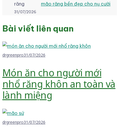
mão răng bền đẹp cho nụ cười
31/07/2026
Bài viết liên quan
drgreenpro
31/07/2026
Món ăn cho người mới
nhổ răng khôn an toàn và
lành miệng
drgreenpro
31/07/2026