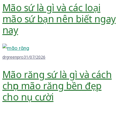
Mão sứ là gì và các loại
mão sứ bạn nên biết ngay
nay
drgreenpro
31/07/2026
Mão răng sứ là gì và cách
chọn mão răng bền đẹp
cho nụ cười