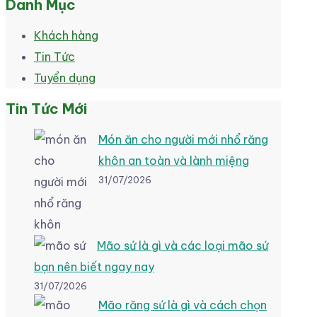
Danh Mục
Khách hàng
Tin Tức
Tuyển dụng
Tin Tức Mới
Món ăn cho người mới nhổ răng
khôn an toàn và lành miệng
31/07/2026
Mão sứ là gì và các loại mão sứ
bạn nên biết ngay nay
31/07/2026
Mão răng sứ là gì và cách chọn