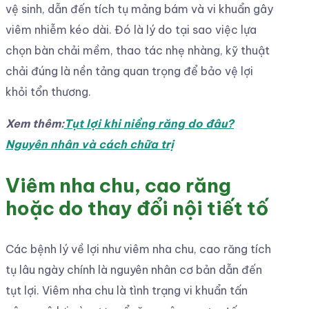
vệ sinh, dẫn đến tích tụ mảng bám và vi khuẩn gây
viêm nhiễm kéo dài. Đó là lý do tại sao việc lựa
chọn bàn chải mềm, thao tác nhẹ nhàng, kỹ thuật
chải đúng là nền tảng quan trọng để bảo vệ lợi
khỏi tổn thương.
Xem thêm:
Tụt lợi khi niềng răng do đâu?
Nguyên nhân và cách chữa trị
Viêm nha chu, cao răng
hoặc do thay đổi nội tiết tố
Các bệnh lý về lợi như viêm nha chu, cao răng tích
tụ lâu ngày chính là nguyên nhân cơ bản dẫn đến
tụt lợi. Viêm nha chu là tình trạng vi khuẩn tấn