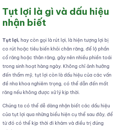
Tụt lợi là gì và dấu hiệu
nhận biết
Tụt lợi,
hay còn gọi là rút lợi, là hiện tượng lợi bị
co rút hoặc tiêu biến khỏi chân răng, để lộ phần
cổ răng hoặc thân răng, gây nên nhiều phiền toái
trong sinh hoạt hàng ngày. Không chỉ ảnh hưởng
đến thẩm mỹ, tụt lợi còn là dấu hiệu của các vấn
đề nha khoa nghiêm trọng, có thể dẫn đến mất
răng nếu không được xử lý kịp thời.
Chúng ta có thể dễ dàng nhận biết các dấu hiệu
của tụt lợi qua những biểu hiện cụ thể sau đây, để
từ đó có thể kịp thời đi khám và điều trị đúng