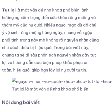
Tụt lợi
là một vấn đề nha khoa phổ biến, ảnh
hưởng nghiêm trọng đến sức khỏe răng miệng và
thẩm mỹ của nụ cười. Nhiều người mặc dù đã chú
ý vệ sinh răng miệng hàng ngày, nhưng vẫn gặp
phải tình trạng này mà không rõ nguyên nhân cũng
như cách điều trị hiệu quả. Trong bài viết này,
chúng ta sẽ đi sâu phân tích nguyên nhân gây tụt
lợi và hướng dẫn các biện pháp khắc phục an
toàn, hiệu quả, giúp bạn lấy lại nụ cười tự tin.
Tụt lợi là một vấn đề nha khoa phổ biến
Nội dung bài viết