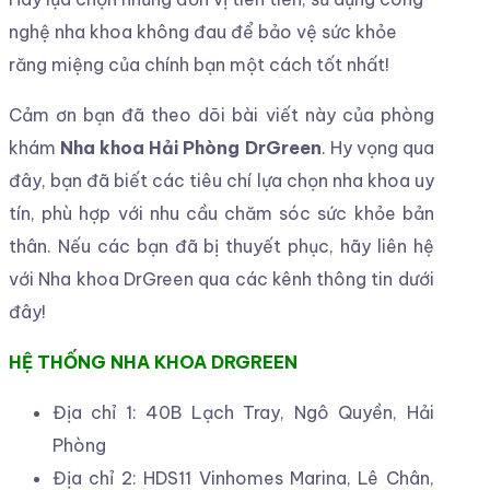
nghệ nha khoa không đau để bảo vệ sức khỏe
răng miệng của chính bạn một cách tốt nhất!
Cảm ơn bạn đã theo dõi bài viết này của phòng
khám
Nha khoa Hải Phòng DrGreen
. Hy vọng qua
đây, bạn đã biết các tiêu chí lựa chọn nha khoa uy
tín, phù hợp với nhu cầu chăm sóc sức khỏe bản
thân. Nếu các bạn đã bị thuyết phục, hãy liên hệ
với Nha khoa DrGreen
qua các kênh thông tin dưới
đây!
HỆ THỐNG NHA KHOA DRGREEN
Địa chỉ 1: 40B Lạch Tray, Ngô Quyền, Hải
Phòng
Địa chỉ 2: HDS11 Vinhomes Marina, Lê Chân,