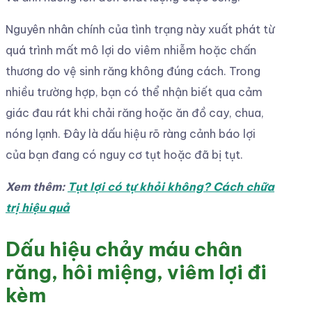
Nguyên nhân chính của tình trạng này xuất phát từ
quá trình mất mô lợi do viêm nhiễm hoặc chấn
thương do vệ sinh răng không đúng cách. Trong
nhiều trường hợp, bạn có thể nhận biết qua cảm
giác đau rát khi chải răng hoặc ăn đồ cay, chua,
nóng lạnh. Đây là dấu hiệu rõ ràng cảnh báo lợi
của bạn đang có nguy cơ tụt hoặc đã bị tụt.
Xem thêm:
Tụt lợi có tự khỏi không? Cách chữa
trị hiệu quả
Dấu hiệu chảy máu chân
răng, hôi miệng, viêm lợi đi
kèm