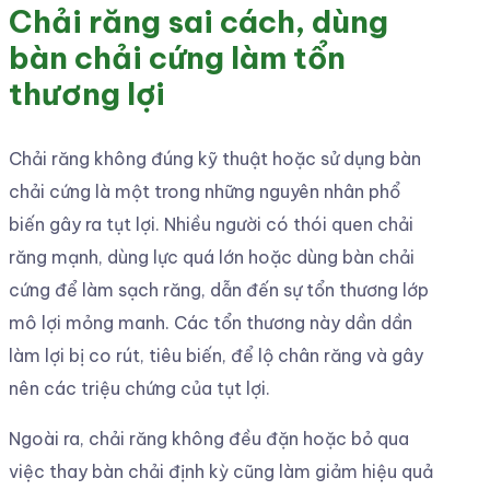
Chải răng sai cách, dùng
bàn chải cứng làm tổn
thương lợi
Chải răng không đúng kỹ thuật hoặc sử dụng bàn
chải cứng là một trong những nguyên nhân phổ
biến gây ra tụt lợi. Nhiều người có thói quen chải
răng mạnh, dùng lực quá lớn hoặc dùng bàn chải
cứng để làm sạch răng, dẫn đến sự tổn thương lớp
mô lợi mỏng manh. Các tổn thương này dần dần
làm lợi bị co rút, tiêu biến, để lộ chân răng và gây
nên các triệu chứng của tụt lợi.
Ngoài ra, chải răng không đều đặn hoặc bỏ qua
việc thay bàn chải định kỳ cũng làm giảm hiệu quả