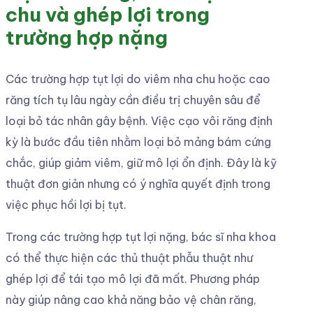
chu và ghép lợi trong
trường hợp nặng
Các trường hợp tụt lợi do viêm nha chu hoặc cao
răng tích tụ lâu ngày cần điều trị chuyên sâu để
loại bỏ tác nhân gây bệnh. Việc cạo vôi răng định
kỳ là bước đầu tiên nhằm loại bỏ mảng bám cứng
chắc, giúp giảm viêm, giữ mô lợi ổn định. Đây là kỹ
thuật đơn giản nhưng có ý nghĩa quyết định trong
việc phục hồi lợi bị tụt.
Trong các trường hợp tụt lợi nặng, bác sĩ nha khoa
có thể thực hiện các thủ thuật phẫu thuật như
ghép lợi để tái tạo mô lợi đã mất. Phương pháp
này giúp nâng cao khả năng bảo vệ chân răng,