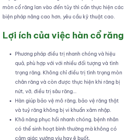
mòn cổ răng lan vào đến tủy thì cần thực hiện các
biện pháp nâng cao hơn, yêu cầu kỹ thuật cao.
Lợi ích của việc hàn cổ răng
Phương pháp điều trị nhanh chóng và hiệu
quả, phù hợp với với nhiều đối tượng và tình
trạng răng. Không chỉ điều trị tình trạng mòn
chân răng và còn được thực hiện khi răng bị
nứt, vỡ, điều trị sâu răng…
Hàn giúp bảo vệ mô răng, bảo vệ răng thật
và tuỷ răng không bị vi khuẩn xâm nhập.
Khả năng phục hồi nhanh chóng, bệnh nhân
có thể sinh hoạt bình thường mà không có
cảm giác vướng víu hay ê buốt.