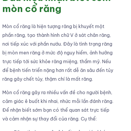
mòn cổ răng
Mòn cổ răng là hiện tượng răng bị khuyết một
phần răng, tạo thành hình chữ V ở sát chân răng,
nơi tiếp xúc với phần nướu. Đây là tình trạng răng
bị mòn men răng ở mức độ nguy hiểm, ảnh hưởng
trực tiếp tới sức khỏe răng miệng, thẩm mỹ. Nếu
để bệnh tiến triển nặng hơn rất dễ ăn sâu đến tủy
răng gây chết tủy, thậm chí là mất răng.
Mòn cổ răng gây ra nhiều vấn đề cho người bệnh,
cảm giác ê buốt khi nhai, nhức mỗi lần đánh răng.
Để nhận biết sớm bạn có thể quan sát trực tiếp
và cảm nhận sự thay đổi của răng. Cụ thể: