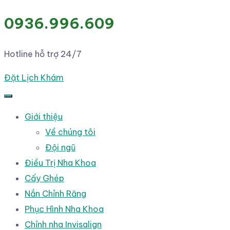
0936.996.609
Hotline hỗ trợ 24/7
Đặt Lịch Khám
Giới thiệu
Về chúng tôi
Đội ngũ
Điều Trị Nha Khoa
Cấy Ghép
Nắn Chỉnh Răng
Phục Hình Nha Khoa
Chỉnh nha Invisalign