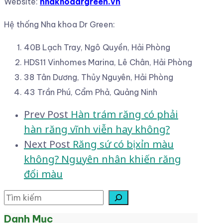
Website:
nhakhoadrgreen.vn
Hệ thống Nha khoa Dr Green:
40B Lạch Tray, Ngô Quyền, Hải Phòng
HDS11 Vinhomes Marina, Lê Chân, Hải Phòng
38 Tân Dương, Thủy Nguyên, Hải Phòng
43 Trần Phú, Cẩm Phả, Quảng Ninh
Post
Prev Post
Hàn trám răng có phải
hàn răng vĩnh viễn hay không?
navigation
Next Post
Răng sứ có bị xỉn màu
không? Nguyên nhân khiến răng
đổi màu
Tìm kiếm
Danh Mục