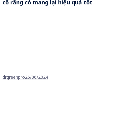
cổ răng có mang lại hiệu quả tốt
drgreenpro
26/06/2024