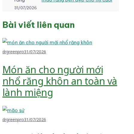
31/07/2026
Bài viết liên quan
drgreenpro
31/07/2026
Món ăn cho người mới
nhổ răng khôn an toàn và
lành miệng
drgreenpro
31/07/2026