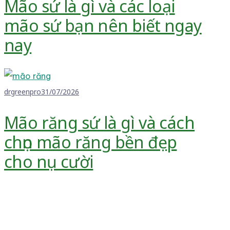
Mão sứ là gì và các loại
mão sứ bạn nên biết ngay
nay
drgreenpro
31/07/2026
Mão răng sứ là gì và cách
chọn mão răng bền đẹp
cho nụ cười