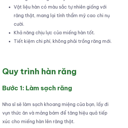
Vật liệu hàn có màu sắc tự nhiên giống với
răng thật, mang lại tính thẩm mỹ cao chi nụ
cười.
Khả năng chịu lực của miếng hàn tốt.
Tiết kiệm chi phí, không phải trồng răng mới.
Quy trình hàn răng
Bước 1: Làm sạch răng
Nha sĩ sẽ làm sạch khoang miệng của bạn, lấy đi
vụn thức ăn và mảng bám để tăng hiệu quả tiếp
xúc cho miếng hàn lên răng thật.