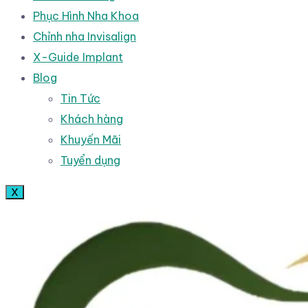
Phục Hình Nha Khoa
Chỉnh nha Invisalign
X-Guide Implant
Blog
Tin Tức
Khách hàng
Khuyến Mãi
Tuyển dụng
X