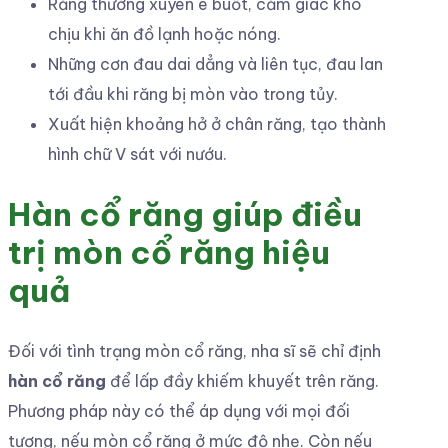
Răng thường xuyên ê buốt, cảm giác khó
chịu khi ăn đồ lạnh hoặc nóng.
Những cơn đau dai dẳng và liên tục, đau lan
tới đầu khi răng bị mòn vào trong tủy.
Xuất hiện khoảng hở ở chân răng, tạo thành
hình chữ V sát với nướu.
Hàn cổ răng giúp điều
trị mòn cổ răng hiệu
quả
Đối với tình trạng mòn cổ răng, nha sĩ sẽ chỉ định
hàn cổ răng
để lấp đầy khiếm khuyết trên răng.
Phương pháp này có thể áp dụng với mọi đối
tượng, nếu mòn cổ răng ở mức độ nhẹ. Còn nếu