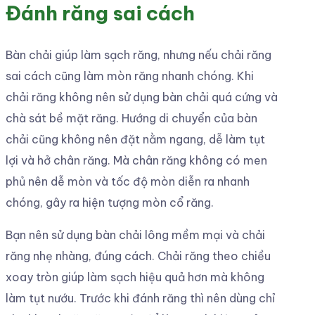
Đánh răng sai cách
Bàn chải giúp làm sạch răng, nhưng nếu chải răng
sai cách cũng làm mòn răng nhanh chóng. Khi
chải răng không nên sử dụng bàn chải quá cứng và
chà sát bề mặt răng. Hướng di chuyển của bàn
chải cũng không nên đặt nằm ngang, dễ làm tụt
lợi và hở chân răng. Mà chân răng không có men
phủ nên dễ mòn và tốc độ mòn diễn ra nhanh
chóng, gây ra hiện tượng mòn cổ răng.
Bạn nên sử dụng bàn chải lông mềm mại và chải
răng nhẹ nhàng, đúng cách. Chải răng theo chiều
xoay tròn giúp làm sạch hiệu quả hơn mà không
làm tụt nướu. Trước khi đánh răng thì nên dùng chỉ