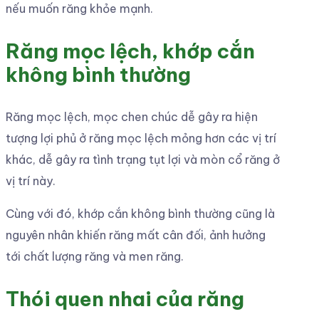
nếu muốn răng khỏe mạnh.
Răng mọc lệch, khớp cắn
không bình thường
Răng mọc lệch, mọc chen chúc dễ gây ra hiện
tượng lợi phủ ở răng mọc lệch mỏng hơn các vị trí
khác, dễ gây ra tình trạng tụt lợi và mòn cổ răng ở
vị trí này.
Cùng với đó, khớp cắn không bình thường cũng là
nguyên nhân khiến răng mất cân đối, ảnh hưởng
tới chất lượng răng và men răng.
Thói quen nhai của răng