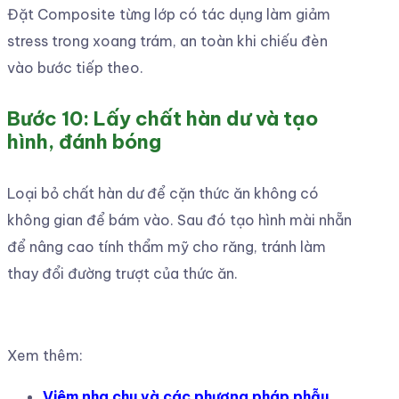
Đặt Composite từng lớp có tác dụng làm giảm
stress trong xoang trám, an toàn khi chiếu đèn
vào bước tiếp theo.
Bước 10: Lấy chất hàn dư và tạo
hình, đánh bóng
Loại bỏ chất hàn dư để cặn thức ăn không có
không gian để bám vào. Sau đó tạo hình mài nhẵn
để nâng cao tính thẩm mỹ cho răng, tránh làm
thay đổi đường trượt của thức ăn.
Xem thêm:
Viêm nha chu và các phương pháp phẫu