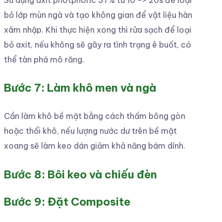
bỏ lớp mùn ngà và tạo không gian để vật liệu hàn
xâm nhập. Khi thực hiện xong thì rửa sạch để loại
bỏ axit, nếu không sẽ gây ra tình trạng ê buốt, có
thể tàn phá mô răng.
Bước 7: Làm khô men và ngà
Cần làm khô bề mặt bằng cách thấm bông gòn
hoặc thổi khô, nếu lượng nước dư trên bề mặt
xoang sẽ làm keo dán giảm khả năng bám dính.
Bước 8: Bôi keo và chiếu đèn
Bước 9: Đặt Composite