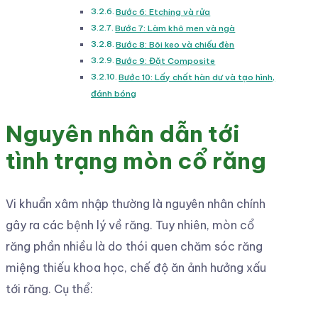
Bước 6: Etching và rửa
Bước 7: Làm khô men và ngà
Bước 8: Bôi keo và chiếu đèn
Bước 9: Đặt Composite
Bước 10: Lấy chất hàn dư và tạo hình,
đánh bóng
Nguyên nhân dẫn tới
tình trạng mòn cổ răng
Vi khuẩn xâm nhập thường là nguyên nhân chính
gây ra các bệnh lý về răng. Tuy nhiên, mòn cổ
răng phần nhiều là do thói quen chăm sóc răng
miệng thiếu khoa học, chế độ ăn ảnh hưởng xấu
tới răng. Cụ thể: