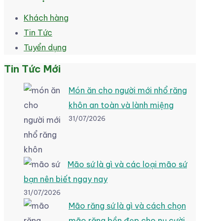
Khách hàng
Tin Tức
Tuyển dụng
Tin Tức Mới
Món ăn cho người mới nhổ răng
khôn an toàn và lành miệng
31/07/2026
Mão sứ là gì và các loại mão sứ
bạn nên biết ngay nay
31/07/2026
Mão răng sứ là gì và cách chọn
mão răng bền đẹp cho nụ cười