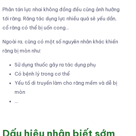
Phân tán lực nhai không đồng đều cũng ảnh hưởng
tới răng. Răng tác dụng lực nhiều quá sẽ yếu dần,
cổ răng có thể bị uốn cong…
Ngoài ra, cũng có một số nguyên nhân khác khiến
răng bị mòn như:
Sử dụng thuốc gây ra tác dụng phụ
Có bệnh lý trong cơ thể
Yếu tố di truyền làm cho răng mềm và dễ bị
mòn
…
Dấu hiệu nhận biết sớm