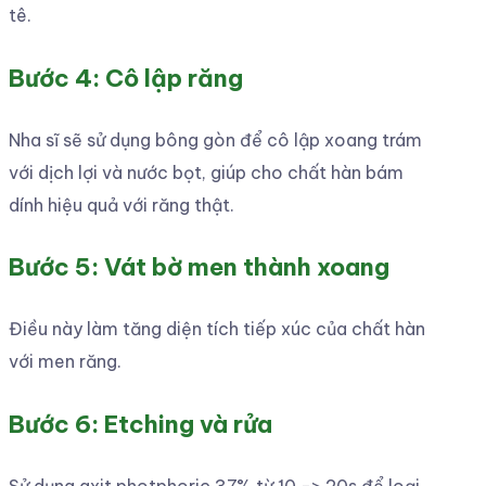
tê.
Bước 4: Cô lập răng
Nha sĩ sẽ sử dụng bông gòn để cô lập xoang trám
với dịch lợi và nước bọt, giúp cho chất hàn bám
dính hiệu quả với răng thật.
Bước 5: Vát bờ men thành xoang
Điều này làm tăng diện tích tiếp xúc của chất hàn
với men răng.
Bước 6: Etching và rửa
Sử dụng
axit photphoric 37% từ 10 -> 20s để loại