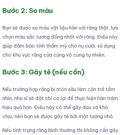
Bước 2: So màu
Bạn sẽ được so màu vật liệu hàn với răng thật, lựa
chọn màu sắc tương đồng nhất với răng. Điều này
giúp đảm bảo tính thẩm mỹ cho nụ cười, sử dụng
cho khu vực răng cửa cũng vô cùng tự nhiên.
Bước 3: Gây tê (nếu cần)
Nếu trường hợp răng bị mòn sâu làm cản trở tầm
nhìn, nha sĩ sẽ đặt chỉ co lợi để thực hiện hàn trám
hiệu quả hơn. Điều này có thể gây đau và khó
chịu, nên bạn sẽ được gây tê bởi một tượng nhỏ.
Nếu tình trạng răng bình thường thì không cần gây