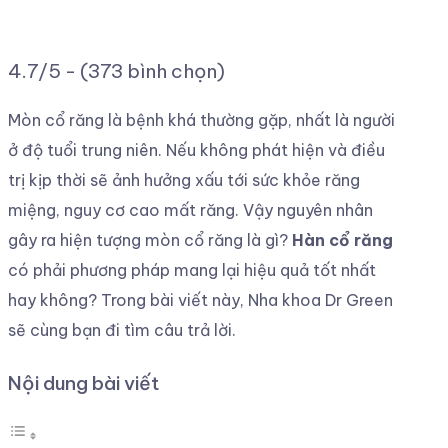
4.7/5 - (373 bình chọn)
Mòn cổ răng là bệnh khá thường gặp, nhất là người
ở độ tuổi trung niên. Nếu không phát hiện và điều
trị kịp thời sẽ ảnh hưởng xấu tới sức khỏe răng
miệng, nguy cơ cao mất răng. Vậy nguyên nhân
gây ra hiện tượng mòn cổ răng là gì?
Hàn cổ răng
có phải phương pháp mang lại hiệu quả tốt nhất
hay không? Trong bài viết này, Nha khoa Dr Green
sẽ cùng bạn đi tìm câu trả lời.
Nội dung bài viết