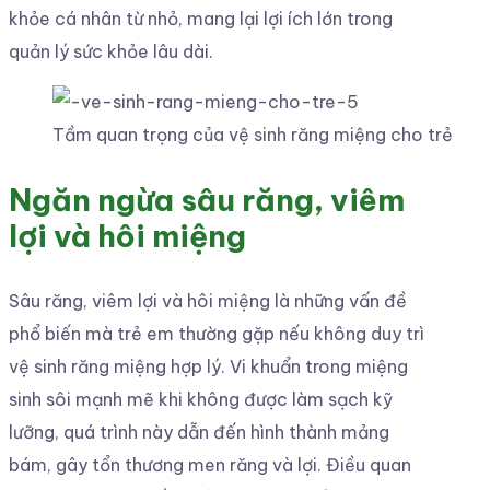
khỏe cá nhân từ nhỏ, mang lại lợi ích lớn trong
quản lý sức khỏe lâu dài.
Tầm quan trọng của vệ sinh răng miệng cho trẻ
Ngăn ngừa sâu răng, viêm
lợi và hôi miệng
Sâu răng, viêm lợi và hôi miệng là những vấn đề
phổ biến mà trẻ em thường gặp nếu không duy trì
vệ sinh răng miệng hợp lý. Vi khuẩn trong miệng
sinh sôi mạnh mẽ khi không được làm sạch kỹ
lưỡng, quá trình này dẫn đến hình thành mảng
bám, gây tổn thương men răng và lợi. Điều quan