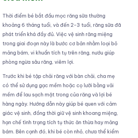
Thời điểm bé bắt đầu mọc răng sữa thường
khoảng 6 tháng tuổi, và đến 2-3 tuổi, răng sữa đã
phát triển khá đầy đủ. Việc vệ sinh răng miệng
trong giai đoạn này là bước cơ bản nhằm loại bỏ
mảng bám, vi khuẩn tích tụ trên răng, nướu giúp
phòng ngừa sâu răng, viêm lợi.
Trước khi bé tập chải răng với bàn chải, cha mẹ
có thể sử dụng gạc mềm hoặc cọ lưỡi bằng vải
mềm để lau sạch mặt trong của răng và lợi bé
hàng ngày. Hướng dẫn này giúp bé quen với cảm
giác vệ sinh, đồng thời giữ vệ sinh khoang miệng,
hạn chế tình trạng tích tụ thức ăn thừa hay mảng
bám. Bên cạnh đó, khi bé còn nhỏ, chưa thể kiểm