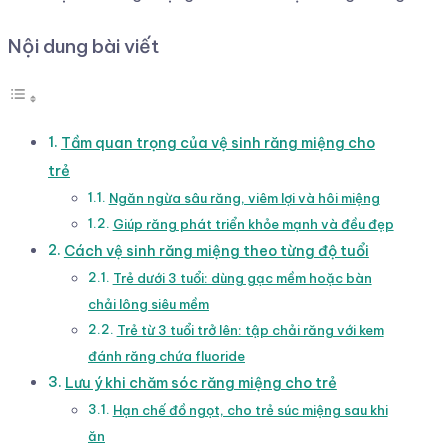
Nội dung bài viết
Tầm quan trọng của vệ sinh răng miệng cho
trẻ
Ngăn ngừa sâu răng, viêm lợi và hôi miệng
Giúp răng phát triển khỏe mạnh và đều đẹp
Cách vệ sinh răng miệng theo từng độ tuổi
Trẻ dưới 3 tuổi: dùng gạc mềm hoặc bàn
chải lông siêu mềm
Trẻ từ 3 tuổi trở lên: tập chải răng với kem
đánh răng chứa fluoride
Lưu ý khi chăm sóc răng miệng cho trẻ
Hạn chế đồ ngọt, cho trẻ súc miệng sau khi
ăn