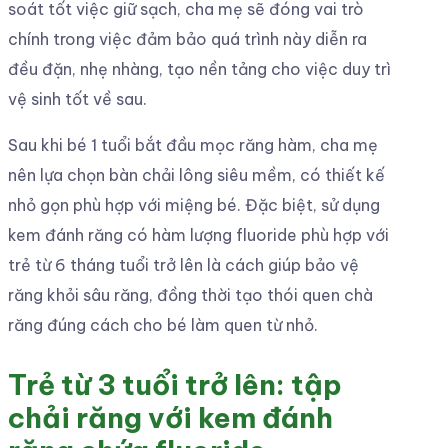
soát tốt việc giữ sạch, cha mẹ sẽ đóng vai trò
chính trong việc đảm bảo quá trình này diễn ra
đều đặn, nhẹ nhàng, tạo nền tảng cho việc duy trì
vệ sinh tốt về sau.
Sau khi bé 1 tuổi bắt đầu mọc răng hàm, cha mẹ
nên lựa chọn bàn chải lông siêu mềm, có thiết kế
nhỏ gọn phù hợp với miệng bé. Đặc biệt, sử dụng
kem đánh răng có hàm lượng fluoride phù hợp với
trẻ từ 6 tháng tuổi trở lên là cách giúp bảo vệ
răng khỏi sâu răng, đồng thời tạo thói quen chà
răng đúng cách cho bé làm quen từ nhỏ.
Trẻ từ 3 tuổi trở lên: tập
chải răng với kem đánh