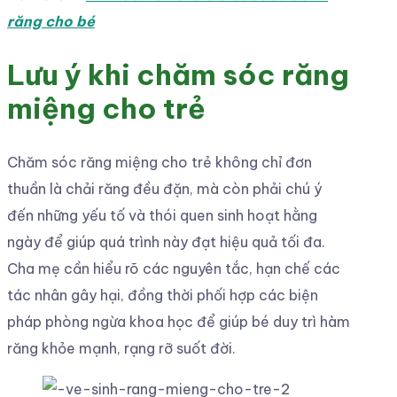
răng cho bé
Lưu ý khi chăm sóc răng
miệng cho trẻ
Chăm sóc răng miệng cho trẻ không chỉ đơn
thuần là chải răng đều đặn, mà còn phải chú ý
đến những yếu tố và thói quen sinh hoạt hằng
ngày để giúp quá trình này đạt hiệu quả tối đa.
Cha mẹ cần hiểu rõ các nguyên tắc, hạn chế các
tác nhân gây hại, đồng thời phối hợp các biện
pháp phòng ngừa khoa học để giúp bé duy trì hàm
răng khỏe mạnh, rạng rỡ suốt đời.