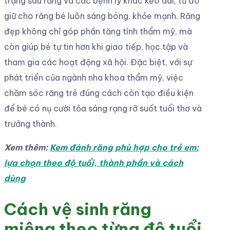
trạng sâu răng và các bệnh lý khác kéo dài, từ đó
giữ cho răng bé luôn sáng bóng, khỏe mạnh. Răng
đẹp không chỉ góp phần tăng tính thẩm mỹ, mà
còn giúp bé tự tin hơn khi giao tiếp, học tập và
tham gia các hoạt động xã hội. Đặc biệt, với sự
phát triển của ngành nha khoa thẩm mỹ, việc
chăm sóc răng trẻ đúng cách còn tạo điều kiện
để bé có nụ cười tỏa sáng rạng rỡ suốt tuổi thơ và
trưởng thành.
Xem thêm:
Kem đánh răng phù hợp cho trẻ em:
lựa chọn theo độ tuổi, thành phần và cách
dùng
Cách vệ sinh răng
miệng theo từng độ tuổi