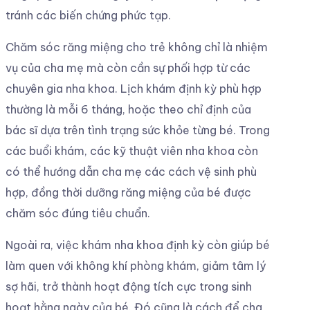
tránh các biến chứng phức tạp.
Chăm sóc răng miệng cho trẻ không chỉ là nhiệm
vụ của cha mẹ mà còn cần sự phối hợp từ các
chuyên gia nha khoa. Lịch khám định kỳ phù hợp
thường là mỗi 6 tháng, hoặc theo chỉ định của
bác sĩ dựa trên tình trạng sức khỏe từng bé. Trong
các buổi khám, các kỹ thuật viên nha khoa còn
có thể hướng dẫn cha mẹ các cách vệ sinh phù
hợp, đồng thời dưỡng răng miệng của bé được
chăm sóc đúng tiêu chuẩn.
Ngoài ra, việc khám nha khoa định kỳ còn giúp bé
làm quen với không khí phòng khám, giảm tâm lý
sợ hãi, trở thành hoạt động tích cực trong sinh
hoạt hằng ngày của bé. Đó cũng là cách để cha