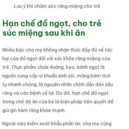
Lưu ý khi chăm sóc răng miệng cho trẻ
Hạn chế đồ ngọt, cho trẻ
súc miệng sau khi ăn
Nhiều bậc cha mẹ không nhận thức đầy đủ về tác
hại của đồ ngọt đối với sức khỏe răng miệng của
trẻ. Thực phẩm chứa đường, kẹo, bánh ngọt là
nguồn cung cấp vi khuẩn sinh sôi, mảng bám tích
tụ nhanh chóng, là nguyên nhân chính dẫn đến sâu
răng và các bệnh về lợi. Do đó, hạn chế đồ ngọt
trong chế độ ăn của bé là biện pháp tiên quyết để
giữ gìn hàm răng khỏe mạnh.
Ngoài việc kiểm soát khẩu phần ăn, cha mẹ cũng