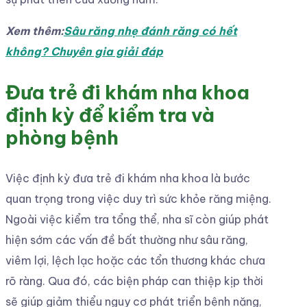
Xem thêm:
Sâu răng nhẹ đánh răng có hết
không? Chuyên gia giải đáp
Đưa trẻ đi khám nha khoa
định kỳ để kiểm tra và
phòng bệnh
Việc định kỳ đưa trẻ đi khám nha khoa là bước
quan trọng trong việc duy trì sức khỏe răng miệng.
Ngoài việc kiểm tra tổng thể, nha sĩ còn giúp phát
hiện sớm các vấn đề bất thường như sâu răng,
viêm lợi, lệch lạc hoặc các tổn thương khác chưa
rõ ràng. Qua đó, các biện pháp can thiệp kịp thời
sẽ giúp giảm thiểu nguy cơ phát triển bệnh nặng,