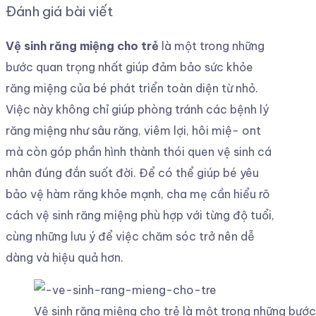
Đánh giá bài viết
Vệ sinh răng miệng cho trẻ
là một trong những
bước quan trọng nhất giúp đảm bảo sức khỏe
răng miệng của bé phát triển toàn diện từ nhỏ.
Việc này không chỉ giúp phòng tránh các bệnh lý
răng miệng như sâu răng, viêm lợi, hôi miệ- ont
mà còn góp phần hình thành thói quen vệ sinh cá
nhân đúng đắn suốt đời. Để có thể giúp bé yêu
bảo vệ hàm răng khỏe mạnh, cha mẹ cần hiểu rõ
cách vệ sinh răng miệng phù hợp với từng độ tuổi,
cùng những lưu ý để việc chăm sóc trở nên dễ
dàng và hiệu quả hơn.
Vệ sinh răng miệng cho trẻ là một trong những bước