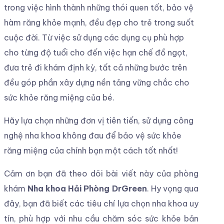
trong việc hình thành những thói quen tốt, bảo vệ
hàm răng khỏe mạnh, đều đẹp cho trẻ trong suốt
cuộc đời. Từ việc sử dụng các dụng cụ phù hợp
cho từng độ tuổi cho đến việc hạn chế đồ ngọt,
đưa trẻ đi khám định kỳ, tất cả những bước trên
đều góp phần xây dựng nền tảng vững chắc cho
sức khỏe răng miệng của bé.
Hãy lựa chọn những đơn vị tiên tiến, sử dụng công
nghệ nha khoa không đau để bảo vệ sức khỏe
răng miệng của chính bạn một cách tốt nhất!
Cảm ơn bạn đã theo dõi bài viết này của phòng
khám
Nha khoa Hải Phòng DrGreen
. Hy vọng qua
đây, bạn đã biết các tiêu chí lựa chọn nha khoa uy
tín, phù hợp với nhu cầu chăm sóc sức khỏe bản