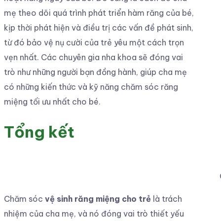
mẹ theo dõi quá trình phát triển hàm răng của bé,
kịp thời phát hiện và điều trị các vấn đề phát sinh,
từ đó bảo vệ nụ cười của trẻ yêu một cách trọn
vẹn nhất. Các chuyên gia nha khoa sẽ đóng vai
trò như những người bạn đồng hành, giúp cha mẹ
có những kiến thức và kỹ năng chăm sóc răng
miệng tối ưu nhất cho bé.
Tổng kết
Chăm sóc
vệ sinh răng miệng cho trẻ
là trách
nhiệm của cha mẹ, và nó đóng vai trò thiết yếu