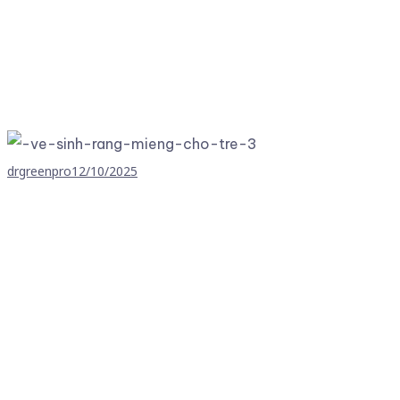
drgreenpro
12/10/2025