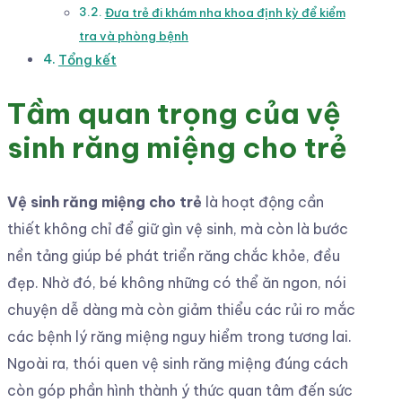
Đưa trẻ đi khám nha khoa định kỳ để kiểm
tra và phòng bệnh
Tổng kết
Tầm quan trọng của vệ
sinh răng miệng cho trẻ
Vệ sinh răng miệng cho trẻ
là hoạt động cần
thiết không chỉ để giữ gìn vệ sinh, mà còn là bước
nền tảng giúp bé phát triển răng chắc khỏe, đều
đẹp. Nhờ đó, bé không những có thể ăn ngon, nói
chuyện dễ dàng mà còn giảm thiểu các rủi ro mắc
các bệnh lý răng miệng nguy hiểm trong tương lai.
Ngoài ra, thói quen vệ sinh răng miệng đúng cách
còn góp phần hình thành ý thức quan tâm đến sức