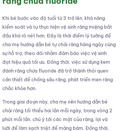
răng chứa fluoride
Khi bé bước vào độ tuổi từ 3 trở lên, khả năng
kiểm soát và tự thực hiện vệ sinh răng miệng bắt
đầu khá rõ nét hơn. Đây là thời điểm lý tưởng để
cha mẹ hướng dẫn bé tự chải răng hàng ngày cùng
sự hỗ trợ, theo dõi nhằm đảm bảo việc vệ sinh
đạt hiệu quả tối ưu. Đồng thời, việc sử dụng kem
đánh răng chứa fluoride đã trở thành thói quen
cần thiết để chống sâu răng, phát triển men răng
chắc khỏe hơn.
Trong giai đoạn này, cha mẹ nên hướng dẫn bé
chải răng tối thiểu hai lần mỗi ngày, trong vòng 2
phút mỗi lần, chú ý tới các mặt của răng, lợi và
lưỡi để làm sạch triệt để mảng bám. Đồng thời,