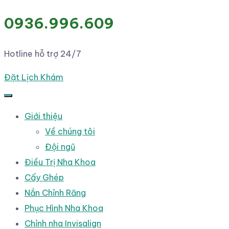
0936.996.609
Hotline hỗ trợ 24/7
Đặt Lịch Khám
Giới thiệu
Về chúng tôi
Đội ngũ
Điều Trị Nha Khoa
Cấy Ghép
Nắn Chỉnh Răng
Phục Hình Nha Khoa
Chỉnh nha Invisalign