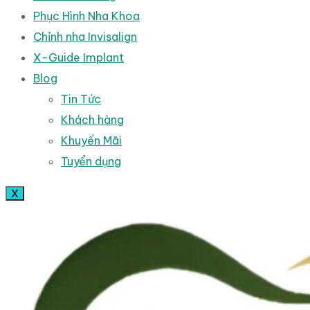
Phục Hình Nha Khoa
Chỉnh nha Invisalign
X-Guide Implant
Blog
Tin Tức
Khách hàng
Khuyến Mãi
Tuyển dụng
X