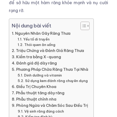
để sở hữu một hàm răng khỏe mạnh và nụ cười
rạng rỡ.
Nội dung bài viết
Nguyên Nhân Gây Răng Thưa
Yếu tố di truyền
Thói quen ăn uống
Triệu Chứng và Đánh Giá Răng Thưa
Kiểm tra bằng X-quang
Đánh giá độ dày răng
Phương Pháp Chữa Răng Thưa Tại Nhà
Dinh dưỡng và vitamin
Sử dụng kem đánh răng chuyên dụng
Điều Trị Chuyên Khoa
Phẫu thuật tăng dày răng
Phẫu thuật chỉnh nha
Phòng Ngừa và Chăm Sóc Sau Điều Trị
Vệ sinh răng đúng cách
Kiểm tra định kỳ