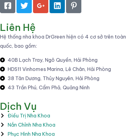
Liên Hệ
Hệ thống nha khoa DrGreen hiện có 4 cơ sở trên toàn
quốc, bao gồm:
40B Lạch Tray, Ngô Quyền, Hải Phòng
HDS11 Vinhomes Marina, Lê Chân, Hải Phòng
38 Tân Dương, Thủy Nguyên, Hải Phòng
43 Trần Phú, Cẩm Phả, Quảng Ninh
Dịch Vụ
Điều Trị Nha Khoa
Nắn Chỉnh Nha Khoa
Phục Hình Nha Khoa