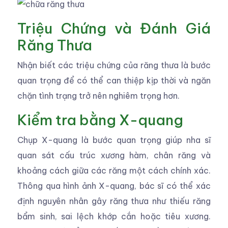
Triệu Chứng và Đánh Giá
Răng Thưa
Nhận biết các triệu chứng của răng thưa là bước
quan trọng để có thể can thiệp kịp thời và ngăn
chặn tình trạng trở nên nghiêm trọng hơn.
Kiểm tra bằng X-quang
Chụp X-quang là bước quan trọng giúp nha sĩ
quan sát cấu trúc xương hàm, chân răng và
khoảng cách giữa các răng một cách chính xác.
Thông qua hình ảnh X-quang, bác sĩ có thể xác
định nguyên nhân gây răng thưa như thiếu răng
bẩm sinh, sai lệch khớp cắn hoặc tiêu xương.