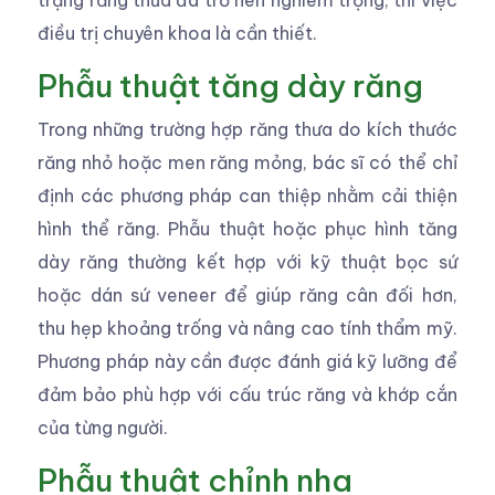
trạng răng thưa đã trở nên nghiêm trọng, thì việc
điều trị chuyên khoa là cần thiết.
Phẫu thuật tăng dày răng
Trong những trường hợp răng thưa do kích thước
răng nhỏ hoặc men răng mỏng, bác sĩ có thể chỉ
định các phương pháp can thiệp nhằm cải thiện
hình thể răng. Phẫu thuật hoặc phục hình tăng
dày răng thường kết hợp với kỹ thuật bọc sứ
hoặc dán sứ veneer để giúp răng cân đối hơn,
thu hẹp khoảng trống và nâng cao tính thẩm mỹ.
Phương pháp này cần được đánh giá kỹ lưỡng để
đảm bảo phù hợp với cấu trúc răng và khớp cắn
của từng người.
Phẫu thuật chỉnh nha