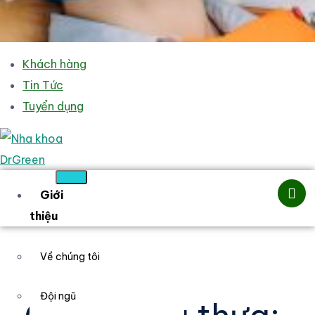
Khách hàng
Tin Tức
Tuyển dụng
Giới
thiệu
Về chúng tôi
Đội ngũ