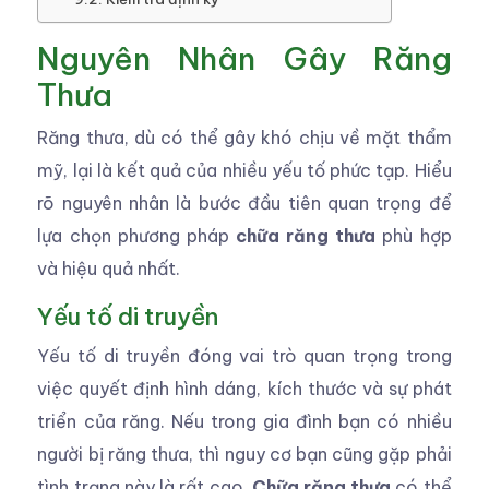
Nguyên Nhân Gây Răng
Thưa
Răng thưa, dù có thể gây khó chịu về mặt thẩm
mỹ, lại là kết quả của nhiều yếu tố phức tạp. Hiểu
rõ nguyên nhân là bước đầu tiên quan trọng để
lựa chọn phương pháp
chữa răng thưa
phù hợp
và hiệu quả nhất.
Yếu tố di truyền
Yếu tố di truyền đóng vai trò quan trọng trong
việc quyết định hình dáng, kích thước và sự phát
triển của răng. Nếu trong gia đình bạn có nhiều
người bị răng thưa, thì nguy cơ bạn cũng gặp phải
tình trạng này là rất cao.
Chữa răng thưa
có thể