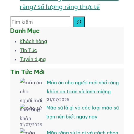
răng? Số lượng răng thực tế
Danh Mục
Khách hàng
Tin Tức
Tuyển dụng
Tin Tức Mới
Món ăn cho người mới nhổ răng
khôn an toàn và lành miệng
31/07/2026
Mão sứ là gì và các loại mão sứ
bạn nên biết ngay nay
31/07/2026
Mão răng sứ là gì và cách chọn