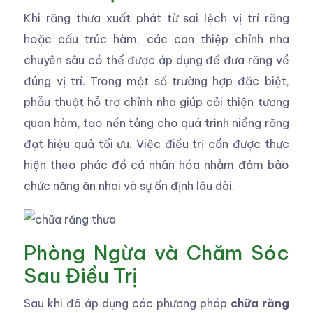
Khi răng thưa xuất phát từ sai lệch vị trí răng
hoặc cấu trúc hàm, các can thiệp chỉnh nha
chuyên sâu có thể được áp dụng để đưa răng về
đúng vị trí. Trong một số trường hợp đặc biệt,
phẫu thuật hỗ trợ chỉnh nha giúp cải thiện tương
quan hàm, tạo nền tảng cho quá trình niềng răng
đạt hiệu quả tối ưu. Việc điều trị cần được thực
hiện theo phác đồ cá nhân hóa nhằm đảm bảo
chức năng ăn nhai và sự ổn định lâu dài.
Phòng Ngừa và Chăm Sóc
Sau Điều Trị
Sau khi đã áp dụng các phương pháp
chữa răng