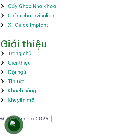
Cấy Ghép Nha Khoa
Chỉnh nha Invisalign
X-Guide Implant
Giới thiệu
Trang chủ
Giới thiệu
Đội ngũ
Tin tức
Khách hàng
Khuyến mãi
© DrGreen Pro 2025 |
Thiết kế Website bởi pareto.vn