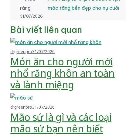
mão răng bền đẹp cho nụ cười
31/07/2026
Bài viết liên quan
drgreenpro
31/07/2026
Món ăn cho người mới
nhổ răng khôn an toàn
và lành miệng
drgreenpro
31/07/2026
Mão sứ là gì và các loại
mão sứ bạn nên biết