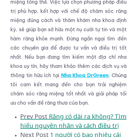
miệng tổng thể. Việc lựa chọn phương pháp điều
trị phù hợp, kết hợp với chế độ chăm sóc răng
miệng đúng cách và thăm khám nha khoa định
kỳ, sẽ giúp bạn sở hữu một nụ cười tự tin và một
hàm răng khỏe mạnh. Đừng ngần ngại tìm đến
các chuyên gia để được tư vấn và điều trị tốt
nhất. Nếu bạn đang tìm kiếm một địa chỉ nha
khoa uy tín, hãy tham khảo thêm các dịch vụ và
thông tin hữu ích tại
Nha Khoa DrGreen
. Chúng
tôi cam kết mang đến cho bạn trải nghiệm
chăm sóc răng miệng tốt nhất và giải pháp tối
ưu cho vấn đề răng thưa của bạn.
Prev Post
Răng có dài ra không? Tìm
hiểu nguyên nhân và cách điều trị
Next Post
1 người có bao nhiêu cái