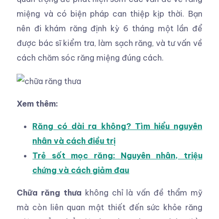
miệng và có biện pháp can thiệp kịp thời. Bạn
nên đi khám răng định kỳ 6 tháng một lần để
được bác sĩ kiểm tra, làm sạch răng, và tư vấn về
cách chăm sóc răng miệng đúng cách.
Xem thêm:
Răng có dài ra không? Tìm hiểu nguyên
nhân và cách điều trị
Trẻ sốt mọc răng: Nguyên nhân, triệu
chứng và cách giảm đau
Chữa răng thưa
không chỉ là vấn đề thẩm mỹ
mà còn liên quan mật thiết đến sức khỏe răng