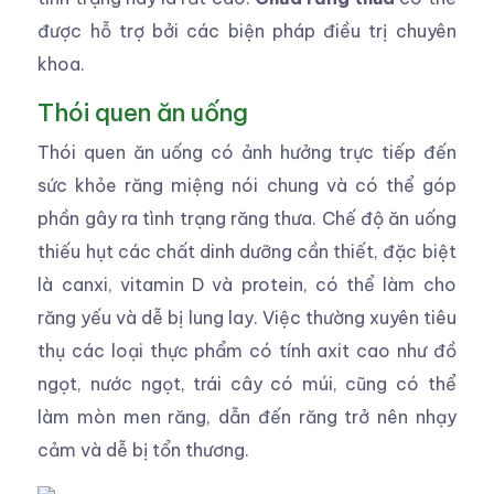
được hỗ trợ bởi các biện pháp điều trị chuyên
khoa.
Thói quen ăn uống
Thói quen ăn uống có ảnh hưởng trực tiếp đến
sức khỏe răng miệng nói chung và có thể góp
phần gây ra tình trạng răng thưa. Chế độ ăn uống
thiếu hụt các chất dinh dưỡng cần thiết, đặc biệt
là canxi, vitamin D và protein, có thể làm cho
răng yếu và dễ bị lung lay. Việc thường xuyên tiêu
thụ các loại thực phẩm có tính axit cao như đồ
ngọt, nước ngọt, trái cây có múi, cũng có thể
làm mòn men răng, dẫn đến răng trở nên nhạy
cảm và dễ bị tổn thương.