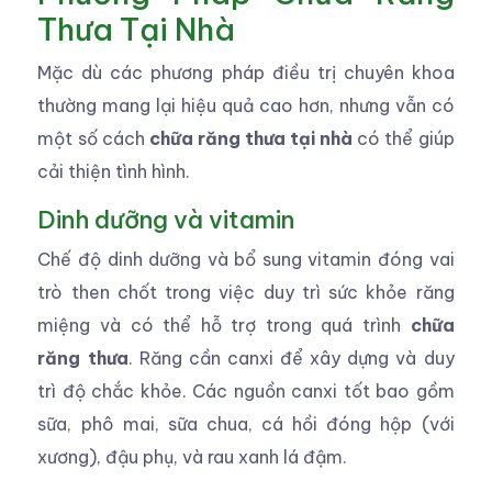
Thưa Tại Nhà
Mặc dù các phương pháp điều trị chuyên khoa
thường mang lại hiệu quả cao hơn, nhưng vẫn có
một số cách
chữa răng thưa tại nhà
có thể giúp
cải thiện tình hình.
Dinh dưỡng và vitamin
Chế độ dinh dưỡng và bổ sung vitamin đóng vai
trò then chốt trong việc duy trì sức khỏe răng
miệng và có thể hỗ trợ trong quá trình
chữa
răng thưa
. Răng cần canxi để xây dựng và duy
trì độ chắc khỏe. Các nguồn canxi tốt bao gồm
sữa, phô mai, sữa chua, cá hồi đóng hộp (với
xương), đậu phụ, và rau xanh lá đậm.