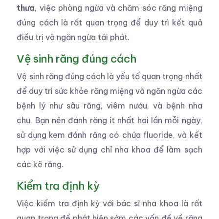
thưa
, việc phòng ngừa và chăm sóc răng miệng
đúng cách là rất quan trọng để duy trì kết quả
điều trị và ngăn ngừa tái phát.
Vệ sinh răng đúng cách
Vệ sinh răng đúng cách là yếu tố quan trọng nhất
để duy trì sức khỏe răng miệng và ngăn ngừa các
bệnh lý như sâu răng, viêm nướu, và bệnh nha
chu. Bạn nên đánh răng ít nhất hai lần mỗi ngày,
sử dụng kem đánh răng có chứa fluoride, và kết
hợp với việc sử dụng chỉ nha khoa để làm sạch
các kẽ răng.
Kiểm tra định kỳ
Việc kiểm tra định kỳ với bác sĩ nha khoa là rất
quan trọng để phát hiện sớm các vấn đề về răng