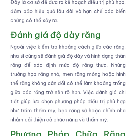
Đây là cơ sở để đưa ra kế hoạch điều trị phù hợp,
đảm bảo hiệu quả lâu dài và hạn chế các biến
chứng có thể xảy ra.
Đánh giá độ dày răng
Ngoài việc kiểm tra khoảng cách giữa các răng,
nha sĩ cũng sẽ đánh giá độ dày và hình dạng thân
răng để xác định mức độ răng thưa. Những
trường hợp răng nhỏ, men răng mỏng hoặc hình
thể răng không cân đối có thể làm khoảng trống
giữa các răng trở nên rõ hơn. Việc đánh giá chi
tiết giúp lựa chọn phương pháp điều trị phù hợp
như trám thẩm mỹ, bọc răng sứ hoặc chỉnh nha
nhằm cải thiện cả chức năng và thẩm mỹ.
Phương Pháp Chữa Răng