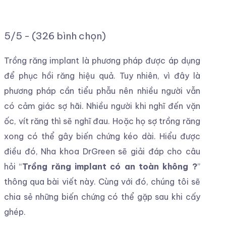
5/5 - (326 bình chọn)
Trồng răng implant là phương pháp được áp dụng
để phục hồi răng hiệu quả. Tuy nhiên, vì đây là
phương pháp cần tiểu phẫu nên nhiều người vẫn
có cảm giác sợ hãi. Nhiều người khi nghĩ đến vặn
ốc, vít răng thì sẽ nghĩ đau. Hoặc họ sợ trồng răng
xong có thể gây biến chứng kéo dài. Hiểu được
điều đó, Nha khoa DrGreen sẽ giải đáp cho câu
hỏi “
Trồng răng implant có an toàn không ?
”
thông qua bài viết này. Cùng với đó, chúng tôi sẽ
chia sẻ những biến chứng có thể gặp sau khi cấy
ghép.