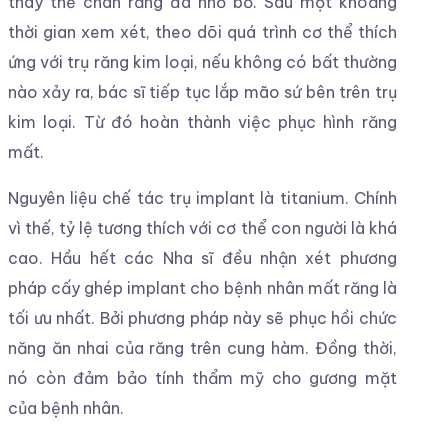
thay thế chân răng đã nhổ bỏ. Sau một khoảng
thời gian xem xét, theo dõi quá trình cơ thể thích
ứng với trụ răng kim loại, nếu không có bất thường
nào xảy ra, bác sĩ tiếp tục lắp mão sứ bên trên trụ
kim loại. Từ đó hoàn thành việc phục hình răng
mất.
Nguyên liệu chế tác trụ implant là titanium. Chính
vì thế, tỷ lệ tương thích với cơ thể con người là khá
cao. Hầu hết các Nha sĩ đều nhận xét phương
pháp cấy ghép implant cho bệnh nhân mất răng là
tối ưu nhất. Bởi phương pháp này sẽ phục hồi chức
năng ăn nhai của răng trên cung hàm. Đồng thời,
nó còn đảm bảo tính thẩm mỹ cho gương mặt
của bệnh nhân.