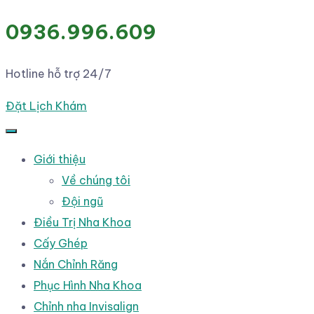
0936.996.609
Hotline hỗ trợ 24/7
Đặt Lịch Khám
Giới thiệu
Về chúng tôi
Đội ngũ
Điều Trị Nha Khoa
Cấy Ghép
Nắn Chỉnh Răng
Phục Hình Nha Khoa
Chỉnh nha Invisalign