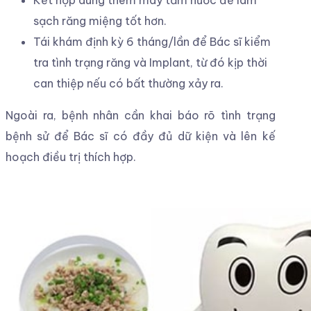
Về phía phòng khám
Phòng khám cần đáp ứng các yếu tố sau để đạt
kết quả thành công và giảm thiểu tối đa biến
chứng cho bệnh nhân: