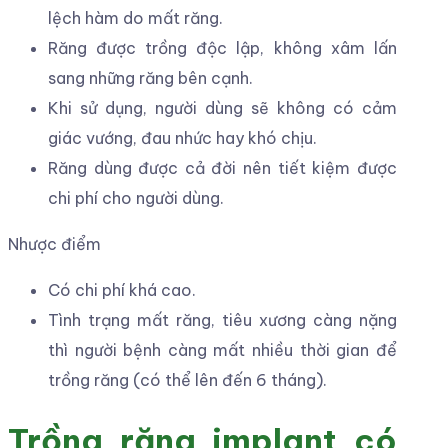
lệch hàm do mất răng.
Răng được trồng độc lập, không xâm lấn
sang những răng bên cạnh.
Khi sử dụng, người dùng sẽ không có cảm
giác vướng, đau nhức hay khó chịu.
Răng dùng được cả đời nên tiết kiệm được
chi phí cho người dùng.
Nhược điểm
Có chi phí khá cao.
Tình trạng mất răng, tiêu xương càng nặng
thì người bệnh càng mất nhiều thời gian để
trồng răng (có thể lên đến 6 tháng).
Trồng răng implant có