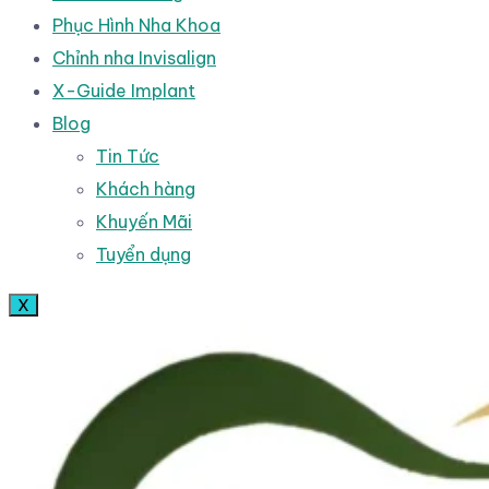
Phục Hình Nha Khoa
Chỉnh nha Invisalign
X-Guide Implant
Blog
Tin Tức
Khách hàng
Khuyến Mãi
Tuyển dụng
X