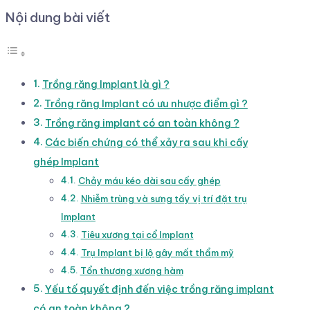
Nội dung bài viết
Trồng răng Implant là gì ?
Trồng răng Implant có ưu nhược điểm gì ?
Trồng răng implant có an toàn không ?
Các biến chứng có thể xảy ra sau khi cấy
ghép Implant
Chảy máu kéo dài sau cấy ghép
Nhiễm trùng và sưng tấy vị trí đặt trụ
Implant
Tiêu xương tại cổ Implant
Trụ Implant bị lộ gây mất thẩm mỹ
Tổn thương xương hàm
Yếu tố quyết định đến việc trồng răng implant
có an toàn không ?