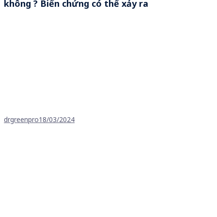
không ? Biến chứng có thể xảy ra
drgreenpro
18/03/2024