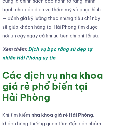
cùng là chính sách bảo hành rõ ràng, minh
bạch cho các dịch vụ thẩm mỹ và phục hình
— đánh giá kỹ lưỡng theo những tiêu chí này
sẽ giúp khách hàng tại Hải Phòng tìm được
nơi tin cậy ngay cả khi ưu tiên chi phí tối ưu.
Xem thêm:
Dịch vụ bọc răng sứ đẹp tự
nhiên Hải Phòng uy tín
Các dịch vụ nha khoa
giá rẻ phổ biến tại
Hải Phòng
Khi tìm kiếm
nha khoa giá rẻ Hải Phòng
,
khách hàng thường quan tâm đến các nhóm