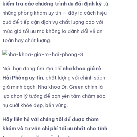
kiểm tra các chương trình ưu đãi định kỳ
từ
những phòng khám uy tín — đây là cách hiệu
quả để tiếp cận dịch vụ chất lượng cao với
mức giá tối ưu mà không lo đánh đổi về an
toàn hay chất lượng.
Nếu bạn đang tìm địa chỉ
nha khoa giá rẻ
Hải Phòng uy tín
, chất lượng với chính sách
giá minh bạch, Nha khoa Dr. Green chính là
lựa chọn lý tưởng để bạn yên tâm chăm sóc
nụ cười khỏe đẹp, bền vững.
Hãy liên hệ với chúng tôi để được thăm
khám và tư vấn chi phí tối ưu nhất cho tình