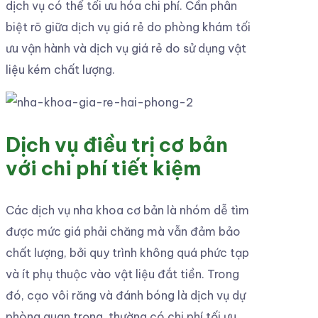
dịch vụ có thể tối ưu hóa chi phí. Cần phân
biệt rõ giữa dịch vụ giá rẻ do phòng khám tối
ưu vận hành và dịch vụ giá rẻ do sử dụng vật
liệu kém chất lượng.
Dịch vụ điều trị cơ bản
với chi phí tiết kiệm
Các dịch vụ nha khoa cơ bản là nhóm dễ tìm
được mức giá phải chăng mà vẫn đảm bảo
chất lượng, bởi quy trình không quá phức tạp
và ít phụ thuộc vào vật liệu đắt tiền. Trong
đó, cạo vôi răng và đánh bóng là dịch vụ dự
phòng quan trọng, thường có chi phí tối ưu