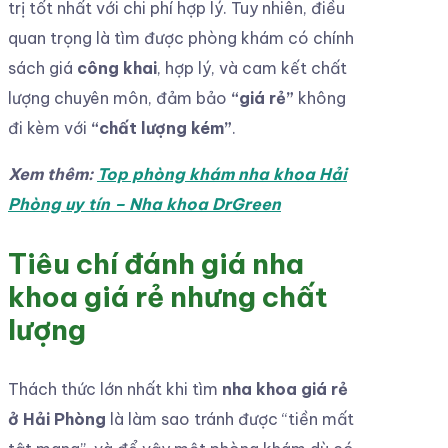
trị tốt nhất với chi phí hợp lý. Tuy nhiên, điều
quan trọng là tìm được phòng khám có chính
sách giá
công khai
, hợp lý, và cam kết chất
lượng chuyên môn, đảm bảo
“giá rẻ”
không
đi kèm với
“chất lượng kém”
.
Xem thêm:
Top phòng khám nha khoa Hải
Phòng uy tín – Nha khoa DrGreen
Tiêu chí đánh giá nha
khoa giá rẻ nhưng chất
lượng
Thách thức lớn nhất khi tìm
nha khoa giá rẻ
ở Hải Phòng
là làm sao tránh được “tiền mất