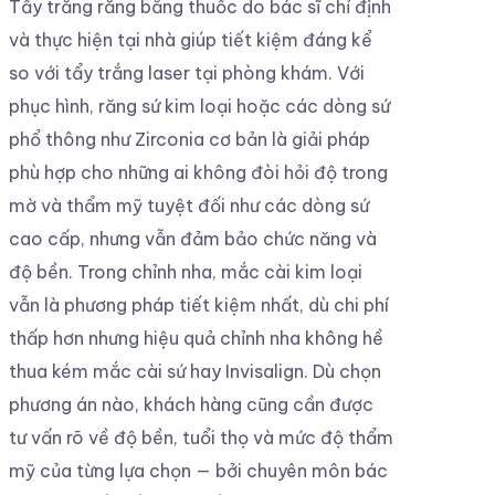
Tẩy trắng răng bằng thuốc do bác sĩ chỉ định
và thực hiện tại nhà giúp tiết kiệm đáng kể
so với tẩy trắng laser tại phòng khám. Với
phục hình, răng sứ kim loại hoặc các dòng sứ
phổ thông như Zirconia cơ bản là giải pháp
phù hợp cho những ai không đòi hỏi độ trong
mờ và thẩm mỹ tuyệt đối như các dòng sứ
cao cấp, nhưng vẫn đảm bảo chức năng và
độ bền. Trong chỉnh nha, mắc cài kim loại
vẫn là phương pháp tiết kiệm nhất, dù chi phí
thấp hơn nhưng hiệu quả chỉnh nha không hề
thua kém mắc cài sứ hay Invisalign. Dù chọn
phương án nào, khách hàng cũng cần được
tư vấn rõ về độ bền, tuổi thọ và mức độ thẩm
mỹ của từng lựa chọn — bởi chuyên môn bác