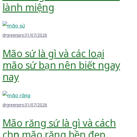
lành miệng
drgreenpro
31/07/2026
Mão sứ là gì và các loại
mão sứ bạn nên biết ngay
nay
drgreenpro
31/07/2026
Mão răng sứ là gì và cách
chọn mão răng bền đẹp