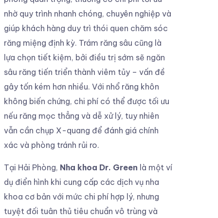
nhờ quy trình nhanh chóng, chuyên nghiệp và
giúp khách hàng duy trì thói quen chăm sóc
răng miệng định kỳ. Trám răng sâu cũng là
lựa chọn tiết kiệm, bởi điều trị sớm sẽ ngăn
sâu răng tiến triển thành viêm tủy – vấn đề
gây tốn kém hơn nhiều. Với nhổ răng khôn
không biến chứng, chi phí có thể được tối ưu
nếu răng mọc thẳng và dễ xử lý, tuy nhiên
vẫn cần chụp X-quang để đánh giá chính
xác và phòng tránh rủi ro.
Tại Hải Phòng,
Nha khoa Dr. Green
là một ví
dụ điển hình khi cung cấp các dịch vụ nha
khoa cơ bản với mức chi phí hợp lý, nhưng
tuyệt đối tuân thủ tiêu chuẩn vô trùng và