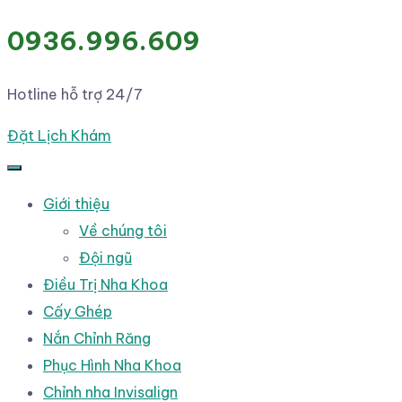
0936.996.609
Hotline hỗ trợ 24/7
Đặt Lịch Khám
Giới thiệu
Về chúng tôi
Đội ngũ
Điều Trị Nha Khoa
Cấy Ghép
Nắn Chỉnh Răng
Phục Hình Nha Khoa
Chỉnh nha Invisalign