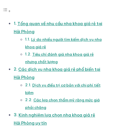
Tổng quan về nhu cầu nha khoa giá rẻ tại
Hải Phòng
Lý do nhiều người tìm kiếm dịch vụ nha
khoa giá rẻ
Tiêu chí đánh giá nha khoa giá rẻ
nhưng chất lượng
Các dịch vụ nha khoa giá rẻ phổ biến tại
Hải Phòng
Dịch vụ điều trị cơ bản với chi phí tiết
kiệm
Các lựa chọn thẩm mỹ răng mức giá
phải chăng
Kinh nghiệm lựa chọn nha khoa giá rẻ
Hải Phòng uy tín