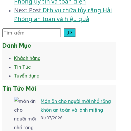
Phòng uy tín và toàn diện
navigation
Next Post
Dịch vụ chữa tủy răng Hải
Phòng an toàn và hiệu quả
Tìm kiếm
Danh Mục
Khách hàng
Tin Tức
Tuyển dụng
Tin Tức Mới
Món ăn cho người mới nhổ răng
khôn an toàn và lành miệng
31/07/2026