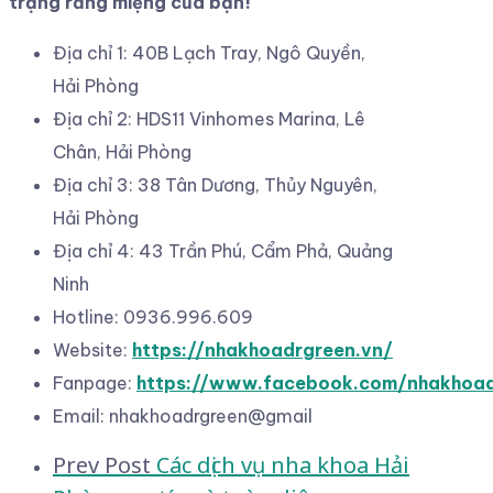
trạng răng miệng của bạn!
Địa chỉ 1: 40B Lạch Tray, Ngô Quyền,
Hải Phòng
Địa chỉ 2: HDS11 Vinhomes Marina, Lê
Chân, Hải Phòng
Địa chỉ 3: 38 Tân Dương, Thủy Nguyên,
Hải Phòng
Địa chỉ 4: 43 Trần Phú, Cẩm Phả, Quảng
Ninh
Hotline: 0936.996.609
Website:
https://nhakhoadrgreen.vn/
Fanpage:
https://www.facebook.com/nhakhoa
Email: nhakhoadrgreen@gmail
Post
Prev Post
Các dịch vụ nha khoa Hải