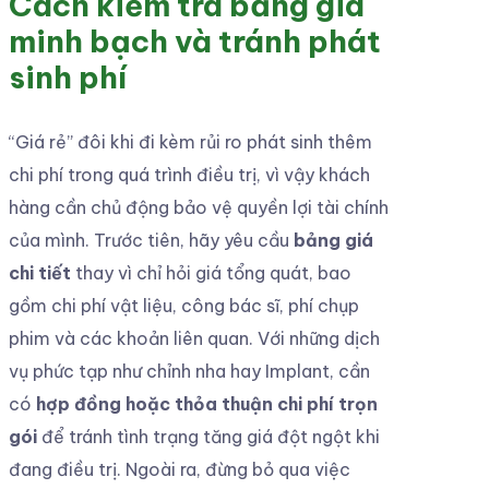
Cách kiểm tra bảng giá
minh bạch và tránh phát
sinh phí
“Giá rẻ” đôi khi đi kèm rủi ro phát sinh thêm
chi phí trong quá trình điều trị, vì vậy khách
hàng cần chủ động bảo vệ quyền lợi tài chính
của mình. Trước tiên, hãy yêu cầu
bảng giá
chi tiết
thay vì chỉ hỏi giá tổng quát, bao
gồm chi phí vật liệu, công bác sĩ, phí chụp
phim và các khoản liên quan. Với những dịch
vụ phức tạp như chỉnh nha hay Implant, cần
có
hợp đồng hoặc thỏa thuận chi phí trọn
gói
để tránh tình trạng tăng giá đột ngột khi
đang điều trị. Ngoài ra, đừng bỏ qua việc