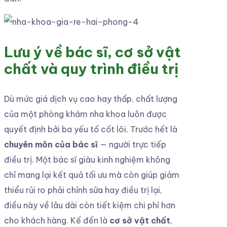
Lưu ý về bác sĩ, cơ sở vật
chất và quy trình điều trị
Dù mức giá dịch vụ cao hay thấp, chất lượng
của một phòng khám nha khoa luôn được
quyết định bởi ba yếu tố cốt lõi. Trước hết là
chuyên môn của bác sĩ
— người trực tiếp
điều trị. Một bác sĩ giàu kinh nghiệm không
chỉ mang lại kết quả tối ưu mà còn giúp giảm
thiểu rủi ro phải chỉnh sửa hay điều trị lại,
điều này về lâu dài còn tiết kiệm chi phí hơn
cho khách hàng. Kế đến là
cơ sở vật chất
,