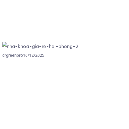
drgreenpro
16/12/2025