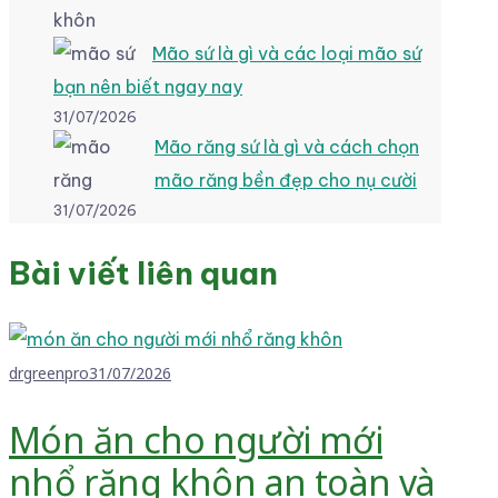
Mão sứ là gì và các loại mão sứ
bạn nên biết ngay nay
31/07/2026
Mão răng sứ là gì và cách chọn
mão răng bền đẹp cho nụ cười
31/07/2026
Bài viết liên quan
drgreenpro
31/07/2026
Món ăn cho người mới
nhổ răng khôn an toàn và