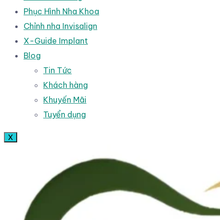
Phục Hình Nha Khoa
Chỉnh nha Invisalign
X-Guide Implant
Blog
Tin Tức
Khách hàng
Khuyến Mãi
Tuyển dụng
X