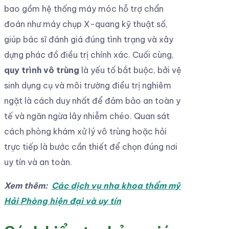
bao gồm hệ thống máy móc hỗ trợ chẩn
đoán như máy chụp X-quang kỹ thuật số,
giúp bác sĩ đánh giá đúng tình trạng và xây
dựng phác đồ điều trị chính xác. Cuối cùng,
quy trình vô trùng
là yếu tố bắt buộc, bởi vệ
sinh dụng cụ và môi trường điều trị nghiêm
ngặt là cách duy nhất để đảm bảo an toàn y
tế và ngăn ngừa lây nhiễm chéo. Quan sát
cách phòng khám xử lý vô trùng hoặc hỏi
trực tiếp là bước cần thiết để chọn đúng nơi
uy tín và an toàn.
Xem thêm:
Các dịch vụ nha khoa thẩm mỹ
Hải Phòng hiện đại và uy tín