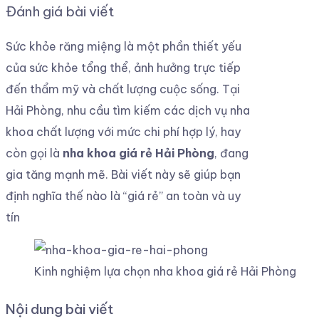
Đánh giá bài viết
Sức khỏe răng miệng là một phần thiết yếu
của sức khỏe tổng thể,
ảnh hưởng trực tiếp
đến thẩm mỹ và chất lượng cuộc sống.
Tại
Hải Phòng,
nhu cầu tìm kiếm các dịch vụ nha
khoa chất lượng với mức chi phí hợp lý,
hay
còn gọi là
nha khoa giá rẻ Hải Phòng
,
đang
gia tăng mạnh mẽ.
Bài viết này sẽ giúp bạn
định nghĩa thế nào là “giá rẻ” an toàn và uy
tín
Kinh nghiệm lựa chọn nha khoa giá rẻ Hải Phòng
Nội dung bài viết