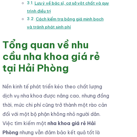
Lưu ý về bác sĩ, cơ sở vật chất và quy
trình điều trị
Cách kiểm tra bảng giá minh bạch
và tránh phát sinh phí
Tổng quan về nhu
cầu nha khoa giá rẻ
tại Hải Phòng
Nền kinh tế phát triển kéo theo chất lượng
dịch vụ nha khoa được nâng cao, nhưng đồng
thời, mức chi phí cũng trở thành một rào cản
đối với một bộ phận không nhỏ người dân.
Việc tìm kiếm một
nha khoa giá rẻ Hải
Phòng
nhưng vẫn đảm bảo kết quả tốt là