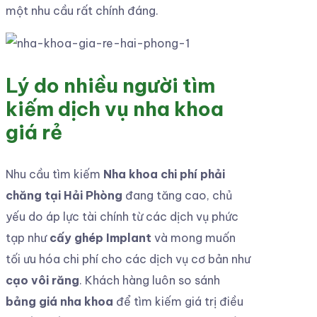
một nhu cầu rất chính đáng.
Lý do nhiều người tìm
kiếm dịch vụ nha khoa
giá rẻ
Nhu cầu tìm kiếm
Nha khoa chi phí phải
chăng tại Hải Phòng
đang tăng cao, chủ
yếu do áp lực tài chính từ các dịch vụ phức
tạp như
cấy ghép Implant
và mong muốn
tối ưu hóa chi phí cho các dịch vụ cơ bản như
cạo vôi răng
. Khách hàng luôn so sánh
bảng giá nha khoa
để tìm kiếm giá trị điều