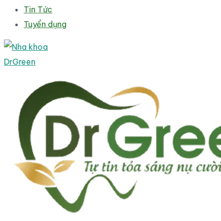
Tin Tức
Tuyển dụng