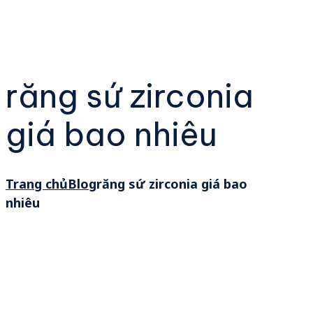
răng sứ zirconia
giá bao nhiêu
Trang chủ
Blog
răng sứ zirconia giá bao
nhiêu