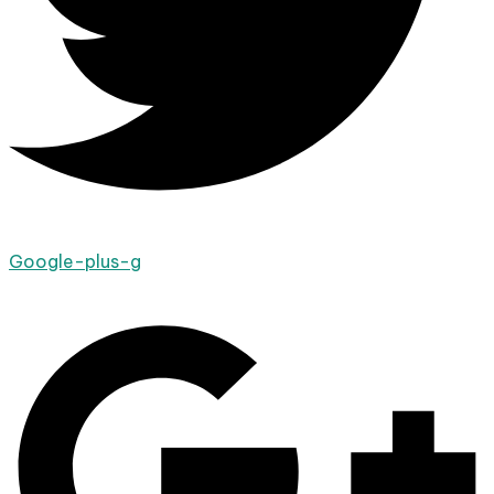
Google-plus-g