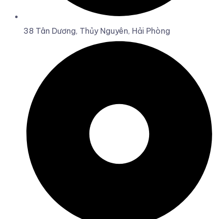
38 Tân Dương, Thủy Nguyên, Hải Phòng