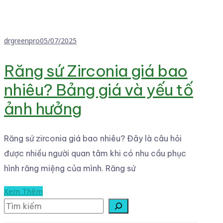
drgreenpro
05/07/2025
Răng sứ Zirconia giá bao
nhiêu? Bảng giá và yếu tố
ảnh hưởng
Răng sứ zirconia giá bao nhiêu? Đây là câu hỏi
được nhiều người quan tâm khi có nhu cầu phục
hình răng miệng của mình. Răng sứ
Xem Thêm
Tìm kiếm