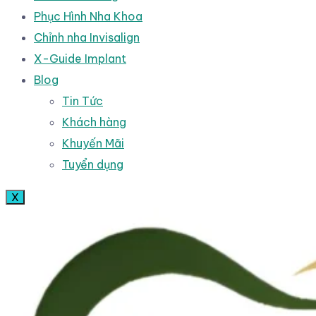
Phục Hình Nha Khoa
Chỉnh nha Invisalign
X-Guide Implant
Blog
Tin Tức
Khách hàng
Khuyến Mãi
Tuyển dụng
X