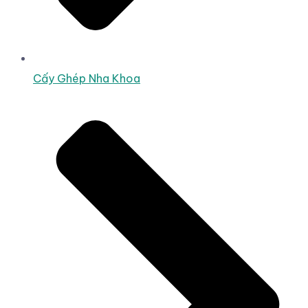
Cấy Ghép Nha Khoa