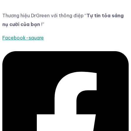
Thương hiệu DrGreen với thông điệp
“
Tự tin tỏa sáng
nụ cười của bạn
!”
Facebook-square