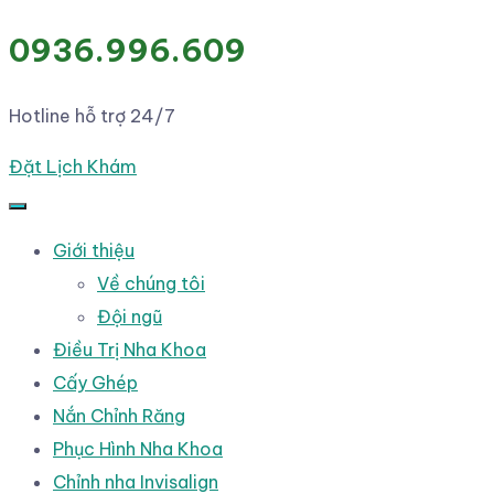
0936.996.609
Hotline hỗ trợ 24/7
Đặt Lịch Khám
Giới thiệu
Về chúng tôi
Đội ngũ
Điều Trị Nha Khoa
Cấy Ghép
Nắn Chỉnh Răng
Phục Hình Nha Khoa
Chỉnh nha Invisalign