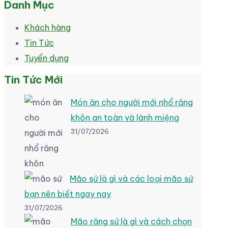
Danh Mục
Khách hàng
Tin Tức
Tuyển dụng
Tin Tức Mới
Món ăn cho người mới nhổ răng
khôn an toàn và lành miệng
31/07/2026
Mão sứ là gì và các loại mão sứ
bạn nên biết ngay nay
31/07/2026
Mão răng sứ là gì và cách chọn