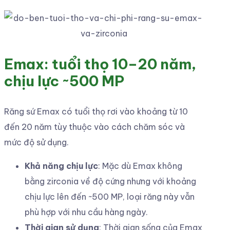
Emax: tuổi thọ 10–20 năm,
chịu lực ~500 MP
Răng sứ Emax có tuổi thọ rơi vào khoảng từ 10
đến 20 năm tùy thuộc vào cách chăm sóc và
mức độ sử dụng.
Khả năng chịu lực
: Mặc dù Emax không
bằng zirconia về độ cứng nhưng với khoảng
chịu lực lên đến ~500 MP, loại răng này vẫn
phù hợp với nhu cầu hàng ngày.
Thời gian sử dụng
: Thời gian sống của Emax