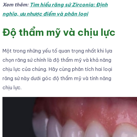
Xem thêm:
Tìm hiểu răng sứ Zirconia: Định
nghĩa, ưu nhược điểm và phân loại
Độ thẩm mỹ và chịu lực
Một trong những yếu tố quan trọng nhất khi lựa
chọn răng sứ chính là độ thẩm mỹ và khả năng
chịu lực của chúng. Hãy cùng phân tích hai loại
răng sứ này dưới góc độ thẩm mỹ và tính năng
chịu lực.