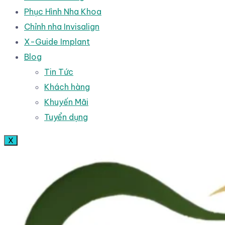
Phục Hình Nha Khoa
Chỉnh nha Invisalign
X-Guide Implant
Blog
Tin Tức
Khách hàng
Khuyến Mãi
Tuyển dụng
X