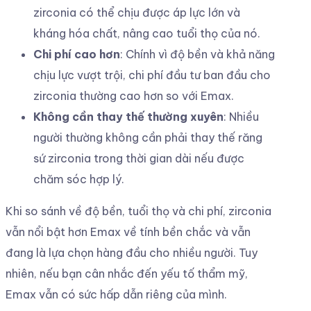
zirconia có thể chịu được áp lực lớn và
kháng hóa chất, nâng cao tuổi thọ của nó.
Chi phí cao hơn
: Chính vì độ bền và khả năng
chịu lực vượt trội, chi phí đầu tư ban đầu cho
zirconia thường cao hơn so với Emax.
Không cần thay thế thường xuyên
: Nhiều
người thường không cần phải thay thế răng
sứ zirconia trong thời gian dài nếu được
chăm sóc hợp lý.
Khi so sánh về độ bền, tuổi thọ và chi phí, zirconia
vẫn nổi bật hơn Emax về tính bền chắc và vẫn
đang là lựa chọn hàng đầu cho nhiều người. Tuy
nhiên, nếu bạn cân nhắc đến yếu tố thẩm mỹ,
Emax vẫn có sức hấp dẫn riêng của mình.