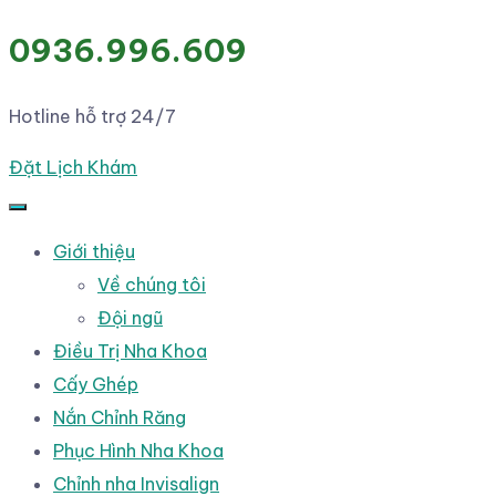
0936.996.609
Hotline hỗ trợ 24/7
Đặt Lịch Khám
Giới thiệu
Về chúng tôi
Đội ngũ
Điều Trị Nha Khoa
Cấy Ghép
Nắn Chỉnh Răng
Phục Hình Nha Khoa
Chỉnh nha Invisalign