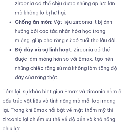
zirconia có thể chịu được những áp lực lớn
mà không lo bị hư hại.
Chống ăn mòn
: Vật liệu zirconia ít bị ảnh
hưởng bởi các tác nhân hóa học trong
miệng, giúp cho răng sứ có tuổi thọ lâu dài.
Độ dày và sự linh hoạt
: Zirconia có thể
được làm mỏng hơn so với Emax, tạo nên
những chiếc răng sứ mà không làm tăng độ
dày của răng thật.
Tóm lại, sự khác biệt giữa Emax và zirconia nằm ở
cấu trúc vật liệu và tính năng mà mỗi loại mang
lại. Trong khi Emax nổi bật về mặt thẩm mỹ thì
zirconia lại chiếm ưu thế về độ bền và khả năng
chịu lực.