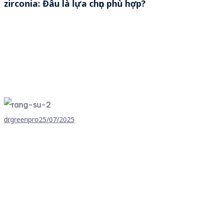
zirconia: Đâu là lựa chọn phù hợp?
drgreenpro
25/07/2025