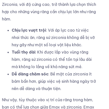
Zirconia, với độ cứng cao, trở thành lựa chọn thích
hợp cho những vùng răng cần chịu lực lớn như răng
hàm.
Chịu lực vượt trội
: Với áp lực cao từ việc
nhai thức ăn, răng sứ zirconia không dễ bị vỡ
hay gãy như một số loại vật liệu khác.
Tuổi thọ dài
: Khi được lắp vào vùng răng
hàm, răng sứ zirconia có thể tồn tại lâu dài
mà không lo lắng về khả năng sứt mẻ.
Dễ dàng chăm sóc
: Bề mặt của zirconia ít
bám bẩn hơn, giúp việc vệ sinh hàng ngày trở
nên dễ dàng và thuận tiện.
Như vậy, tùy thuộc vào vị trí của răng trong hàm,
bạn có thể lựa chọn giữa Emax và zirconia. Emax