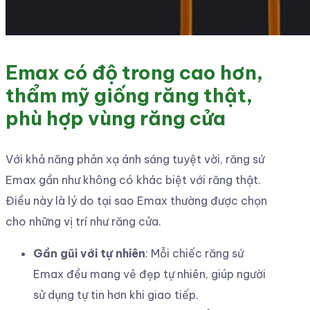
Emax có độ trong cao hơn,
thẩm mỹ giống răng thật,
phù hợp vùng răng cửa
Với khả năng phản xạ ánh sáng tuyệt vời, răng sứ
Emax gần như không có khác biệt với răng thật.
Điều này là lý do tại sao Emax thường được chọn
cho những vị trí như răng cửa.
Gần gũi với tự nhiên
: Mỗi chiếc răng sứ
Emax đều mang vẻ đẹp tự nhiên, giúp người
sử dụng tự tin hơn khi giao tiếp.