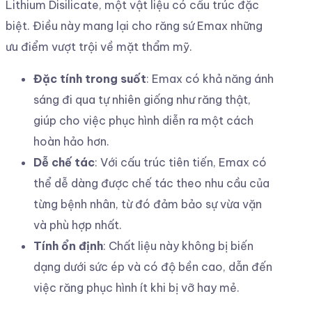
Lithium Disilicate, một vật liệu có cấu trúc đặc
biệt. Điều này mang lại cho răng sứ Emax những
ưu điểm vượt trội về mặt thẩm mỹ.
Đặc tính trong suốt
: Emax có khả năng ánh
sáng đi qua tự nhiên giống như răng thật,
giúp cho việc phục hình diễn ra một cách
hoàn hảo hơn.
Dễ chế tác
: Với cấu trúc tiên tiến, Emax có
thể dễ dàng được chế tác theo nhu cầu của
từng bệnh nhân, từ đó đảm bảo sự vừa vặn
và phù hợp nhất.
Tính ổn định
: Chất liệu này không bị biến
dạng dưới sức ép và có độ bền cao, dẫn đến
việc răng phục hình ít khi bị vỡ hay mẻ.