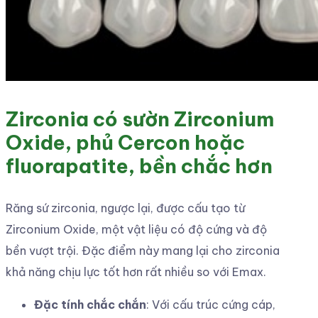
Zirconia có sườn Zirconium
Oxide, phủ Cercon hoặc
fluorapatite, bền chắc hơn
Răng sứ zirconia, ngược lại, được cấu tạo từ
Zirconium Oxide, một vật liệu có độ cứng và độ
bền vượt trội. Đặc điểm này mang lại cho zirconia
khả năng chịu lực tốt hơn rất nhiều so với Emax.
Đặc tính chắc chắn
: Với cấu trúc cứng cáp,