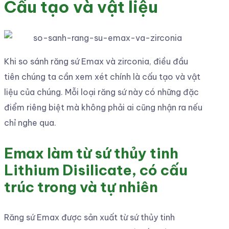
Cấu tạo và vật liệu
Khi so sánh răng sứ Emax và zirconia, điều đầu
tiên chúng ta cần xem xét chính là cấu tạo và vật
liệu của chúng. Mỗi loại răng sứ này có những đặc
điểm riêng biệt mà không phải ai cũng nhận ra nếu
chỉ nghe qua.
Emax làm từ sứ thủy tinh
Lithium Disilicate, có cấu
trúc trong và tự nhiên
Răng sứ Emax được sản xuất từ sứ thủy tinh