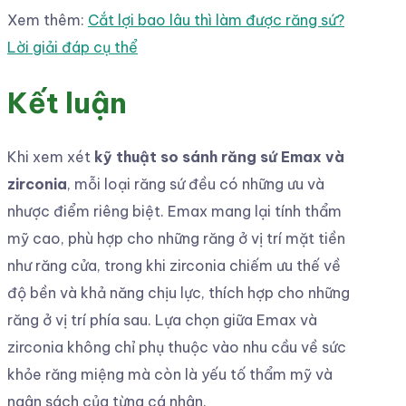
Xem thêm:
Cắt lợi bao lâu thì làm được răng sứ?
Lời giải đáp cụ thể
Kết luận
Khi xem xét
kỹ thuật so sánh răng sứ Emax và
zirconia
, mỗi loại răng sứ đều có những ưu và
nhược điểm riêng biệt. Emax mang lại tính thẩm
mỹ cao, phù hợp cho những răng ở vị trí mặt tiền
như răng cửa, trong khi zirconia chiếm ưu thế về
độ bền và khả năng chịu lực, thích hợp cho những
răng ở vị trí phía sau. Lựa chọn giữa Emax và
zirconia không chỉ phụ thuộc vào nhu cầu về sức
khỏe răng miệng mà còn là yếu tố thẩm mỹ và
ngân sách của từng cá nhân.