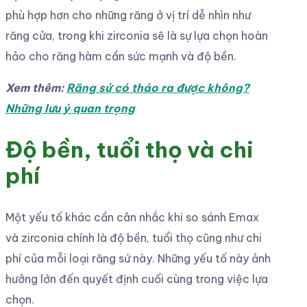
phù hợp hơn cho những răng ở vị trí dễ nhìn như
răng cửa, trong khi zirconia sẽ là sự lựa chọn hoàn
hảo cho răng hàm cần sức mạnh và độ bền.
Xem thêm:
Răng sứ có tháo ra được không?
Những lưu ý quan trọng
Độ bền, tuổi thọ và chi
phí
Một yếu tố khác cần cân nhắc khi so sánh Emax
và zirconia chính là độ bền, tuổi thọ cũng như chi
phí của mỗi loại răng sứ này. Những yếu tố này ảnh
hưởng lớn đến quyết định cuối cùng trong việc lựa
chọn.