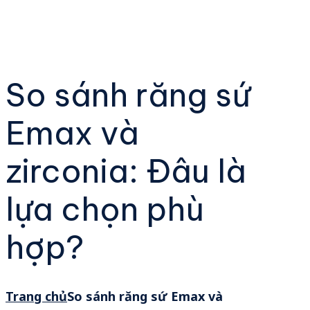
So sánh răng sứ
Emax và
zirconia: Đâu là
lựa chọn phù
hợp?
Trang chủ
So sánh răng sứ Emax và