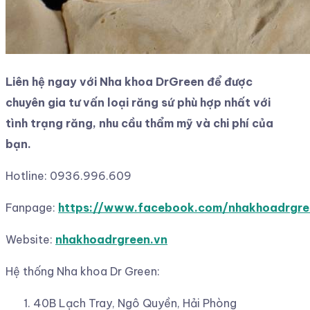
Liên hệ ngay với Nha khoa DrGreen để được
chuyên gia tư vấn loại răng sứ phù hợp nhất với
tình trạng răng, nhu cầu thẩm mỹ và chi phí của
bạn.
Hotline: 0936.996.609
Fanpage:
https://www.facebook.com/nhakhoadrgre
Website:
nhakhoadrgreen.vn
Hệ thống Nha khoa Dr Green:
40B Lạch Tray, Ngô Quyền, Hải Phòng