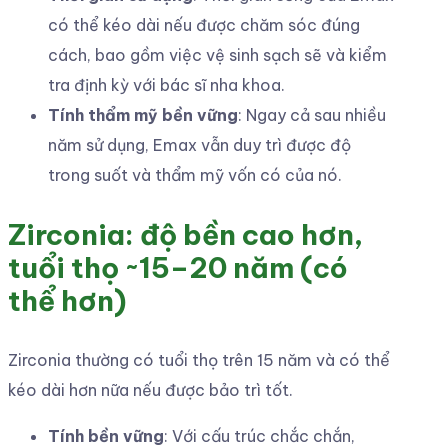
có thể kéo dài nếu được chăm sóc đúng
cách, bao gồm việc vệ sinh sạch sẽ và kiểm
tra định kỳ với bác sĩ nha khoa.
Tính thẩm mỹ bền vững
: Ngay cả sau nhiều
năm sử dụng, Emax vẫn duy trì được độ
trong suốt và thẩm mỹ vốn có của nó.
Zirconia: độ bền cao hơn,
tuổi thọ ~15–20 năm (có
thể hơn)
Zirconia thường có tuổi thọ trên 15 năm và có thể
kéo dài hơn nữa nếu được bảo trì tốt.
Tính bền vững
: Với cấu trúc chắc chắn,