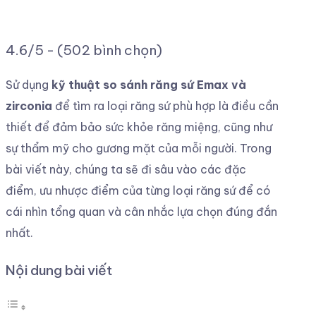
4.6/5 - (502 bình chọn)
Sử dụng
kỹ thuật so sánh răng sứ Emax và
zirconia
để tìm ra loại răng sứ phù hợp là điều cần
thiết để đảm bảo sức khỏe răng miệng, cũng như
sự thẩm mỹ cho gương mặt của mỗi người. Trong
bài viết này, chúng ta sẽ đi sâu vào các đặc
điểm, ưu nhược điểm của từng loại răng sứ để có
cái nhìn tổng quan và cân nhắc lựa chọn đúng đắn
nhất.
Nội dung bài viết