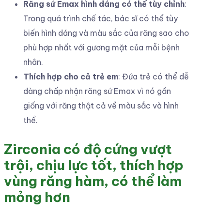
Răng sứ Emax hình dáng có thể tùy chỉnh
:
Trong quá trình chế tác, bác sĩ có thể tùy
biến hình dáng và màu sắc của răng sao cho
phù hợp nhất với gương mặt của mỗi bệnh
nhân.
Thích hợp cho cả trẻ em
: Đứa trẻ có thể dễ
dàng chấp nhận răng sứ Emax vì nó gần
giống với răng thật cả về màu sắc và hình
thể.
Zirconia có độ cứng vượt
trội, chịu lực tốt, thích hợp
vùng răng hàm, có thể làm
mỏng hơn