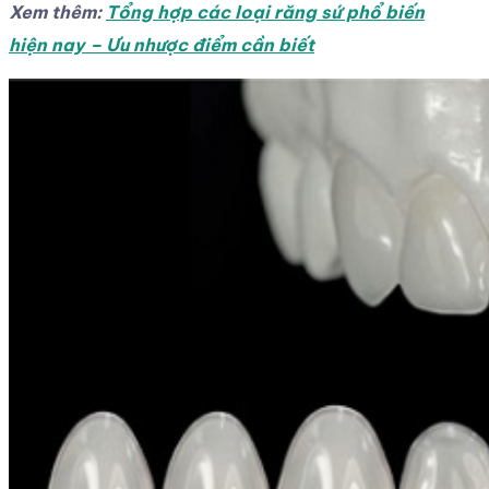
Xem thêm:
Tổng hợp các loại răng sứ phổ biến
hiện nay – Ưu nhược điểm cần biết