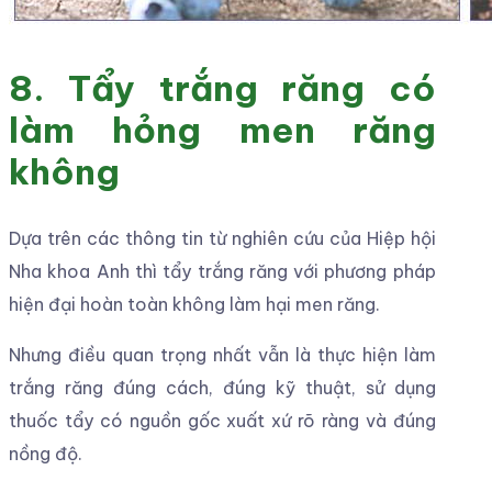
8. Tẩy trắng răng có
làm hỏng men răng
không
Dựa trên các thông tin từ nghiên cứu của Hiệp hội
Nha khoa Anh thì tẩy trắng răng với phương pháp
hiện đại hoàn toàn không làm hại men răng.
Nhưng điều quan trọng nhất vẫn là thực hiện làm
trắng răng đúng cách, đúng kỹ thuật, sử dụng
thuốc tẩy có nguồn gốc xuất xứ rõ ràng và đúng
nồng độ.