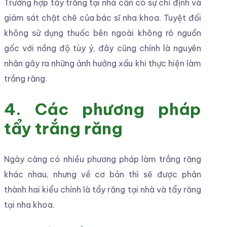
Trường hợp tẩy trắng tại nhà cần có sự chỉ định và
giám sát chặt chẽ của bác sĩ nha khoa. Tuyệt đối
không sử dụng thuốc bên ngoài không rõ nguồn
gốc với nồng độ tùy ý, đây cũng chính là nguyên
nhân gây ra những ảnh hưởng xấu khi thực hiện làm
trắng răng.
4. Các phương pháp
tẩy trắng răng
Ngày càng có nhiều phương pháp làm trắng răng
khác nhau, nhưng về cơ bản thì sẽ được phân
thành hai kiểu chính là tẩy răng tại nhà và tẩy răng
tại nha khoa.