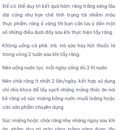
Để có thể duy trì kết quả hàm răng trắng sáng lâu
dài cũng như hạn chế tình trạng tái nhiễm màu
thực phẩm, răng ố vàng thì bạn cần lưu ý đến một
số những điều dưới đây sau khi thực hiện tẩy răng.
Không uống cà phê, trà, trà sữa hay hút thuốc lá
trong vòng 2 tuần sau khi tẩy răng.
Nên uống nước lọc, mỗi ngày uống đủ 2 lít nước.
Nên chải răng ít nhất 2 lần/ngày, kết hợp sử dụng
chỉ nha khoa để lấy sạch những mảng thức ăn nơi
kẽ răng và súc miệng bằng nước muối loãng hoặc
các sản phẩm chuyên dụng.
Súc miệng hoặc chải răng nhẹ nhàng ngay sau khi
ăn, nhằm duy trì màu răng trắng sáng được lâu