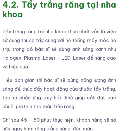
4.2. Tẩy trắng răng tại nha
khoa
Tẩy trắng răng tại nha khoa thực chất vẫn là việc
sử dụng thuốc tẩy cùng với hệ thống máy móc hỗ
trợ, trong đó bác sĩ sẽ dùng ánh sáng xanh như
Halogen, Plasma, Laser – LED, Laser để nâng cao
về hiệu quả.
Hiểu đơn giản thì bác sĩ sẽ dùng năng lượng ánh
sáng để thúc đẩy hoạt động của thuốc tẩy trắng,
tạo ra phản ứng oxy hóa khử giúp cắt đứt các
chuỗi protein tạo màu trên răng.
Chỉ sau 45 – 60 phút thực hiện, khách hàng sẽ sở
hữu ngay hàm răng trắng sáng, đều màu.