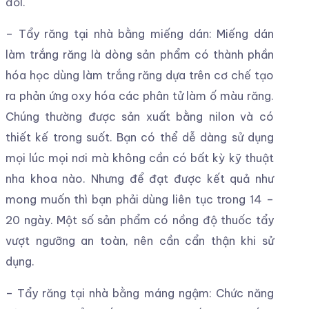
đổi.
– Tẩy răng tại nhà bằng miếng dán: Miếng dán
làm trắng răng là dòng sản phẩm có thành phần
hóa học dùng làm trắng răng dựa trên cơ chế tạo
ra phản ứng oxy hóa các phân tử làm ố màu răng.
Chúng thường được sản xuất bằng nilon và có
thiết kế trong suốt. Bạn có thể dễ dàng sử dụng
mọi lúc mọi nơi mà không cần có bất kỳ kỹ thuật
nha khoa nào. Nhưng để đạt được kết quả như
mong muốn thì bạn phải dùng liên tục trong 14 –
20 ngày. Một số sản phẩm có nồng độ thuốc tẩy
vượt ngưỡng an toàn, nên cần cẩn thận khi sử
dụng.
– Tẩy răng tại nhà bằng máng ngậm: Chức năng