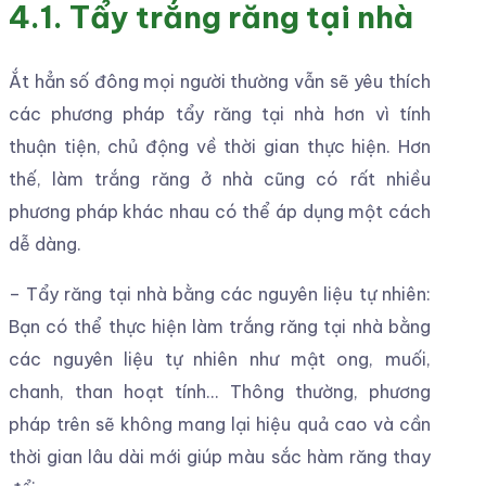
4.1. Tẩy trắng răng tại nhà
Ắt hẳn số đông mọi người thường vẫn sẽ yêu thích
các phương pháp tẩy răng tại nhà hơn vì tính
thuận tiện, chủ động về thời gian thực hiện. Hơn
thế, làm trắng răng ở nhà cũng có rất nhiều
phương pháp khác nhau có thể áp dụng một cách
dễ dàng.
– Tẩy răng tại nhà bằng các nguyên liệu tự nhiên:
Bạn có thể thực hiện làm trắng răng tại nhà bằng
các nguyên liệu tự nhiên như mật ong, muối,
chanh, than hoạt tính… Thông thường, phương
pháp trên sẽ không mang lại hiệu quả cao và cần
thời gian lâu dài mới giúp màu sắc hàm răng thay