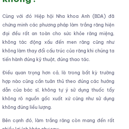
Cùng với đó Hiệp hội Nha khoa Anh (BDA) đã
chứng minh các phương pháp làm trắng răng hiện
đại đều rất an toàn cho sức khỏe răng miệng,
không tác động xấu đến men răng cũng như
không làm thay đổi cấu trúc của răng khi chúng ta
tiến hành đúng kỹ thuật, đúng thao tác.
Điều quan trọng hơn cả, là trong bất kỳ trường
hợp nào cũng cần tuân thủ theo đúng các hướng
dẫn của bác sĩ, không tự ý sử dụng thuốc tẩy
không rõ nguồn gốc xuất xứ cũng như sử dụng
không đúng liều lượng.
Bên cạnh đó, làm trắng răng còn mang đến rất
nhiều lợi ích khác như sau: