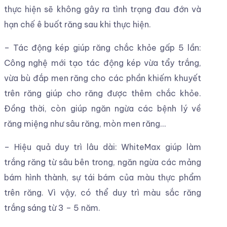
thực hiện sẽ không gây ra tình trạng đau đớn và
hạn chế ê buốt răng sau khi thực hiện.
– Tác động kép giúp răng chắc khỏe gấp 5 lần:
Công nghệ mới tạo tác động kép vừa tẩy trắng,
vừa bù đắp men răng cho các phần khiếm khuyết
trên răng giúp cho răng được thêm chắc khỏe.
Đồng thời, còn giúp ngăn ngừa các bệnh lý về
răng miệng như sâu răng, mòn men răng…
– Hiệu quả duy trì lâu dài: WhiteMax giúp làm
trắng răng từ sâu bên trong, ngăn ngừa các mảng
bám hình thành, sự tái bám của màu thực phẩm
trên răng. Vì vậy, có thể duy trì màu sắc răng
trắng sáng từ 3 – 5 năm.