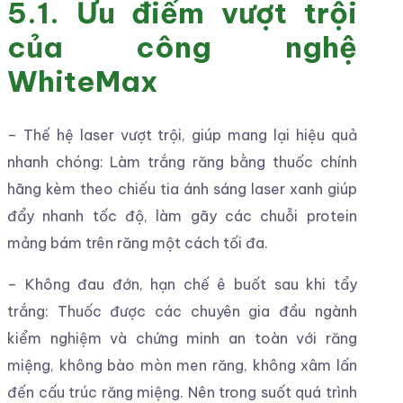
5.1. Ưu điểm vượt trội
của công nghệ
WhiteMax
– Thế hệ laser vượt trội, giúp mang lại hiệu quả
nhanh chóng: Làm trắng răng bằng thuốc chính
hãng kèm theo chiếu tia ánh sáng laser xanh giúp
đẩy nhanh tốc độ, làm gãy các chuỗi protein
mảng bám trên răng một cách tối đa.
– Không đau đớn, hạn chế ê buốt sau khi tẩy
trắng: Thuốc được các chuyên gia đầu ngành
kiểm nghiệm và chứng minh an toàn với răng
miệng, không bào mòn men răng, không xâm lấn
đến cấu trúc răng miệng. Nên trong suốt quá trình