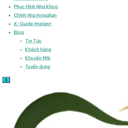
Phục Hình Nha Khoa
Chỉnh nha Invisalign
X-Guide Implant
Blog
Tin Tức
Khách hàng
Khuyến Mãi
Tuyển dụng
X