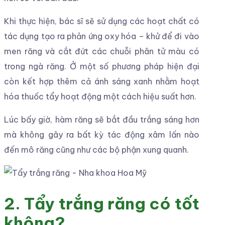
Khi thực hiện, bác sĩ sẽ sử dụng các hoạt chất có
tác dụng tạo ra phản ứng oxy hóa – khử để đi vào
men răng và cắt đứt các chuỗi phân tử màu có
trong ngà răng. Ở một số phương pháp hiện đại
còn kết hợp thêm cả ánh sáng xanh nhằm hoạt
hóa thuốc tẩy hoạt động một cách hiệu suất hơn.
Lúc bấy giờ, hàm răng sẽ bắt đầu trắng sáng hơn
mà không gây ra bất kỳ tác động xâm lấn nào
đến mô răng cũng như các bộ phận xung quanh.
2. Tẩy trắng răng có tốt
không?