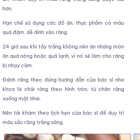
hơn.
Hạn chế sử dụng các đồ ăn, thực phẩm có màu
quá đậm, dễ dính vào răng.
24 giờ sau khi tẩy trắng không nên ăn những món
ăn quá nóng hoặc quá lạnh, vì nó sẽ làm cho răng
bị nhạy cảm.
Đánh răng theo đúng hướng dẫn của bác sĩ nha
khoa là chải răng theo hình tròn, từ chân răng
xuống mặt nhai.
Nên tái khám theo lịch hẹn của bác sĩ để duy trì
màu sắc răng trắng sáng.