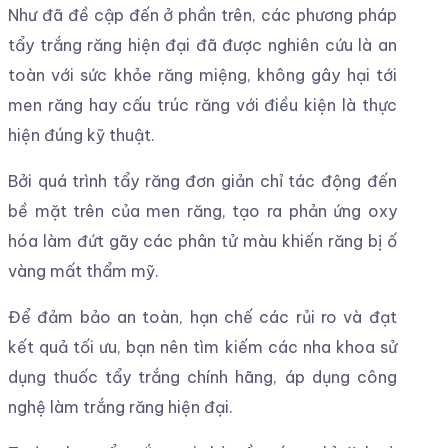
Như đã đề cập đến ở phần trên, các phương pháp
tẩy trắng răng hiện đại đã được nghiên cứu là an
toàn với sức khỏe răng miệng, không gây hại tới
men răng hay cấu trúc răng với điều kiện là thực
hiện đúng kỹ thuật.
Bởi quá trình tẩy răng đơn giản chỉ tác động đến
bề mặt trên của men răng, tạo ra phản ứng oxy
hóa làm đứt gãy các phân tử màu khiến răng bị ố
vàng mất thẩm mỹ.
Để đảm bảo an toàn, hạn chế các rủi ro và đạt
kết quả tối ưu, bạn nên tìm kiếm các nha khoa sử
dụng thuốc tẩy trắng chính hãng, áp dụng công
nghệ làm trắng răng hiện đại.