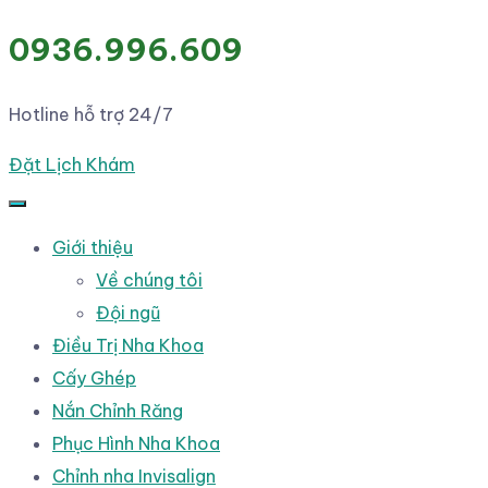
0936.996.609
Hotline hỗ trợ 24/7
Đặt Lịch Khám
Giới thiệu
Về chúng tôi
Đội ngũ
Điều Trị Nha Khoa
Cấy Ghép
Nắn Chỉnh Răng
Phục Hình Nha Khoa
Chỉnh nha Invisalign