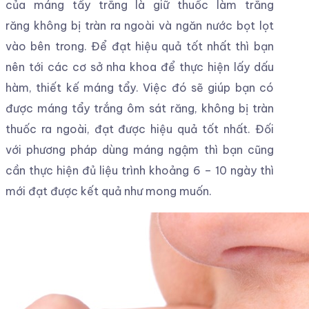
của máng tẩy trắng là giữ thuốc làm trắng
răng không bị tràn ra ngoài và ngăn nước bọt lọt
vào bên trong. Để đạt hiệu quả tốt nhất thì bạn
nên tới các cơ sở nha khoa để thực hiện lấy dấu
hàm, thiết kế máng tẩy. Việc đó sẽ giúp bạn có
được máng tẩy trắng ôm sát răng, không bị tràn
thuốc ra ngoài, đạt được hiệu quả tốt nhất. Đối
với phương pháp dùng máng ngậm thì bạn cũng
cần thực hiện đủ liệu trình khoảng 6 – 10 ngày thì
mới đạt được kết quả như mong muốn.