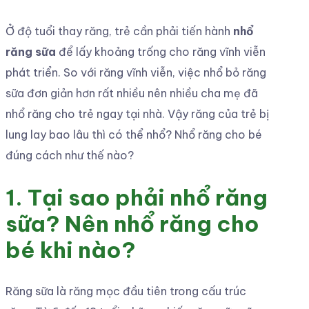
Ở độ tuổi thay răng, trẻ cần phải tiến hành
nhổ
răng sữa
để lấy khoảng trống cho răng vĩnh viễn
phát triển. So với răng vĩnh viễn, việc nhổ bỏ răng
sữa đơn giản hơn rất nhiều nên nhiều cha mẹ đã
nhổ răng cho trẻ ngay tại nhà. Vậy răng của trẻ bị
lung lay bao lâu thì có thể nhổ? Nhổ răng cho bé
đúng cách như thế nào?
1. Tại sao phải nhổ răng
sữa? Nên nhổ răng cho
bé khi nào?
Răng sữa là răng mọc đầu tiên trong cấu trúc