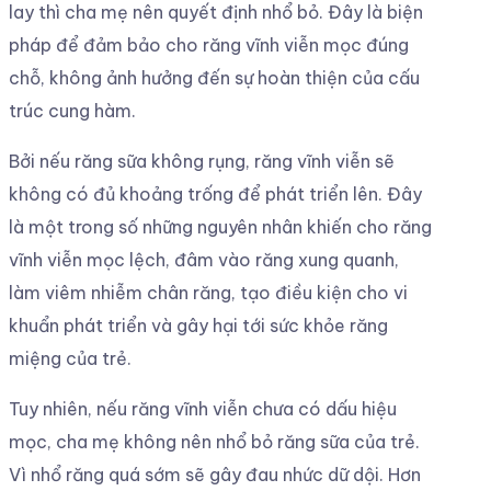
lay thì cha mẹ nên quyết định nhổ bỏ. Đây là biện
pháp để đảm bảo cho răng vĩnh viễn mọc đúng
chỗ, không ảnh hưởng đến sự hoàn thiện của cấu
trúc cung hàm.
Bởi nếu răng sữa không rụng, răng vĩnh viễn sẽ
không có đủ khoảng trống để phát triển lên. Đây
là một trong số những nguyên nhân khiến cho răng
vĩnh viễn mọc lệch, đâm vào răng xung quanh,
làm viêm nhiễm chân răng, tạo điều kiện cho vi
khuẩn phát triển và gây hại tới sức khỏe răng
miệng của trẻ.
Tuy nhiên, nếu răng vĩnh viễn chưa có dấu hiệu
mọc, cha mẹ không nên nhổ bỏ răng sữa của trẻ.
Vì nhổ răng quá sớm sẽ gây đau nhức dữ dội. Hơn