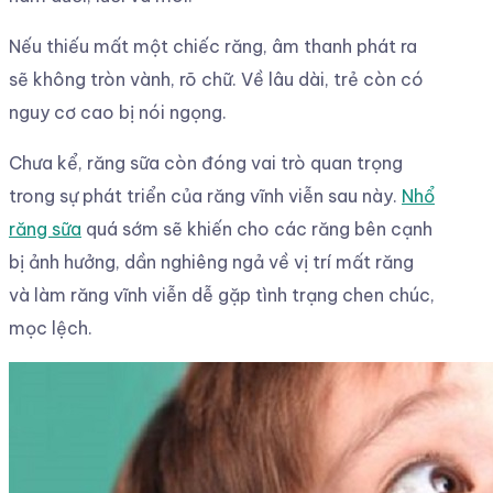
Nếu thiếu mất một chiếc răng, âm thanh phát ra
sẽ không tròn vành, rõ chữ. Về lâu dài, trẻ còn có
nguy cơ cao bị nói ngọng.
Chưa kể, răng sữa còn đóng vai trò quan trọng
trong sự phát triển của răng vĩnh viễn sau này.
Nhổ
răng sữa
quá sớm sẽ khiến cho các răng bên cạnh
bị ảnh hưởng, dần nghiêng ngả về vị trí mất răng
và làm răng vĩnh viễn dễ gặp tình trạng chen chúc,
mọc lệch.