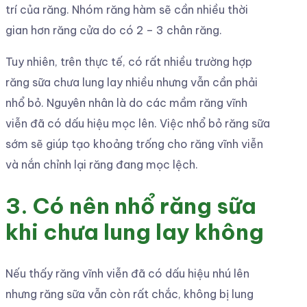
trí của răng. Nhóm răng hàm sẽ cần nhiều thời
gian hơn răng cửa do có 2 – 3 chân răng.
Tuy nhiên, trên thực tế, có rất nhiều trường hợp
răng sữa chưa lung lay nhiều nhưng vẫn cần phải
nhổ bỏ. Nguyên nhân là do các mầm răng vĩnh
viễn đã có dấu hiệu mọc lên. Việc nhổ bỏ răng sữa
sớm sẽ giúp tạo khoảng trống cho răng vĩnh viễn
và nắn chỉnh lại răng đang mọc lệch.
3. Có nên nhổ răng sữa
khi chưa lung lay không
Nếu thấy răng vĩnh viễn đã có dấu hiệu nhú lên
nhưng răng sữa vẫn còn rất chắc, không bị lung