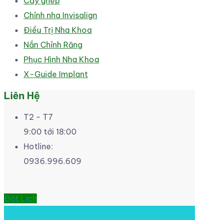
Cấy ghép
Chỉnh nha Invisalign
Điều Trị Nha Khoa
Nắn Chỉnh Răng
Phục Hình Nha Khoa
X-Guide Implant
Liên Hệ
T2 - T7
9:00 tới 18:00
Hotline:
0936.996.609
Đặt Lịch