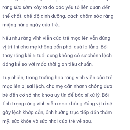
răng sữa sớm xảy ra do các yếu tố liên quan đến
thể chất, chế độ dinh dưỡng, cách chăm sóc răng
miệng hàng ngày của trẻ…
Nếu như răng vĩnh viễn của trẻ mọc lên vẫn đúng
vị trí thì cha mẹ không cần phải quá lo lắng. Bởi
thay răng khi 5 tuổi cũng không có sự chênh lệch
đáng kể so với mốc thời gian tiêu chuẩn.
Tuy nhiên, trong trường hợp răng vĩnh viễn của trẻ
mọc lên bị sai lệch, cha mẹ cần nhanh chóng đưa
bé đến cơ sở nha khoa uy tín để bác sĩ xử lý. Bởi
tình trạng răng vĩnh viễn mọc không đúng vị trí sẽ
gây lệch khớp cắn, ảnh hưởng trực tiếp đến thẩm
mỹ, sức khỏe và sức nhai của trẻ về sau.