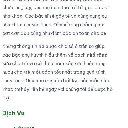
chưa lung lay, cha mẹ nên đưa trẻ tới gặp bác sĩ
nha khoa. Các bác sĩ sẽ gây tê và dùng dụng cụ
nha khoa chuyên dụng để nhổ răng nhằm giảm
bớt cơn đau cũng như đảm bảo an toan cho bé.
Những thông tin đã được chia sẻ ở trên sẽ giúp
các bậc phụ huynh hiểu thêm về cách
nhổ răng
sữa
cho trẻ và có thể chăm sóc sức khỏe răng
nướu cho trẻ một cách tốt nhất trong quá trình
thay răng. Nếu các mẹ còn bất kỳ thắc mắc nào
khác thì hãy liên hệ ngay với chúng tôi để được hỗ
trợ.
Dịch Vụ