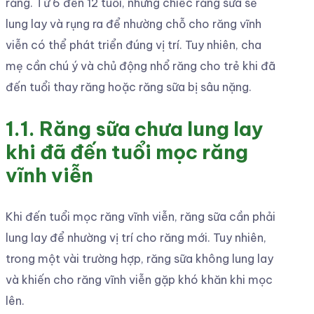
răng. Từ 6 đến 12 tuổi, những chiếc răng sữa sẽ
lung lay và rụng ra để nhường chỗ cho răng vĩnh
viễn có thể phát triển đúng vị trí. Tuy nhiên, cha
mẹ cần chú ý và chủ động nhổ răng cho trẻ khi đã
đến tuổi thay răng hoặc răng sữa bị sâu nặng.
1.1. Răng sữa chưa lung lay
khi đã đến tuổi mọc răng
vĩnh viễn
Khi đến tuổi mọc răng vĩnh viễn, răng sữa cần phải
lung lay để nhường vị trí cho răng mới. Tuy nhiên,
trong một vài trường hợp, răng sữa không lung lay
và khiến cho răng vĩnh viễn gặp khó khăn khi mọc
lên.