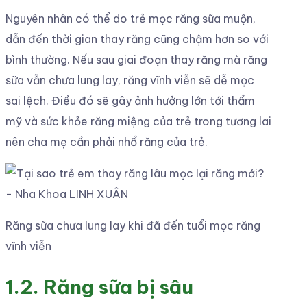
Nguyên nhân có thể do trẻ mọc răng sữa muộn,
dẫn đến thời gian thay răng cũng chậm hơn so với
bình thường. Nếu sau giai đoạn thay răng mà răng
sữa vẫn chưa lung lay, răng vĩnh viễn sẽ dễ mọc
sai lệch. Điều đó sẽ gây ảnh hưởng lớn tới thẩm
mỹ và sức khỏe răng miệng của trẻ trong tương lai
nên cha mẹ cần phải nhổ răng của trẻ.
Răng sữa chưa lung lay khi đã đến tuổi mọc răng
vĩnh viễn
1.2. Răng sữa bị sâu