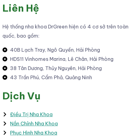
Liên Hệ
Hệ thống nha khoa DrGreen hiện có 4 cơ sở trên toàn
quốc, bao gồm:
40B Lạch Tray, Ngô Quyền, Hải Phòng
HDS11 Vinhomes Marina, Lê Chân, Hải Phòng
38 Tân Dương, Thủy Nguyên, Hải Phòng
43 Trần Phú, Cẩm Phả, Quảng Ninh
Dịch Vụ
Điều Trị Nha Khoa
Nắn Chỉnh Nha Khoa
Phục Hình Nha Khoa