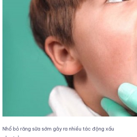
Nhổ bỏ răng sữa sớm gây ra nhiều tác động xấu