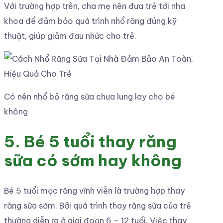
Với trường hợp trên, cha mẹ nên đưa trẻ tới nha
khoa để đảm bảo quá trình nhổ răng đúng kỹ
thuật, giúp giảm đau nhức cho trẻ.
Có nên nhổ bỏ răng sữa chưa lung lay cho bé
không
5. Bé 5 tuổi thay răng
sữa có sớm hay không
Bé 5 tuổi mọc răng vĩnh viễn là trường hợp thay
răng sữa sớm. Bởi quá trình thay răng sữa của trẻ
thường diễn ra ở giai đoạn 6 – 12 tuổi. Việc thay