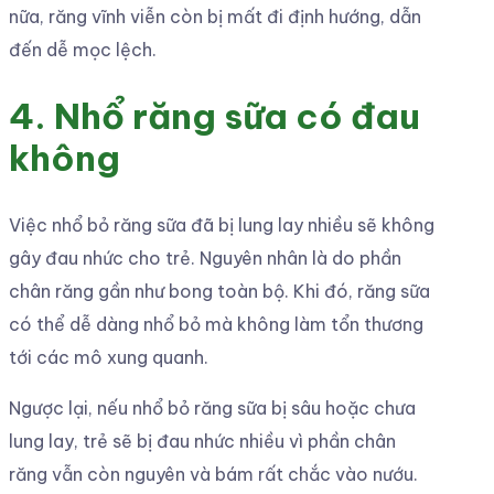
nữa, răng vĩnh viễn còn bị mất đi định hướng, dẫn
đến dễ mọc lệch.
4. Nhổ răng sữa có đau
không
Việc nhổ bỏ răng sữa đã bị lung lay nhiều sẽ không
gây đau nhức cho trẻ. Nguyên nhân là do phần
chân răng gần như bong toàn bộ. Khi đó, răng sữa
có thể dễ dàng nhổ bỏ mà không làm tổn thương
tới các mô xung quanh.
Ngược lại, nếu nhổ bỏ răng sữa bị sâu hoặc chưa
lung lay, trẻ sẽ bị đau nhức nhiều vì phần chân
răng vẫn còn nguyên và bám rất chắc vào nướu.