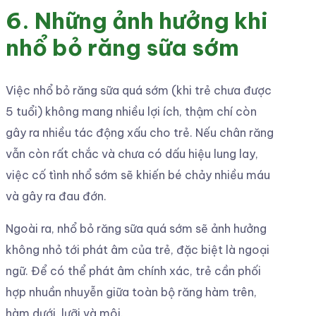
6. Những ảnh hưởng khi
nhổ bỏ răng sữa sớm
Việc nhổ bỏ răng sữa quá sớm (khi trẻ chưa được
5 tuổi) không mang nhiều lợi ích, thậm chí còn
gây ra nhiều tác động xấu cho trẻ. Nếu chân răng
vẫn còn rất chắc và chưa có dấu hiệu lung lay,
việc cố tình nhổ sớm sẽ khiến bé chảy nhiều máu
và gây ra đau đớn.
Ngoài ra, nhổ bỏ răng sữa quá sớm sẽ ảnh hưởng
không nhỏ tới phát âm của trẻ, đặc biệt là ngoại
ngữ. Để có thể phát âm chính xác, trẻ cần phối
hợp nhuần nhuyễn giữa toàn bộ răng hàm trên,
hàm dưới, lưỡi và môi.