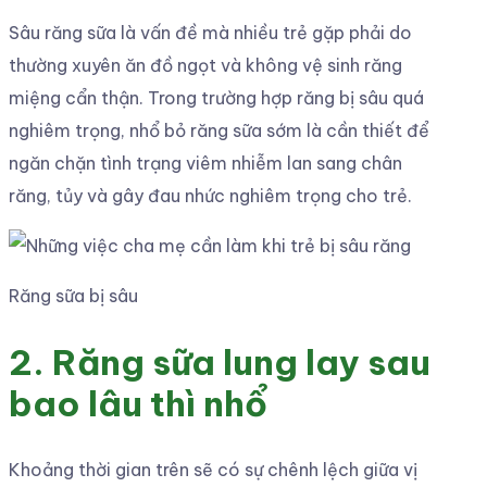
Sâu răng sữa là vấn đề mà nhiều trẻ gặp phải do
thường xuyên ăn đồ ngọt và không vệ sinh răng
miệng cẩn thận. Trong trường hợp răng bị sâu quá
nghiêm trọng, nhổ bỏ răng sữa sớm là cần thiết để
ngăn chặn tình trạng viêm nhiễm lan sang chân
răng, tủy và gây đau nhức nghiêm trọng cho trẻ.
Răng sữa bị sâu
2. Răng sữa lung lay sau
bao lâu thì nhổ
Khoảng thời gian trên sẽ có sự chênh lệch giữa vị