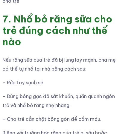
cho trẻ
7. Nhổ bỏ răng sữa cho
trẻ đúng cách như thế
nào
Nếu răng sữa của trẻ đã bị lung lay mạnh, cha mẹ
có thể tự nhổ tại nhà bằng cách sau:
– Rửa tay sạch sẽ
– Dùng bông gạc đã sát khuẩn, quấn quanh ngón
trỏ và nhổ bỏ răng nhẹ nhàng.
– Cho trẻ cắn chặt bông gòn để cầm máu.
Riêng với trường hợp răng của trẻ bị sâu hoặc