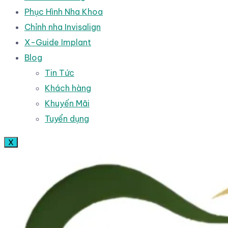
Phục Hình Nha Khoa
Chỉnh nha Invisalign
X-Guide Implant
Blog
Tin Tức
Khách hàng
Khuyến Mãi
Tuyển dụng
X