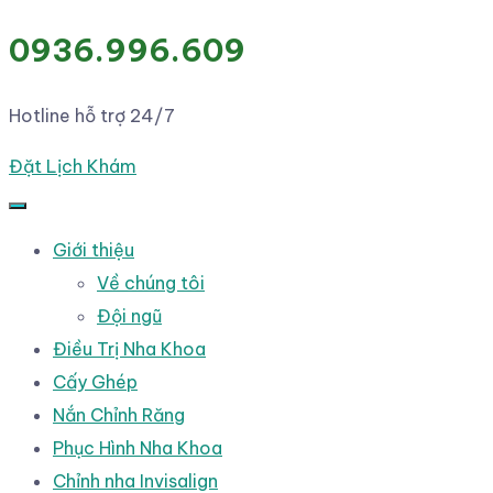
0936.996.609
Hotline hỗ trợ 24/7
Đặt Lịch Khám
Giới thiệu
Về chúng tôi
Đội ngũ
Điều Trị Nha Khoa
Cấy Ghép
Nắn Chỉnh Răng
Phục Hình Nha Khoa
Chỉnh nha Invisalign