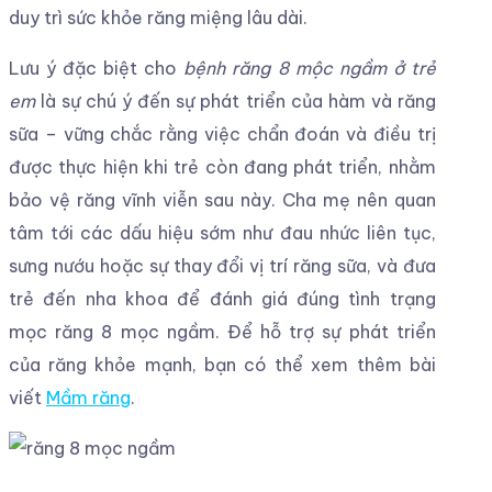
duy trì sức khỏe răng miệng lâu dài.
Lưu ý đặc biệt cho
bệnh răng 8 mộc ngầm ở trẻ
em
là sự chú ý đến sự phát triển của hàm và răng
sữa – vững chắc rằng việc chẩn đoán và điều trị
được thực hiện khi trẻ còn đang phát triển, nhằm
bảo vệ răng vĩnh viễn sau này. Cha mẹ nên quan
tâm tới các dấu hiệu sớm như đau nhức liên tục,
sưng nướu hoặc sự thay đổi vị trí răng sữa, và đưa
trẻ đến nha khoa để đánh giá đúng tình trạng
mọc răng 8 mọc ngầm. Để hỗ trợ sự phát triển
của răng khỏe mạnh, bạn có thể xem thêm bài
viết
Mầm răng
.