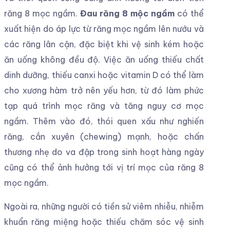
răng 8 mọc ngầm.
Đau răng 8 mộc ngầm
có thể
xuất hiện do áp lực từ răng mọc ngầm lên nướu và
các răng lân cận, đặc biệt khi vệ sinh kém hoặc
ăn uống không đều độ. Việc ăn uống thiếu chất
dinh dưỡng, thiếu canxi hoặc vitamin D có thể làm
cho xương hàm trở nên yếu hơn, từ đó làm phức
tạp quá trình mọc răng và tăng nguy cơ mọc
ngầm. Thêm vào đó, thói quen xấu như nghiến
răng, cắn xuyên (chewing) mạnh, hoặc chấn
thương nhẹ do va đập trong sinh hoạt hàng ngày
cũng có thể ảnh hưởng tới vị trí mọc của răng 8
mọc ngầm.
Ngoài ra, những người có tiền sử viêm nhiễu, nhiễm
khuẩn răng miệng hoặc thiếu chăm sóc vệ sinh