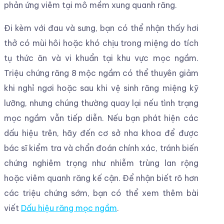
phản ứng viêm tại mô mềm xung quanh răng.
Đi kèm với đau và sưng, bạn có thể nhận thấy hơi
thở có mùi hôi hoặc khó chịu trong miệng do tích
tụ thức ăn và vi khuẩn tại khu vực mọc ngầm.
Triệu chứng răng 8 mộc ngầm có thể thuyên giảm
khi nghỉ ngơi hoặc sau khi vệ sinh răng miệng kỹ
lưỡng, nhưng chúng thường quay lại nếu tình trạng
mọc ngầm vẫn tiếp diễn. Nếu bạn phát hiện các
dấu hiệu trên, hãy đến cơ sở nha khoa để được
bác sĩ kiểm tra và chẩn đoán chính xác, tránh biến
chứng nghiêm trọng như nhiễm trùng lan rộng
hoặc viêm quanh răng kế cận. Để nhận biết rõ hơn
các triệu chứng sớm, bạn có thể xem thêm bài
viết
Dấu hiệu răng mọc ngầm
.