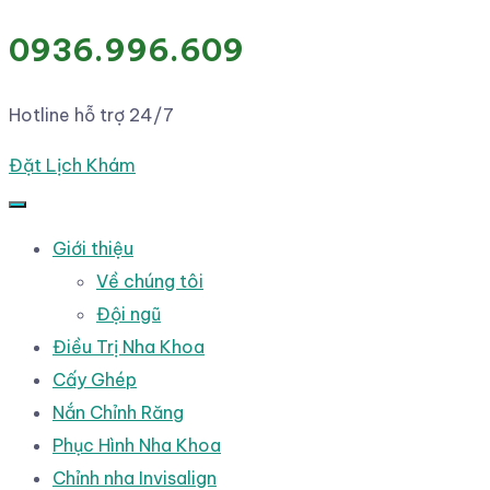
0936.996.609
Hotline hỗ trợ 24/7
Đặt Lịch Khám
Giới thiệu
Về chúng tôi
Đội ngũ
Điều Trị Nha Khoa
Cấy Ghép
Nắn Chỉnh Răng
Phục Hình Nha Khoa
Chỉnh nha Invisalign