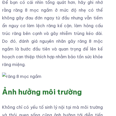
Để bạn có cái nhìn tổng quát hơn, hãy ghi nhớ
rằng răng 8 mọc ngầm ở mức độ nhẹ có thể
không gây đau đớn ngay từ đầu nhưng vẫn tiềm
ẩn nguy cơ làm lệch răng kế cận, làm hỏng cấu
trúc răng bên cạnh và gây nhiễm trùng kéo dài.
Do đó, đánh giá nguyên nhân gây răng 8 mộc
ngầm là bước đầu tiên và quan trọng để lên kế
hoạch can thiệp thích hợp nhằm bảo tồn sức khỏe
răng miệng.
Ảnh hưởng môi trường
Không chỉ có yếu tố sinh lý nội tại mà môi trường
và thói quen sống cũng ảnh hưởng tới diễn tiến