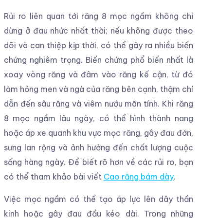
Rủi ro liên quan tới răng 8 mọc ngầm không chỉ
dừng ở đau nhức nhất thời; nếu không được theo
dõi và can thiệp kịp thời, có thể gây ra nhiều biến
chứng nghiêm trọng. Biến chứng phổ biến nhất là
xoay vòng răng và đâm vào răng kế cận, từ đó
làm hỏng men và ngà của răng bên cạnh, thậm chí
dẫn đến sâu răng và viêm nướu mãn tính. Khi răng
8 mọc ngầm lâu ngày, có thể hình thành nang
hoặc áp xe quanh khu vực mọc răng, gây đau đớn,
sưng lan rộng và ảnh hưởng đến chất lượng cuộc
sống hàng ngày. Để biết rõ hơn về các rủi ro, bạn
có thể tham khảo bài viết
Cao răng bám dày
.
Việc mọc ngầm có thể tạo áp lực lên dây thần
kinh hoặc gây đau đầu kéo dài. Trong những