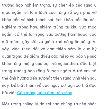
trường hợp nghiêm trọng, sự chèn ép của răng 8
mọc ngầm sẽ làm lệch các răng kế cận, phá vỡ
khớp cắn và hình thành sai lệch khớp cắn lâu dài.
Nghiêm trọng hơn, nhiễm trùng từ khu vực mọc
ngầm có thể lan rộng vào xương hàm hoặc các
mô mềm, gây sốt và giảm khả năng ăn uống. Vì
vậy, việc theo dõi và can thiệp sớm là cực kỳ
quan trọng để giảm thiểu các rủi ro và bảo vệ sức
khỏe răng miệng của bạn và người thân, đặc biệt
trong trường hợp răng 8 mọc ngầm ở trẻ em có
thể ảnh hưởng đến sự phát triển răng vĩnh viễn sau
này. Để biết thêm về các nguy cơ, bạn có thể đọc
bài viết
Các mảng bám đen trên răng
.
Một trong những lý do tại sao chúng ta nên nhận