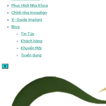
Phục Hình Nha Khoa
Chỉnh nha Invisalign
X-Guide Implant
Blog
Tin Tức
Khách hàng
Khuyến Mãi
Tuyển dụng
X