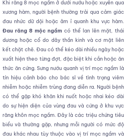
Khi răng 8 mọc ngầm ở dưới nướu hoặc xuyên qua
xương hàm, người bệnh thường trải qua cảm giác
đau nhức dữ dội hoặc âm ỉ quanh khu vực hàm.
Đau răng 8 mộc ngầm
có thể lan lên mặt, thái
dương hoặc cổ do dây thần kinh và cơ mặt liên
kết chặt chẽ. Đau có thể kéo dài nhiều ngày hoặc
xuất hiện theo từng đợt, đặc biệt khi cắn hoặc ăn
thức ăn cứng. Sưng nướu quanh vị trí mọc ngầm là
tín hiệu cảnh báo cho bác sĩ về tình trạng viêm
nhiễm hoặc nhiễm trùng đang diễn ra. Người bệnh
có thể gặp khó khăn khi nuốt hoặc nhai kéo dài
do sự hiện diện của vùng đau và cứng ở khu vực
răng khôn mọc ngầm. Đây là các triệu chứng tiêu
biểu và thường gặp, nhưng mỗi người có mức độ
đau khác nhau tùy thuộc vào vị trí mọc ngầm và