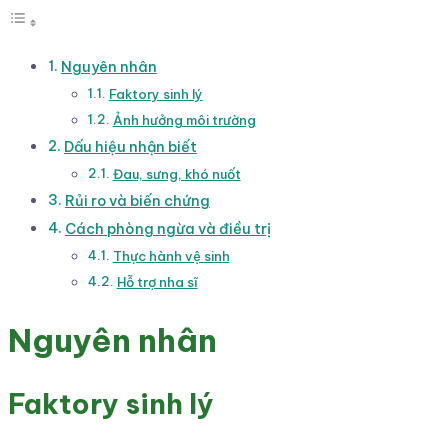
Nguyên nhân
Faktory sinh lý
Ảnh hưởng môi trường
Dấu hiệu nhận biết
Đau, sưng, khó nuốt
Rủi ro và biến chứng
Cách phòng ngừa và điều trị
Thực hành vệ sinh
Hỗ trợ nha sĩ
Nguyên nhân
Faktory sinh lý