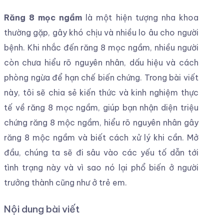
Răng 8 mọc ngầm
là một hiện tượng nha khoa
thường gặp, gây khó chịu và nhiều lo âu cho người
bệnh. Khi nhắc đến răng 8 mọc ngầm, nhiều người
còn chưa hiểu rõ nguyên nhân, dấu hiệu và cách
phòng ngừa để hạn chế biến chứng. Trong bài viết
này, tôi sẽ chia sẻ kiến thức và kinh nghiệm thực
tế về răng 8 mọc ngầm, giúp bạn nhận diện triệu
chứng răng 8 mộc ngầm, hiểu rõ nguyên nhân gây
răng 8 mộc ngầm và biết cách xử lý khi cần. Mở
đầu, chúng ta sẽ đi sâu vào các yếu tố dẫn tới
tình trạng này và vì sao nó lại phổ biến ở người
trưởng thành cũng như ở trẻ em.
Nội dung bài viết