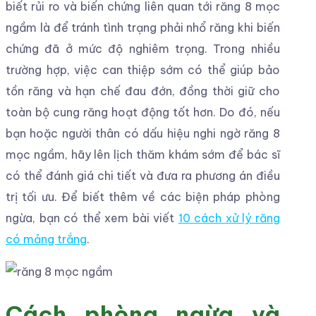
biết rủi ro và biến chứng liên quan tới răng 8 mọc
ngầm là để tránh tình trạng phải nhổ răng khi biến
chứng đã ở mức độ nghiêm trọng. Trong nhiều
trường hợp, việc can thiệp sớm có thể giúp bảo
tồn răng và hạn chế đau đớn, đồng thời giữ cho
toàn bộ cung răng hoạt động tốt hơn. Do đó, nếu
bạn hoặc người thân có dấu hiệu nghi ngờ răng 8
mọc ngầm, hãy lên lịch thăm khám sớm để bác sĩ
có thể đánh giá chi tiết và đưa ra phương án điều
trị tối ưu. Để biết thêm về các biện pháp phòng
ngừa, bạn có thể xem bài viết
10 cách xử lý răng
có mảng trắng
.
Cách phòng ngừa và