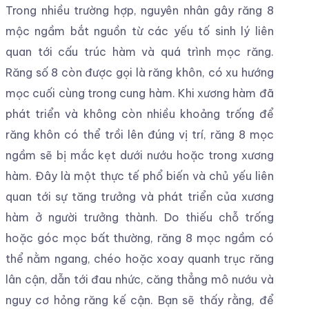
Trong nhiều trường hợp, nguyên nhân gây răng 8
mộc ngầm bắt nguồn từ các yếu tố sinh lý liên
quan tới cấu trúc hàm và quá trình mọc răng.
Răng số 8 còn được gọi là răng khôn, có xu hướng
mọc cuối cùng trong cung hàm. Khi xương hàm đã
phát triển và không còn nhiều khoảng trống để
răng khôn có thể trồi lên đúng vị trí, răng 8 mọc
ngầm sẽ bị mắc kẹt dưới nướu hoặc trong xương
hàm. Đây là một thực tế phổ biến và chủ yếu liên
quan tới sự tăng trưởng và phát triển của xương
hàm ở người trưởng thành. Do thiếu chỗ trống
hoặc góc mọc bất thường, răng 8 mọc ngầm có
thể nằm ngang, chéo hoặc xoay quanh trục răng
lân cận, dẫn tới đau nhức, căng thẳng mô nướu và
nguy cơ hỏng răng kế cận. Bạn sẽ thấy rằng, để