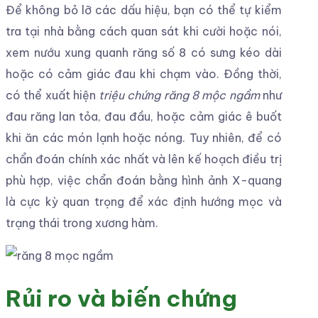
Để không bỏ lỡ các dấu hiệu, bạn có thể tự kiểm
tra tại nhà bằng cách quan sát khi cười hoặc nói,
xem nướu xung quanh răng số 8 có sưng kéo dài
hoặc có cảm giác đau khi chạm vào. Đồng thời,
có thể xuất hiện
triệu chứng răng 8 mộc ngầm
như
đau răng lan tỏa, đau đầu, hoặc cảm giác ê buốt
khi ăn các món lạnh hoặc nóng. Tuy nhiên, để có
chẩn đoán chính xác nhất và lên kế hoạch điều trị
phù hợp, việc chẩn đoán bằng hình ảnh X-quang
là cực kỳ quan trọng để xác định hướng mọc và
trạng thái trong xương hàm.
Rủi ro và biến chứng