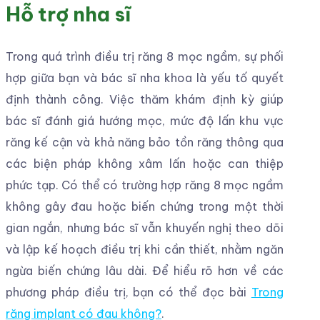
Hỗ trợ nha sĩ
Trong quá trình điều trị răng 8 mọc ngầm, sự phối
hợp giữa bạn và bác sĩ nha khoa là yếu tố quyết
định thành công. Việc thăm khám định kỳ giúp
bác sĩ đánh giá hướng mọc, mức độ lấn khu vực
răng kế cận và khả năng bảo tồn răng thông qua
các biện pháp không xâm lấn hoặc can thiệp
phức tạp. Có thể có trường hợp răng 8 mọc ngầm
không gây đau hoặc biến chứng trong một thời
gian ngắn, nhưng bác sĩ vẫn khuyến nghị theo dõi
và lập kế hoạch điều trị khi cần thiết, nhằm ngăn
ngừa biến chứng lâu dài. Để hiểu rõ hơn về các
phương pháp điều trị, bạn có thể đọc bài
Trong
răng implant có đau không?
.