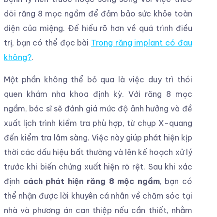
dõi răng 8 mọc ngầm để đảm bảo sức khỏe toàn
diện của miệng. Để hiểu rõ hơn về quá trình điều
trị, bạn có thể đọc bài
Trong răng implant có đau
không?
.
Một phần không thể bỏ qua là việc duy trì thói
quen khám nha khoa định kỳ. Với răng 8 mọc
ngầm, bác sĩ sẽ đánh giá mức độ ảnh hưởng và đề
xuất lịch trình kiểm tra phù hợp, từ chụp X-quang
đến kiểm tra lâm sàng. Việc này giúp phát hiện kịp
thời các dấu hiệu bất thường và lên kế hoạch xử lý
trước khi biến chứng xuất hiện rõ rệt. Sau khi xác
định
cách phát hiện răng 8 mộc ngầm
, bạn có
thể nhận được lời khuyên cá nhân về chăm sóc tại
nhà và phương án can thiệp nếu cần thiết, nhằm