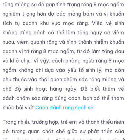
răng miệng sẽ dễ gặp tình trạng răng 8 mọc ngầm
nghiêm trọng hơn do các mảng bám và vi khuẩn
tích tụ quanh khu vực mọc răng. Việc vệ sinh
không đúng cách có thể làm tăng nguy cơ viêm
nướu, viêm quanh răng và hình thành nhiễm khuẩn
quanh vị trí răng 8 mọc ngầm, từ đó làm tăng đau
và khó chịu. Vì vậy, cách phòng ngừa răng 8 mọc
ngầm không chỉ dựa vào yếu tố sinh lý, mà còn
phụ thuộc vào thói quen chăm sóc răng miệng và
chế độ sinh hoạt hàng ngày. Để biết thêm về
cách chăm sóc răng đúng cách, bạn có thể tham
khảo bài viết
Cách đánh răng sạch sẽ
.
Trong nhiều trường hợp, trẻ em và thanh thiếu niên
có tương quan chặt chẽ giữa sự phát triển của