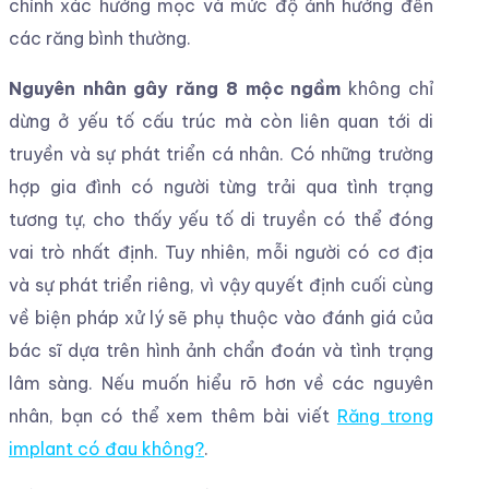
chính xác hướng mọc và mức độ ảnh hưởng đến
các răng bình thường.
Nguyên nhân gây răng 8 mộc ngầm
không chỉ
dừng ở yếu tố cấu trúc mà còn liên quan tới di
truyền và sự phát triển cá nhân. Có những trường
hợp gia đình có người từng trải qua tình trạng
tương tự, cho thấy yếu tố di truyền có thể đóng
vai trò nhất định. Tuy nhiên, mỗi người có cơ địa
và sự phát triển riêng, vì vậy quyết định cuối cùng
về biện pháp xử lý sẽ phụ thuộc vào đánh giá của
bác sĩ dựa trên hình ảnh chẩn đoán và tình trạng
lâm sàng. Nếu muốn hiểu rõ hơn về các nguyên
nhân, bạn có thể xem thêm bài viết
Răng trong
implant có đau không?
.