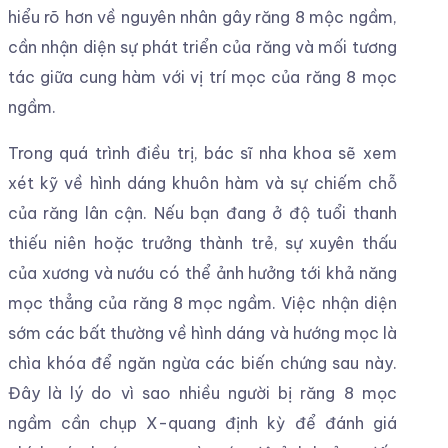
hiểu rõ hơn về nguyên nhân gây răng 8 mộc ngầm,
cần nhận diện sự phát triển của răng và mối tương
tác giữa cung hàm với vị trí mọc của răng 8 mọc
ngầm.
Trong quá trình điều trị, bác sĩ nha khoa sẽ xem
xét kỹ về hình dáng khuôn hàm và sự chiếm chỗ
của răng lân cận. Nếu bạn đang ở độ tuổi thanh
thiếu niên hoặc trưởng thành trẻ, sự xuyên thấu
của xương và nướu có thể ảnh hưởng tới khả năng
mọc thẳng của răng 8 mọc ngầm. Việc nhận diện
sớm các bất thường về hình dáng và hướng mọc là
chìa khóa để ngăn ngừa các biến chứng sau này.
Đây là lý do vì sao nhiều người bị răng 8 mọc
ngầm cần chụp X-quang định kỳ để đánh giá