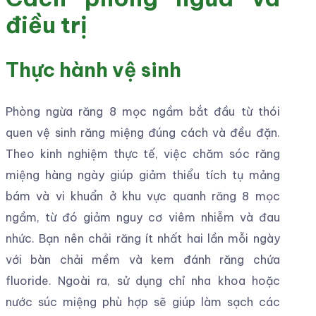
điều trị
Thực hành vệ sinh
Phòng ngừa răng 8 mọc ngầm bắt đầu từ thói
quen vệ sinh răng miệng đúng cách và đều đặn.
Theo kinh nghiệm thực tế, việc chăm sóc răng
miệng hàng ngày giúp giảm thiểu tích tụ mảng
bám và vi khuẩn ở khu vực quanh răng 8 mọc
ngầm, từ đó giảm nguy cơ viêm nhiễm và đau
nhức. Bạn nên chải răng ít nhất hai lần mỗi ngày
với bàn chải mềm và kem đánh răng chứa
fluoride. Ngoài ra, sử dụng chỉ nha khoa hoặc
nước súc miệng phù hợp sẽ giúp làm sạch các