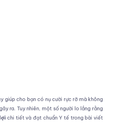
ày giúp cho bạn có nụ cười rực rỡ mà không
y ra. Tuy nhiên, một số người lo lắng rằng
lợi
chi tiết và đạt chuẩn Y tế trong bài viết