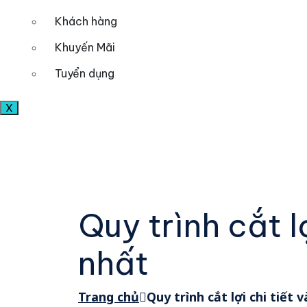
Khách hàng
Khuyến Mãi
Tuyển dụng
X
Quy trình cắt l
nhất
Trang chủ
Quy trình cắt lợi chi tiết