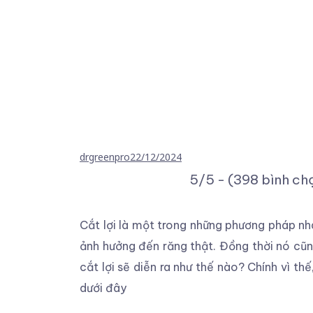
drgreenpro
22/12/2024
5/5 - (398 bình ch
Cắt lợi là một trong những phương pháp nh
ảnh hưởng đến răng thật. Đồng thời nó cũn
cắt lợi sẽ diễn ra như thế nào? Chính vì t
dưới đây