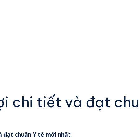
ợi chi tiết và đạt ch
 và đạt chuẩn Y tế mới nhất