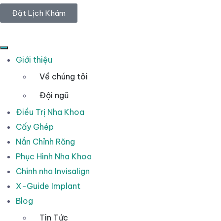
Đặt Lịch Khám
Giới thiệu
Về chúng tôi
Đội ngũ
Điều Trị Nha Khoa
Cấy Ghép
Nắn Chỉnh Răng
Phục Hình Nha Khoa
Chỉnh nha Invisalign
X-Guide Implant
Blog
Tin Tức