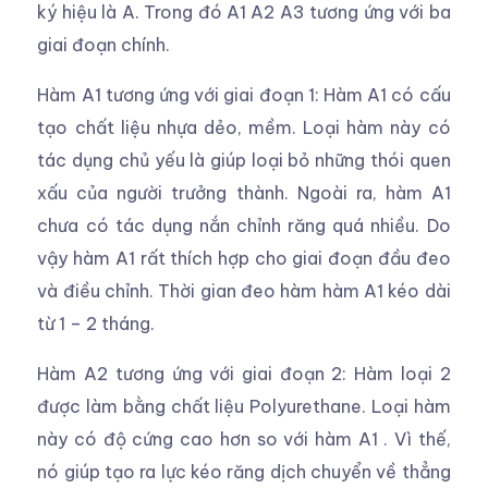
ký hiệu là A. Trong đó A1 A2 A3 tương ứng với ba
giai đoạn chính.
Hàm A1 tương ứng với giai đoạn 1: Hàm A1 có cấu
tạo chất liệu nhựa dẻo, mềm. Loại hàm này có
tác dụng chủ yếu là giúp loại bỏ những thói quen
xấu của người trưởng thành. Ngoài ra, hàm A1
chưa có tác dụng nắn chỉnh răng quá nhiều. Do
vậy hàm A1 rất thích hợp cho giai đoạn đầu đeo
và điều chỉnh. Thời gian đeo hàm hàm A1 kéo dài
từ 1 – 2 tháng.
Hàm A2 tương ứng với giai đoạn 2: Hàm loại 2
được làm bằng chất liệu Polyurethane. Loại hàm
này có độ cứng cao hơn so với hàm A1 . Vì thế,
nó giúp tạo ra lực kéo răng dịch chuyển về thẳng