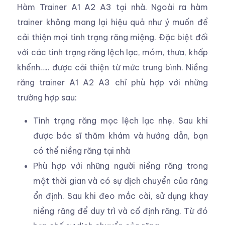
Hàm Trainer A1 A2 A3 tại nhà. Ngoài ra hàm
trainer không mang lại hiệu quả như ý muốn để
cải thiện mọi tình trạng răng miệng. Đặc biệt đối
với các tình trạng răng lệch lạc, móm, thưa, khấp
khểnh….. được cải thiện từ mức trung bình. Niềng
răng trainer A1 A2 A3 chỉ phù hợp với những
trường hợp sau:
Tình trạng răng mọc lệch lạc nhẹ. Sau khi
được bác sĩ thăm khám và hướng dẫn, bạn
có thể niềng răng tại nhà
Phù hợp với những người niềng răng trong
một thời gian và có sự dịch chuyển của răng
ổn định. Sau khi đeo mắc cài, sử dụng khay
niềng răng để duy trì và cố định răng. Từ đó