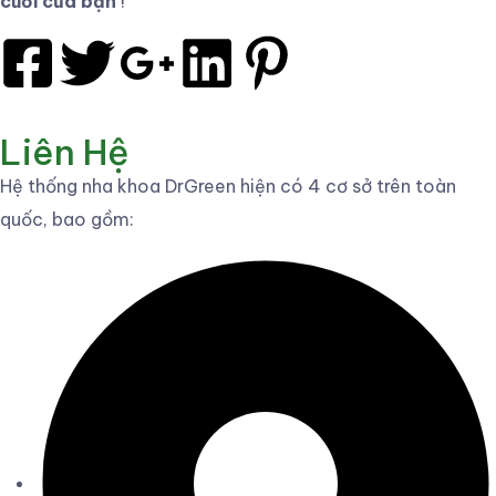
cười của bạn
!”
Liên Hệ
Hệ thống nha khoa DrGreen hiện có 4 cơ sở trên toàn
quốc, bao gồm: