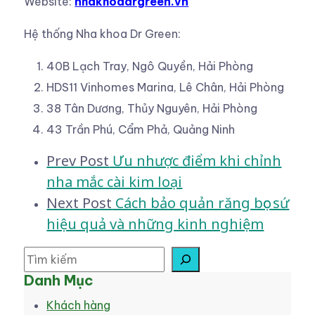
Website:
nhakhoadrgreen.vn
Hệ thống Nha khoa Dr Green:
40B Lạch Tray, Ngô Quyền, Hải Phòng
HDS11 Vinhomes Marina, Lê Chân, Hải Phòng
38 Tân Dương, Thủy Nguyên, Hải Phòng
43 Trần Phú, Cẩm Phả, Quảng Ninh
Prev Post
Ưu nhược điểm khi chỉnh
nha mắc cài kim loại
Next Post
Cách bảo quản răng bọc sứ
hiệu quả và những kinh nghiệm
Danh Mục
Khách hàng