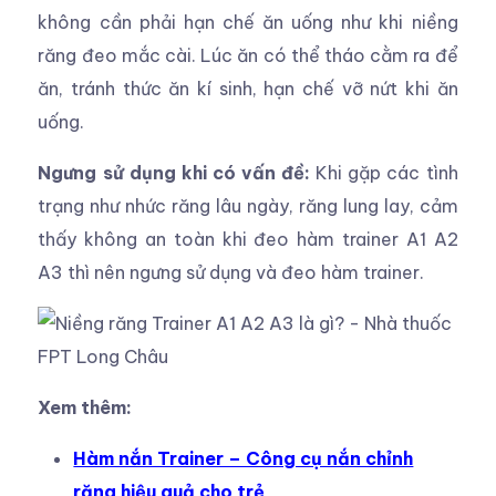
không cần phải hạn chế ăn uống như khi niềng
răng đeo mắc cài. Lúc ăn có thể tháo cằm ra để
ăn, tránh thức ăn kí sinh, hạn chế vỡ nứt khi ăn
uống.
Ngưng sử dụng khi có vấn đề:
Khi gặp các tình
trạng như nhức răng lâu ngày, răng lung lay, cảm
thấy không an toàn khi đeo hàm trainer A1 A2
A3 thì nên ngưng sử dụng và đeo hàm trainer.
Xem thêm:
Hàm nắn Trainer – Công cụ nắn chỉnh
răng hiệu quả cho trẻ