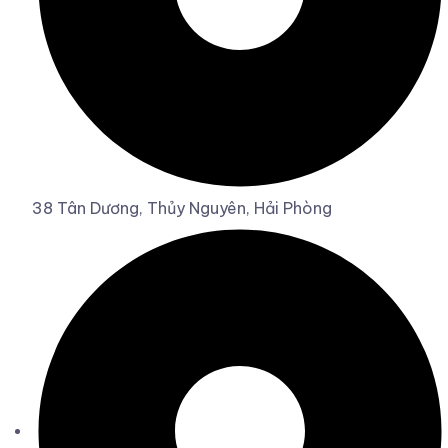
38 Tân Dương, Thủy Nguyên, Hải Phòng