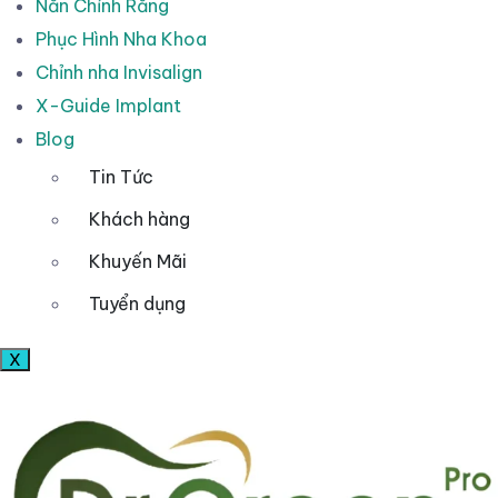
Nắn Chỉnh Răng
Phục Hình Nha Khoa
Chỉnh nha Invisalign
X-Guide Implant
Blog
Tin Tức
Khách hàng
Khuyến Mãi
Tuyển dụng
X