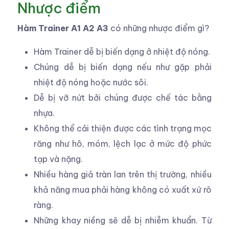
Nhược điểm
Hàm Trainer A1 A2 A3
có những nhược điểm gì?
Hàm Trainer dễ bị biến dạng ở nhiệt độ nóng.
Chúng dễ bị biến dạng nếu như gặp phải
nhiệt độ nóng hoặc nước sôi.
Dễ bị vỡ nứt bởi chúng được chế tác bằng
nhựa.
Không thể cải thiện được các tình trạng mọc
răng như hô, móm, lệch lạc ở mức độ phức
tạp và nặng.
Nhiều hàng giả tràn lan trên thị trường, nhiều
khả năng mua phải hàng không có xuất xứ rõ
ràng.
Những khay niềng sẽ dễ bị nhiễm khuẩn. Từ