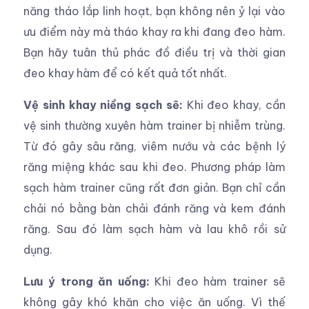
năng tháo lắp linh hoạt, bạn không nên ỷ lại vào
ưu điểm này mà tháo khay ra khi đang đeo hàm.
Bạn hãy tuân thủ phác đồ điều trị và thời gian
đeo khay hàm để có kết quả tốt nhất.
Vệ sinh khay niềng sạch sẽ:
Khi đeo khay, cần
vệ sinh thường xuyên hàm trainer bị nhiễm trùng.
Từ đó gây sâu răng, viêm nướu và các bệnh lý
răng miệng khác sau khi đeo. Phương pháp làm
sạch hàm trainer cũng rất đơn giản. Bạn chỉ cần
chải nó bằng bàn chải đánh răng và kem đánh
răng. Sau đó làm sạch hàm và lau khô rồi sử
dụng.
Lưu ý trong ăn uống:
Khi đeo hàm trainer sẽ
không gây khó khăn cho việc ăn uống. Vì thế