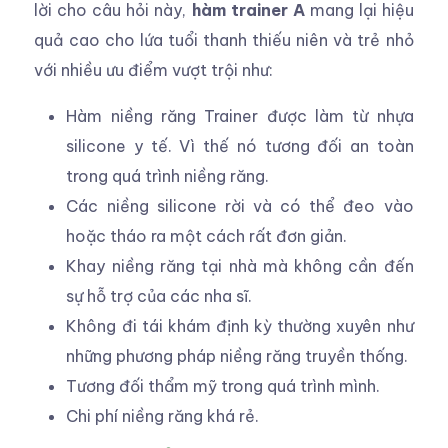
lời cho câu hỏi này,
hàm trainer A
mang lại hiệu
quả cao cho lứa tuổi thanh thiếu niên và trẻ nhỏ
với nhiều ưu điểm vượt trội như:
Hàm niềng răng Trainer được làm từ nhựa
silicone y tế. Vì thế nó tương đối an toàn
trong quá trình niềng răng.
Các niềng silicone rời và có thể đeo vào
hoặc tháo ra một cách rất đơn giản.
Khay niềng răng tại nhà mà không cần đến
sự hỗ trợ của các nha sĩ.
Không đi tái khám định kỳ thường xuyên như
những phương pháp niềng răng truyền thống.
Tương đối thẩm mỹ trong quá trình mình.
Chi phí niềng răng khá rẻ.