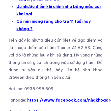
Ưu nhược điểm khi chỉnh nha bằng mắc cài
kim loại
Có nên niềng răng cho trẻ 11 tuổi hay
không ?
Trên đây là những điều cần biết về đặc điểm và
ưu nhược điểm của hàm Trainer A1 A2 A3. Cùng
với đó là những lưu ý khi sử dụng. Hy vọng những
thông tin sẽ giúp ích trong việc sử dụng hàm. Để
được tư vấn cụ thể, hãy liên hệ Nha khoa
DrGreen theo thông tin bên dưới
Hotline: 0936.996.609
Fanpage:
https://www.facebook.com/nhakhoadr