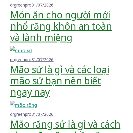
drgreenpro
31/07/2026
Món ăn cho người mới
nhổ răng khôn an toàn
và lành miệng
drgreenpro
31/07/2026
Mão sứ là gì và các loại
mão sứ bạn nên biết
ngay nay
drgreenpro
31/07/2026
Mão răng sứ là gì và cách