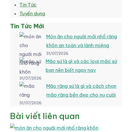
Tin Tức
Tuyển dụng
Tin Tức Mới
Món ăn cho người mới nhổ răng
khôn an toàn và lành miệng
31/07/2026
Mão sứ là gì và các loại mão sứ
bạn nên biết ngay nay
31/07/2026
Mão răng sứ là gì và cách chọn
mão răng bền đẹp cho nụ cười
31/07/2026
Bài viết liên quan