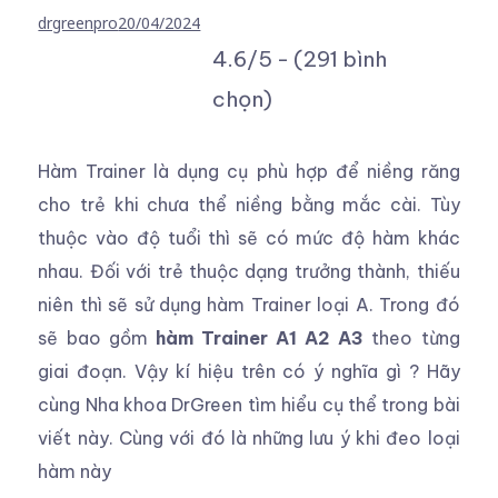
drgreenpro
20/04/2024
4.6/5 - (291 bình
chọn)
Hàm Trainer là dụng cụ phù hợp để niềng răng
cho trẻ khi chưa thể niềng bằng mắc cài. Tùy
thuộc vào độ tuổi thì sẽ có mức độ hàm khác
nhau. Đối với trẻ thuộc dạng trưởng thành, thiếu
niên thì sẽ sử dụng hàm Trainer loại A. Trong đó
sẽ bao gồm
hàm Trainer A1 A2 A3
theo từng
giai đoạn. Vậy kí hiệu trên có ý nghĩa gì ? Hãy
cùng Nha khoa DrGreen tìm hiểu cụ thể trong bài
viết này. Cùng với đó là những lưu ý khi đeo loại
hàm này