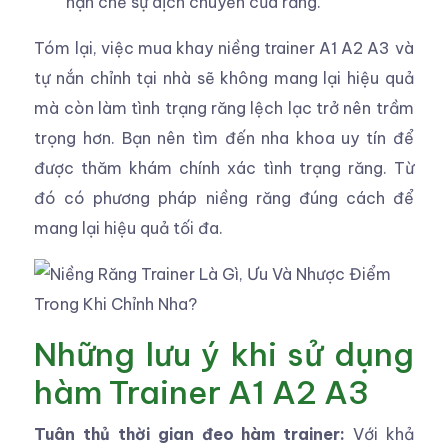
hạn chế sự dịch chuyển của răng.
Tóm lại, việc mua khay niềng trainer A1 A2 A3 và
tự nắn chỉnh tại nhà sẽ không mang lại hiệu quả
mà còn làm tình trạng răng lệch lạc trở nên trầm
trọng hơn. Bạn nên tìm đến nha khoa uy tín để
được thăm khám chính xác tình trạng răng. Từ
đó có phương pháp niềng răng đúng cách để
mang lại hiệu quả tối đa.
Những lưu ý khi sử dụng
hàm Trainer A1 A2 A3
Tuân thủ thời gian đeo hàm trainer:
Với khả