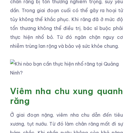
chân răng bị tổn thương nghiêm trọng, suy yếu
dần. Trong giai đoạn cuối có thể gây ra hoại tử
tủy không thể khắc phục. Khi răng đã ở mức độ
tổn thương không thể điều trị, bác sĩ buộc phải
thực hiện nhổ bỏ. Từ đó ngăn chặn nguy cơ
nhiễm trùng lan rộng và bảo vệ sức khỏe chung.
Viêm nha chu xung quanh
răng
Ở giai đoạn nặng, viêm nha chu dẫn đến tiêu
xương, tụt nướu. Từ đó làm chân răng mất đi sự
bám chắc. Khi phần nướu không còn khả năng