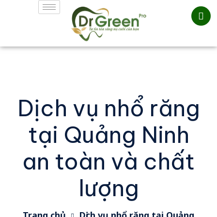
Dịch vụ nhổ răng
tại Quảng Ninh
an toàn và chất
lượng
Trang chủ
Dịch vụ nhổ răng tại Quảng