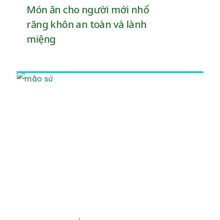
Món ăn cho người mới nhổ
răng khôn an toàn và lành
miệng