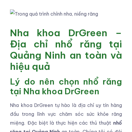
Nha khoa DrGreen –
Địa chỉ nhổ răng tại
Quảng Ninh an toàn và
hiệu quả
Lý do nên chọn nhổ răng
tại Nha khoa DrGreen
Nha khoa DrGreen tự hào là địa chỉ uy tín hàng
đầu trong lĩnh vực chăm sóc sức khỏe răng
miệng. Đặc biệt là thực hiện các thủ thuật
nhổ
răng tại Quảng Ninh
an toàn. Chúng tôi có đội