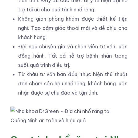
tiên tiến. Đầy đủ các thiết bị y tế hiện đại hỗ
trợ tối ưu cho quá trình nhổ răng.
Không gian phòng khám được thiết kế tiện
nghi. Tạo cảm giác thoải mái và dễ chịu cho
khách hàng.
Đội ngũ chuyên gia và nhân viên tư vấn luôn
đồng hành. Tất cả hỗ trợ bệnh nhân trong
suốt quá trình điều trị.
Từ khâu tư vấn ban đầu, thực hiện thủ thuật
đến chăm sóc hậu nhổ răng, khách hàng luôn
nhận được sự chu đáo và tận tình.