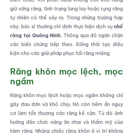
giữ vững răng, tình trạng lung lay hoặc rụng răng
tự nhiên có thể xảy ra. Trong những trường hợp
này, bác sĩ thường chỉ định thực hiện dịch vụ
nhổ
răng tại Quảng Ninh.
Thông qua đó ngăn chặn
các biến chứng tiếp theo. Đồng thời tạo điều
kiện cho các giải pháp phục hồi răng miệng.
Răng khôn mọc lệch, mọc
ngầm
Răng khôn mọc lệch hoặc mọc ngầm không chỉ
gây đau đớn và khó chịu, Nó còn tiềm ẩn nguy
cơ làm tổn thương các răng kế cận. Từ đó ảnh
hưởng đến chức năng ăn nhai và thẩm mỹ của
hàm răng. Những chiếc răng khôn ở vị trí không