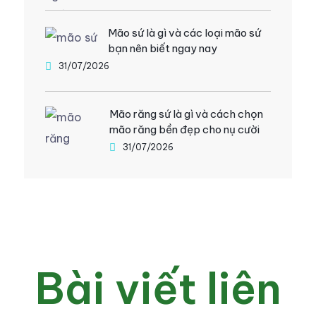
Mão sứ là gì và các loại mão sứ
bạn nên biết ngay nay
31/07/2026
Mão răng sứ là gì và cách chọn
mão răng bền đẹp cho nụ cười
31/07/2026
Bài viết liên