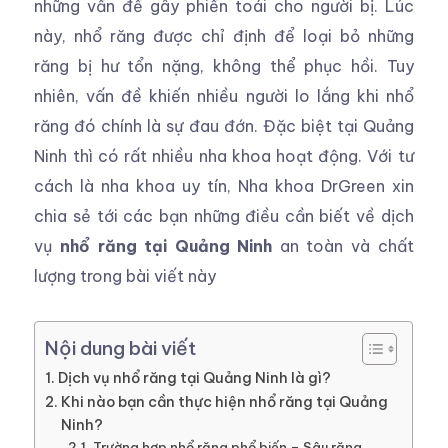
những vấn đề gây phiền toái cho người bị. Lúc
này, nhổ răng được chỉ định để loại bỏ những
răng bị hư tổn nặng, không thể phục hồi. Tuy
nhiên, vấn đề khiến nhiều người lo lắng khi nhổ
răng đó chính là sự đau đớn. Đặc biệt tại Quảng
Ninh thì có rất nhiều nha khoa hoạt động. Với tư
cách là nha khoa uy tín, Nha khoa DrGreen xin
chia sẻ tới các bạn những điều cần biết về dịch
vụ
nhổ răng tại Quảng Ninh
an toàn và chất
lượng trong bài viết này
Nội dung bài viết
Dịch vụ nhổ răng tại Quảng Ninh là gì?
Khi nào bạn cần thực hiện nhổ răng tại Quảng
Ninh?
Trường hợp nhổ răng phổ biến – Sâu răng