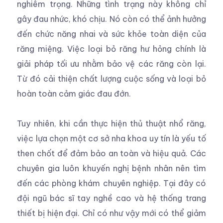
nghiêm trọng. Những tình trạng này không chỉ
gây đau nhức, khó chịu. Nó còn có thể ảnh hưởng
đến chức năng nhai và sức khỏe toàn diện của
răng miệng. Việc loại bỏ răng hư hỏng chính là
giải pháp tối ưu nhằm bảo vệ các răng còn lại.
Từ đó cải thiện chất lượng cuộc sống và loại bỏ
hoàn toàn cảm giác đau đớn.
Tuy nhiên, khi cần thực hiện thủ thuật nhổ răng,
việc lựa chọn một cơ sở nha khoa uy tín là yếu tố
then chốt để đảm bảo an toàn và hiệu quả. Các
chuyên gia luôn khuyến nghị bệnh nhân nên tìm
đến các phòng khám chuyên nghiệp. Tại đây có
đội ngũ bác sĩ tay nghề cao và hệ thống trang
thiết bị hiện đại. Chỉ có như vậy mới có thể giảm