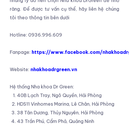
những lý do nên chọn Nha khoa DrGreen để nhổ
răng. Để được tư vấn cụ thể, hãy liên hệ chúng
tôi theo thông tin bên dưới
Hotline: 0936.996.609
Fanpage:
https://www.facebook.com/nhakhoadr
Website:
nhakhoadrgreen.vn
Hệ thống Nha khoa Dr Green:
40B Lạch Tray, Ngô Quyền, Hải Phòng
HDS11 Vinhomes Marina, Lê Chân, Hải Phòng
38 Tân Dương, Thủy Nguyên, Hải Phòng
43 Trần Phú, Cẩm Phả, Quảng Ninh