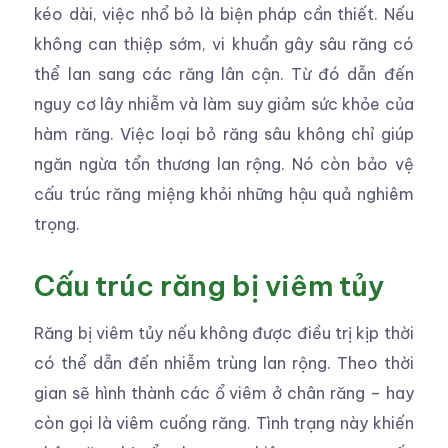
kéo dài, việc nhổ bỏ là biện pháp cần thiết. Nếu
không can thiệp sớm, vi khuẩn gây sâu răng có
thể lan sang các răng lân cận. Từ đó dẫn đến
nguy cơ lây nhiễm và làm suy giảm sức khỏe của
hàm răng. Việc loại bỏ răng sâu không chỉ giúp
ngăn ngừa tổn thương lan rộng. Nó còn bảo vệ
cấu trúc răng miệng khỏi những hậu quả nghiêm
trọng.
Cấu trúc răng bị viêm tủy
Răng bị viêm tủy nếu không được điều trị kịp thời
có thể dẫn đến nhiễm trùng lan rộng. Theo thời
gian sẽ hình thành các ổ viêm ở chân răng – hay
còn gọi là viêm cuống răng. Tình trạng này khiến