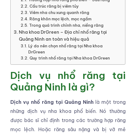
Cấu trúc răng bị viêm tủy
Viêm nha chu xung quanh răng
Răng khôn mọc lệch, mọc ngầm
Trong quá trình chỉnh nha, niềng răng
Nha khoa DrGreen – Địa chỉ nhổ răng tại
Quảng Ninh an toàn và hiệu quả
Lý do nên chọn nhổ răng tại Nha khoa
DrGreen
Quy trình nhổ răng tại Nha khoa DrGreen
Dịch vụ nhổ răng tại
Quảng Ninh là gì?
Dịch vụ nhổ răng tại Quảng Ninh
là một trong
những dịch vụ nha khoa phổ biến. Nó thường
được bác sĩ chỉ định trong các trường hợp răng
mọc lệch. Hoặc răng sâu nặng và bị vỡ mẻ