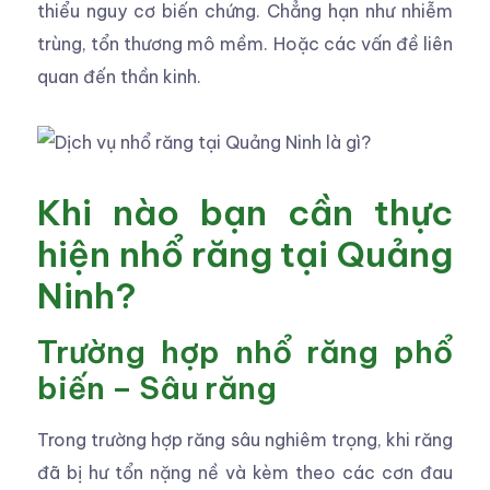
thiểu nguy cơ biến chứng. Chẳng hạn như nhiễm
trùng, tổn thương mô mềm. Hoặc các vấn đề liên
quan đến thần kinh.
Khi nào bạn cần thực
hiện nhổ răng tại Quảng
Ninh?
Trường hợp nhổ răng phổ
biến – Sâu răng
Trong trường hợp răng sâu nghiêm trọng, khi răng
đã bị hư tổn nặng nề và kèm theo các cơn đau