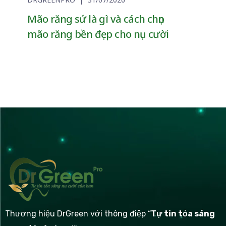
Mão răng sứ là gì và cách chọn
mão răng bền đẹp cho nụ cười
Thương hiệu DrGreen với thông điệp
“
Tự tin tỏa sáng