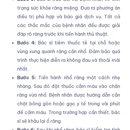
trạng sức khỏe răng miệng. Đưa ra phương án
điều trị phù hợp và báo giá dịch vụ. Tất cả
các thắc mắc của bệnh nhân đều được giải
đáp rõ ràng trước khi tiến hành thủ thuật.
Bước 4:
Bác sĩ tiêm thuốc tê tại chỗ hoặc
vùng xung quanh răng cần nhổ. Đảm bảo quá
trình thực hiện diễn ra không đau và thoải mái
nhất.
Bước 5:
Tiến hành nhổ răng một cách nhẹ
nhàng. Sau đó đặt thuốc cầm máu vào chân
răng vừa nhổ. Bệnh nhân được hướng dẫn cắn
chặt bông gòn hoặc gạc y tế trong vài phút
để cầm máu. Trong trường hợp cần thiết, bác
sĩ sẽ khâu lại ổ răng.
Bước 6:
Sau khi nhổ răng, bác sĩ kiểm tra tình