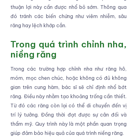
thuận lợi này cần được nhổ bỏ sớm. Thông qua
đó tránh các biến chứng như viêm nhiễm, sâu
răng hay lệch khớp cắn.
Trong quá trình chỉnh nha,
niềng răng
Trong các trường hợp chỉnh nha như răng hô,
móm, mọc chen chúc, hoặc không có đủ không
gian trên cung hàm, bác sĩ sẽ chỉ định nhổ bớt
răng. Điều này nhằm tạo khoảng trống cần thiết.
Từ đó các răng còn lại có thể di chuyển đến vị
trí lý tưởng. Đồng thời đạt được sự cân đối và
thẩm mỹ. Quy trình này là một phần quan trọng
giúp đảm bảo hiệu quả của quá trình niềng răng.