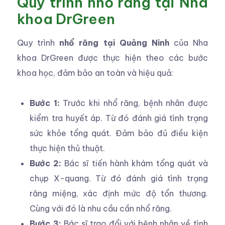
Quy trình nhổ răng tại Nha
khoa DrGreen
Quy trình
nhổ răng tại Quảng Ninh
của Nha
khoa DrGreen được thực hiện theo các bước
khoa học, đảm bảo an toàn và hiệu quả:
Bước 1:
Trước khi nhổ răng, bệnh nhân được
kiểm tra huyết áp. Từ đó đánh giá tình trạng
sức khỏe tổng quát. Đảm bảo đủ điều kiện
thực hiện thủ thuật.
Bước 2:
Bác sĩ tiến hành khám tổng quát và
chụp X-quang. Từ đó đánh giá tình trạng
răng miệng, xác định mức độ tổn thương.
Cùng với đó là nhu cầu cần nhổ răng.
Bước 3:
Bác sĩ trao đổi với bệnh nhân về tình