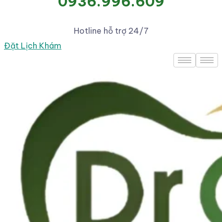
0936.996.609
Hotline hỗ trợ 24/7
Đặt Lịch Khám