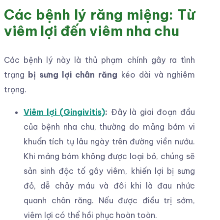
Các bệnh lý răng miệng: Từ
viêm lợi đến viêm nha chu
Các bệnh lý này là thủ phạm chính gây ra tình
trạng
bị sưng lợi chân răng
kéo dài và nghiêm
trọng.
Viêm lợi (Gingivitis)
:
Đây là giai đoạn đầu
của bệnh nha chu, thường do mảng bám vi
khuẩn tích tụ lâu ngày trên đường viền nướu.
Khi mảng bám không được loại bỏ, chúng sẽ
sản sinh độc tố gây viêm, khiến lợi bị sưng
đỏ, dễ chảy máu và đôi khi là đau nhức
quanh chân răng. Nếu được điều trị sớm,
viêm lợi có thể hồi phục hoàn toàn.