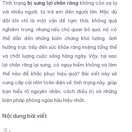
Tình trạng
bị sưng lợi chân răng
không còn xa lạ
với nhiều người, từ trẻ em đến người lớn. Mặc dù
đôi khi chỉ là một vấn đề tạm thời, không quá
nghiêm trọng, nhưng nếu chủ quan bỏ qua, nó có
thể dẫn đến những biến chứng khó lường, ảnh
hưởng trực tiếp đến sức khỏe răng miệng tổng thể
và chất lượng cuộc sống hàng ngày. Vậy, tại sao
lợi chân răng lại sưng, có nguy hiểm không và làm
thế nào để khắc phục hiệu quả? Bài viết này sẽ
cung cấp cái nhìn toàn diện về tình trạng này, giúp
bạn hiểu rõ nguyên nhân, cách điều trị và những
biện pháp phòng ngừa hữu hiệu nhất.
Nội dung bài viết