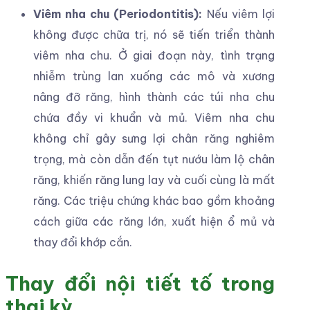
Viêm nha chu (Periodontitis):
Nếu viêm lợi
không được chữa trị, nó sẽ tiến triển thành
viêm nha chu. Ở giai đoạn này, tình trạng
nhiễm trùng lan xuống các mô và xương
nâng đỡ răng, hình thành các túi nha chu
chứa đầy vi khuẩn và mủ. Viêm nha chu
không chỉ gây sưng lợi chân răng nghiêm
trọng, mà còn dẫn đến tụt nướu làm lộ chân
răng, khiến răng lung lay và cuối cùng là mất
răng. Các triệu chứng khác bao gồm khoảng
cách giữa các răng lớn, xuất hiện ổ mủ và
thay đổi khớp cắn.
Thay đổi nội tiết tố trong
thai kỳ