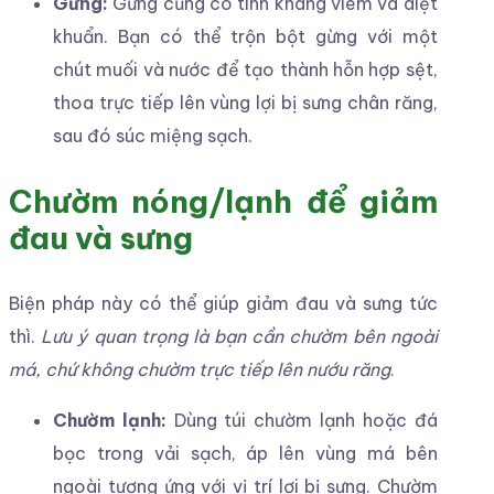
Gừng:
Gừng cũng có tính kháng viêm và diệt
khuẩn. Bạn có thể trộn bột gừng với một
chút muối và nước để tạo thành hỗn hợp sệt,
thoa trực tiếp lên vùng lợi bị sưng chân răng,
sau đó súc miệng sạch.
Chườm nóng/lạnh để giảm
đau và sưng
Biện pháp này có thể giúp giảm đau và sưng tức
thì.
Lưu ý quan trọng là bạn cần chườm bên ngoài
má, chứ không chườm trực tiếp lên nướu răng
.
Chườm lạnh:
Dùng túi chườm lạnh hoặc đá
bọc trong vải sạch, áp lên vùng má bên
ngoài tương ứng với vị trí lợi bị sưng. Chườm