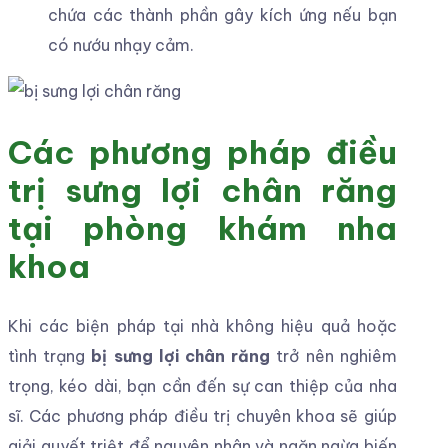
chứa các thành phần gây kích ứng nếu bạn
có nướu nhạy cảm.
Các phương pháp điều
trị sưng lợi chân răng
tại phòng khám nha
khoa
Khi các biện pháp tại nhà không hiệu quả hoặc
tình trạng
bị sưng lợi chân răng
trở nên nghiêm
trọng, kéo dài, bạn cần đến sự can thiệp của nha
sĩ. Các phương pháp điều trị chuyên khoa sẽ giúp
giải quyết triệt để nguyên nhân và ngăn ngừa biến