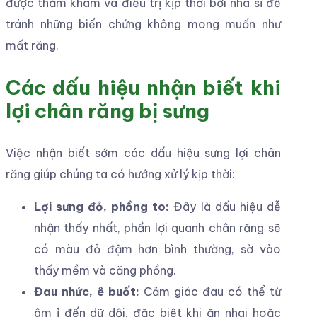
được thăm khám và điều trị kịp thời bởi nha sĩ để
tránh những biến chứng không mong muốn như
mất răng.
Các dấu hiệu nhận biết khi
lợi chân răng bị sưng
Việc nhận biết sớm các dấu hiệu sưng lợi chân
răng giúp chúng ta có hướng xử lý kịp thời:
Lợi sưng đỏ, phồng to:
Đây là dấu hiệu dễ
nhận thấy nhất, phần lợi quanh chân răng sẽ
có màu đỏ đậm hơn bình thường, sờ vào
thấy mềm và căng phồng.
Đau nhức, ê buốt:
Cảm giác đau có thể từ
âm ỉ đến dữ dội, đặc biệt khi ăn nhai hoặc