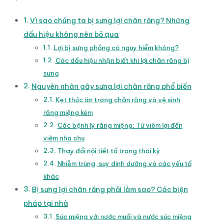
Vì sao chúng ta bị sưng lợi chân răng? Những
dấu hiệu không nên bỏ qua
Lợi bị sưng phồng có nguy hiểm không?
Các dấu hiệu nhận biết khi lợi chân răng bị
sưng
Nguyên nhân gây sưng lợi chân răng phổ biến
Kẹt thức ăn trong chân răng và vệ sinh
răng miệng kém
Các bệnh lý răng miệng: Từ viêm lợi đến
viêm nha chu
Thay đổi nội tiết tố trong thai kỳ
Nhiễm trùng, suy dinh dưỡng và các yếu tố
khác
Bị sưng lợi chân răng phải làm sao? Các biện
pháp tại nhà
Súc miệng với nước muối và nước súc miệng