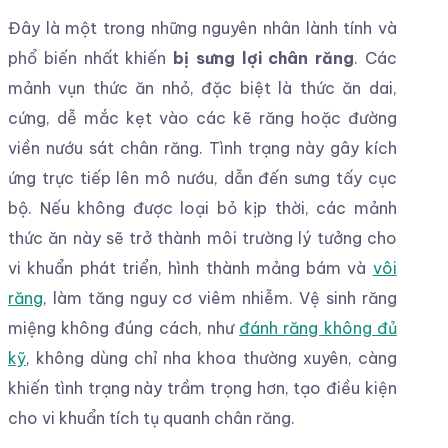
Đây là một trong những nguyên nhân lành tính và
phổ biến nhất khiến
bị sưng lợi chân răng
. Các
mảnh vụn thức ăn nhỏ, đặc biệt là thức ăn dai,
cứng, dễ mắc kẹt vào các kẽ răng hoặc đường
viền nướu sát chân răng. Tình trạng này gây kích
ứng trực tiếp lên mô nướu, dẫn đến sưng tấy cục
bộ. Nếu không được loại bỏ kịp thời, các mảnh
thức ăn này sẽ trở thành môi trường lý tưởng cho
vi khuẩn phát triển, hình thành mảng bám và
vôi
răng
, làm tăng nguy cơ viêm nhiễm. Vệ sinh răng
miệng không đúng cách, như
đánh răng không đủ
kỹ
, không dùng chỉ nha khoa thường xuyên, càng
khiến tình trạng này trầm trọng hơn, tạo điều kiện
cho vi khuẩn tích tụ quanh chân răng.