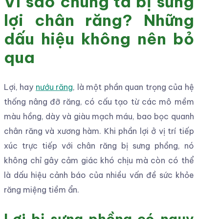
Vì sao chúng ta bị sưng
lợi chân răng? Những
dấu hiệu không nên bỏ
qua
Lợi, hay
nướu răng
, là một phần quan trọng của hệ
thống nâng đỡ răng, có cấu tạo từ các mô mềm
màu hồng, dày và giàu mạch máu, bao bọc quanh
chân răng và xương hàm. Khi phần lợi ở vị trí tiếp
xúc trực tiếp với chân răng bị sưng phồng, nó
không chỉ gây cảm giác khó chịu mà còn có thể
là dấu hiệu cảnh báo của nhiều vấn đề sức khỏe
răng miệng tiềm ẩn.
Lợi bị sưng phồng có nguy