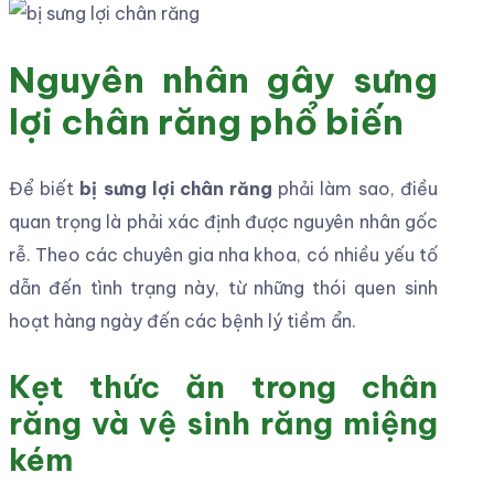
Nguyên nhân gây sưng
lợi chân răng phổ biến
Để biết
bị sưng lợi chân răng
phải làm sao, điều
quan trọng là phải xác định được nguyên nhân gốc
rễ. Theo các chuyên gia nha khoa, có nhiều yếu tố
dẫn đến tình trạng này, từ những thói quen sinh
hoạt hàng ngày đến các bệnh lý tiềm ẩn.
Kẹt thức ăn trong chân
răng và vệ sinh răng miệng
kém