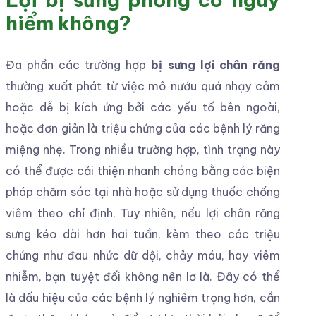
hiểm không?
Đa phần các trường hợp
bị sưng lợi chân răng
thường xuất phát từ việc mô nướu quá nhạy cảm
hoặc dễ bị kích ứng bởi các yếu tố bên ngoài,
hoặc đơn giản là triệu chứng của các bệnh lý răng
miệng nhẹ. Trong nhiều trường hợp, tình trạng này
có thể được cải thiện nhanh chóng bằng các biện
pháp chăm sóc tại nhà hoặc sử dụng thuốc chống
viêm theo chỉ định. Tuy nhiên, nếu lợi chân răng
sưng kéo dài hơn hai tuần, kèm theo các triệu
chứng như đau nhức dữ dội, chảy máu, hay viêm
nhiễm, bạn tuyệt đối không nên lơ là. Đây có thể
là dấu hiệu của các bệnh lý nghiêm trọng hơn, cần