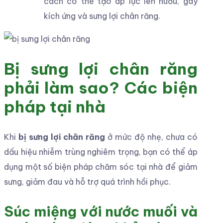
cách có thể tạo áp lực lên nướu, gây
kích ứng và sưng lợi chân răng.
Bị sưng lợi chân răng
phải làm sao? Các biện
pháp tại nhà
Khi
bị sưng lợi chân răng
ở mức độ nhẹ, chưa có
dấu hiệu nhiễm trùng nghiêm trọng, bạn có thể áp
dụng một số biện pháp chăm sóc tại nhà để giảm
sưng, giảm đau và hỗ trợ quá trình hồi phục.
Súc miệng với nước muối và