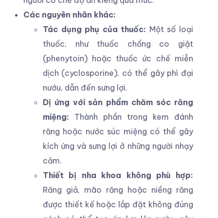
Các nguyên nhân khác:
Tác dụng phụ của thuốc:
Một số loại
thuốc, như thuốc chống co giật
(phenytoin) hoặc thuốc ức chế miễn
dịch (cyclosporine), có thể gây phì đại
nướu, dẫn đến sưng lợi.
Dị ứng với sản phẩm chăm sóc răng
miệng:
Thành phần trong kem đánh
răng hoặc nước súc miệng có thể gây
kích ứng và sưng lợi ở những người nhạy
cảm.
Thiết bị nha khoa không phù hợp:
Răng giả, mão răng hoặc niềng răng
được thiết kế hoặc lắp đặt không đúng