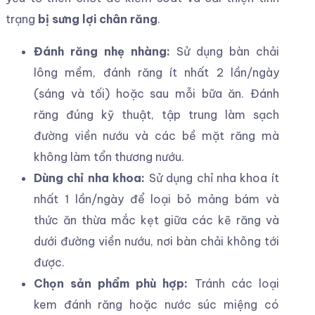
trạng
bị sưng lợi chân răng
.
Đánh răng nhẹ nhàng:
Sử dụng bàn chải
lông mềm, đánh răng ít nhất 2 lần/ngày
(sáng và tối) hoặc sau mỗi bữa ăn. Đánh
răng đúng kỹ thuật, tập trung làm sạch
đường viền nướu và các bề mặt răng mà
không làm tổn thương nướu.
Dùng chỉ nha khoa:
Sử dụng chỉ nha khoa ít
nhất 1 lần/ngày để loại bỏ mảng bám và
thức ăn thừa mắc kẹt giữa các kẽ răng và
dưới đường viền nướu, nơi bàn chải không tới
được.
Chọn sản phẩm phù hợp:
Tránh các loại
kem đánh răng hoặc nước súc miệng có