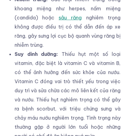
khoang miệng như herpes, nấm miệng
(candida) hoặc
sâu răng
nghiêm trọng
không được điều trị có thể dẫn đến áp xe
răng, gây sưng lợi cục bộ quanh vùng răng bị
nhiễm trùng.
Suy dinh dưỡng:
Thiếu hụt một số loại
vitamin, đặc biệt là vitamin C và vitamin B,
có thể ảnh hưởng đến sức khỏe của nướu.
Vitamin C đóng vai trò thiết yếu trong việc
duy trì và sửa chữa các mô liên kết của răng
và nướu. Thiếu hụt nghiêm trọng có thể gây
ra bệnh scorbut, với triệu chứng sưng và
chảy máu nướu nghiêm trọng. Tình trạng này
thường gặp ở người lớn tuổi hoặc những
người có chế độ ăn kiêng quá mức.