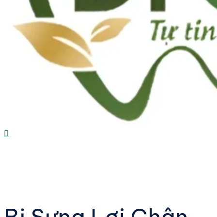
Bị Sưng Lợi Chân