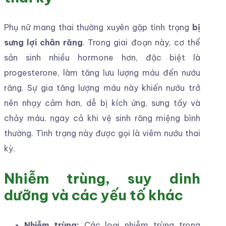
Phụ nữ mang thai thường xuyên gặp tình trạng
bị
sưng lợi chân răng
. Trong giai đoạn này, cơ thể
sản sinh nhiều hormone hơn, đặc biệt là
progesterone, làm tăng lưu lượng máu đến nướu
răng. Sự gia tăng lượng máu này khiến nướu trở
nên nhạy cảm hơn, dễ bị kích ứng, sưng tấy và
chảy máu, ngay cả khi vệ sinh răng miệng bình
thường. Tình trạng này được gọi là viêm nướu thai
kỳ.
Nhiễm trùng, suy dinh
dưỡng và các yếu tố khác
Nhiễm trùng:
Các loại nhiễm trùng trong