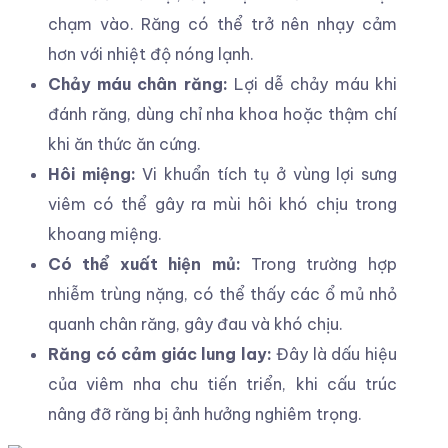
chạm vào. Răng có thể trở nên nhạy cảm
hơn với nhiệt độ nóng lạnh.
Chảy máu chân răng:
Lợi dễ chảy máu khi
đánh răng, dùng chỉ nha khoa hoặc thậm chí
khi ăn thức ăn cứng.
Hôi miệng:
Vi khuẩn tích tụ ở vùng lợi sưng
viêm có thể gây ra mùi hôi khó chịu trong
khoang miệng.
Có thể xuất hiện mủ:
Trong trường hợp
nhiễm trùng nặng, có thể thấy các ổ mủ nhỏ
quanh chân răng, gây đau và khó chịu.
Răng có cảm giác lung lay:
Đây là dấu hiệu
của viêm nha chu tiến triển, khi cấu trúc
nâng đỡ răng bị ảnh hưởng nghiêm trọng.