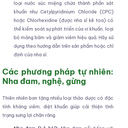
loại nước súc miệng chứa thành phần sát
khuẩn như Cetylpyridinium Chloride (CPC)
hoặc Chlorhexidine (được nha sĩ kê toa) có
thể kiểm soát sự phát triển của vi khuẩn, loại
bỏ mảng bám và giảm viêm hiệu quả. Hãy sử
dụng theo hướng dẫn trên sản phẩm hoặc chỉ
định của nha sĩ.
Các phương pháp tự nhiên:
Nha đam, nghệ, gừng
Thiên nhiên ban tặng nhiều loại thảo dược có đặc
tính kháng viêm, diệt khuẩn giúp cải thiện tình
trạng sưng lợi chân răng.