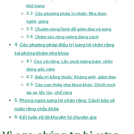
khử trùng
Các phương pháp tự nhiên: Nha đam,
nghệ, gừng
Chườm nóng/lạnh để giảm đau và sưng
Chăm sóc răng miệng đúng cách
Các phương pháp điều trị sưng lợi chân răng
tại phòng khám nha khoa
Cạo vôi răng: Lấy sạch mảng bám, chặn
đứng gốc viêm
Điều trị bằng thuốc: Kháng sinh, giảm đau
Các can thiệp nha khoa khác: Chích rạch
áp xe, lấy tủy, nhổ răng
Phòng ngừa sưng lợi chân răng: Cách bảo vệ
nướu răng chắc khỏe
Kết luận và lời khuyên từ chuyên gia