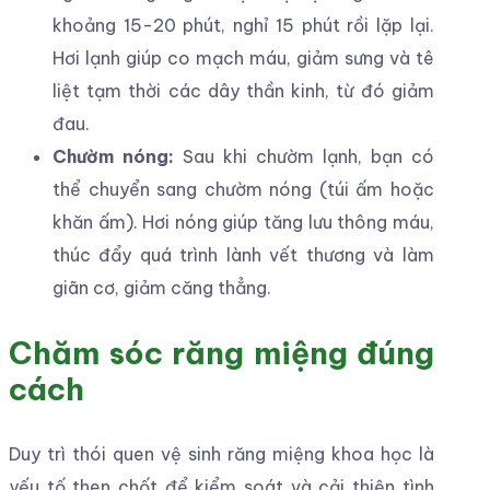
khoảng 15-20 phút, nghỉ 15 phút rồi lặp lại.
Hơi lạnh giúp co mạch máu, giảm sưng và tê
liệt tạm thời các dây thần kinh, từ đó giảm
đau.
Chườm nóng:
Sau khi chườm lạnh, bạn có
thể chuyển sang chườm nóng (túi ấm hoặc
khăn ấm). Hơi nóng giúp tăng lưu thông máu,
thúc đẩy quá trình lành vết thương và làm
giãn cơ, giảm căng thẳng.
Chăm sóc răng miệng đúng
cách
Duy trì thói quen vệ sinh răng miệng khoa học là
yếu tố then chốt để kiểm soát và cải thiện tình