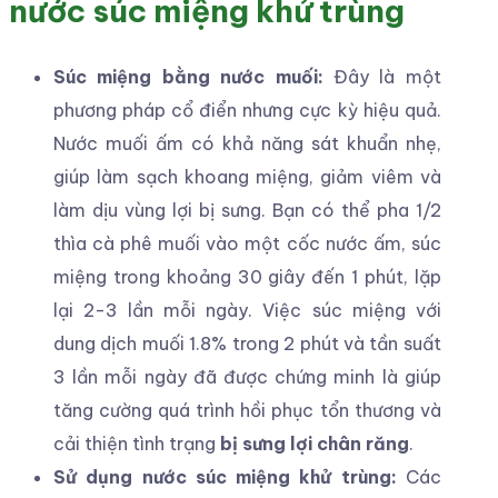
nước súc miệng khử trùng
Súc miệng bằng nước muối:
Đây là một
phương pháp cổ điển nhưng cực kỳ hiệu quả.
Nước muối ấm có khả năng sát khuẩn nhẹ,
giúp làm sạch khoang miệng, giảm viêm và
làm dịu vùng lợi bị sưng. Bạn có thể pha 1/2
thìa cà phê muối vào một cốc nước ấm, súc
miệng trong khoảng 30 giây đến 1 phút, lặp
lại 2-3 lần mỗi ngày. Việc súc miệng với
dung dịch muối 1.8% trong 2 phút và tần suất
3 lần mỗi ngày đã được chứng minh là giúp
tăng cường quá trình hồi phục tổn thương và
cải thiện tình trạng
bị sưng lợi chân răng
.
Sử dụng nước súc miệng khử trùng:
Các