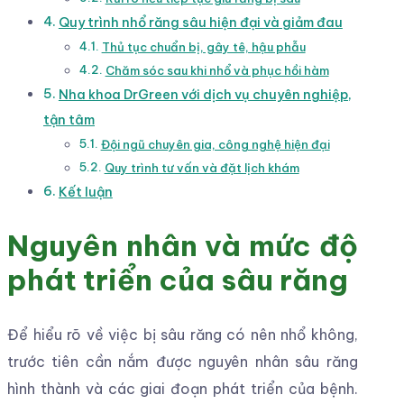
Quy trình nhổ răng sâu hiện đại và giảm đau
Thủ tục chuẩn bị, gây tê, hậu phẫu
Chăm sóc sau khi nhổ và phục hồi hàm
Nha khoa DrGreen với dịch vụ chuyên nghiệp,
tận tâm
Đội ngũ chuyên gia, công nghệ hiện đại
Quy trình tư vấn và đặt lịch khám
Kết luận
Nguyên nhân và mức độ
phát triển của sâu răng
Để hiểu rõ về việc bị sâu răng có nên nhổ không,
trước tiên cần nắm được nguyên nhân sâu răng
hình thành và các giai đoạn phát triển của bệnh.