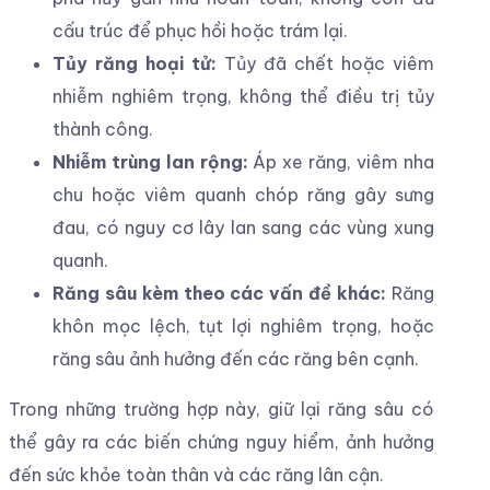
cấu trúc để phục hồi hoặc trám lại.
Tủy răng hoại tử:
Tủy đã chết hoặc viêm
nhiễm nghiêm trọng, không thể điều trị tủy
thành công.
Nhiễm trùng lan rộng:
Áp xe răng, viêm nha
chu hoặc viêm quanh chóp răng gây sưng
đau, có nguy cơ lây lan sang các vùng xung
quanh.
Răng sâu kèm theo các vấn đề khác:
Răng
khôn mọc lệch, tụt lợi nghiêm trọng, hoặc
răng sâu ảnh hưởng đến các răng bên cạnh.
Trong những trường hợp này, giữ lại răng sâu có
thể gây ra các biến chứng nguy hiểm, ảnh hưởng
đến sức khỏe toàn thân và các răng lân cận.