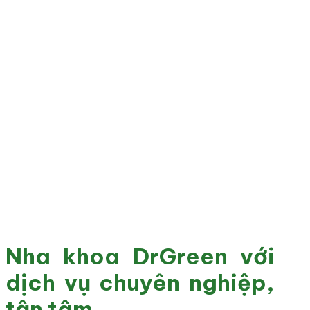
Nha khoa DrGreen với
dịch vụ chuyên nghiệp,
tận tâm