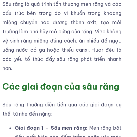
Sâu răng là quá trình tổn thương men răng và các
cấu trúc bên trong do vi khuẩn trong khoang
miệng chuyển hóa đường thành axit, tạo môi
trường làm phá hủy mô cứng của răng. Việc không
vệ sinh răng miệng đúng cách, ăn nhiều đồ ngọt,
uống nước có ga hoặc thiếu canxi, fluor đều là
các yếu tố thúc đẩy sâu răng phát triển nhanh
hơn.
Các giai đoạn của sâu răng
Sâu răng thường diễn tiến qua các giai đoạn cụ
thể, từ nhẹ đến nặng:
Giai đoạn 1 – Sâu men răng:
Men răng bắt
đầu xuất hiện các đốm trắng hoặc vệt màu