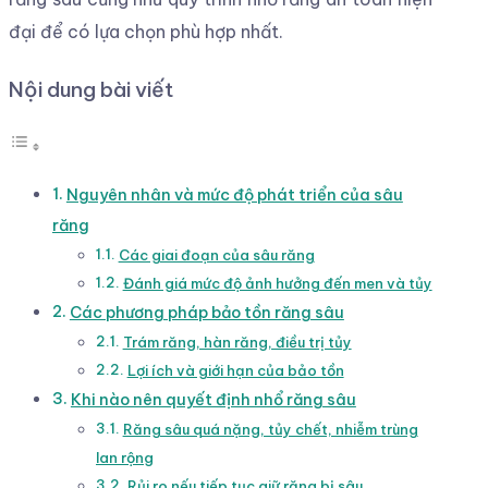
đại để có lựa chọn phù hợp nhất.
Nội dung bài viết
Nguyên nhân và mức độ phát triển của sâu
răng
Các giai đoạn của sâu răng
Đánh giá mức độ ảnh hưởng đến men và tủy
Các phương pháp bảo tồn răng sâu
Trám răng, hàn răng, điều trị tủy
Lợi ích và giới hạn của bảo tồn
Khi nào nên quyết định nhổ răng sâu
Răng sâu quá nặng, tủy chết, nhiễm trùng
lan rộng
Rủi ro nếu tiếp tục giữ răng bị sâu