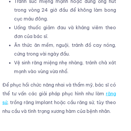
Tránh súc miệng mạnh hoặc dùng ống hút
trong vòng 24 giờ đầu để không làm bong
cục máu đông.
Uống thuốc giảm đau và kháng viêm theo
đơn của bác sĩ.
Ăn thức ăn mềm, nguội, tránh đồ cay nóng,
cứng trong vài ngày đầu.
Vệ sinh răng miệng nhẹ nhàng, tránh chà xát
mạnh vào vùng vừa nhổ.
Để phục hồi chức năng nhai và thẩm mỹ, bác sĩ có
thể tư vấn các giải pháp phục hình như làm
răng
sứ
, trồng răng Implant hoặc cầu răng sứ, tùy theo
nhu cầu và tình trạng xương hàm của bệnh nhân.