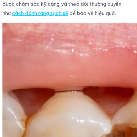
được chăm sóc kỹ càng và theo dõi thường xuyên
như
cách đánh răng sạch sẽ
để bảo vệ hiệu quả.