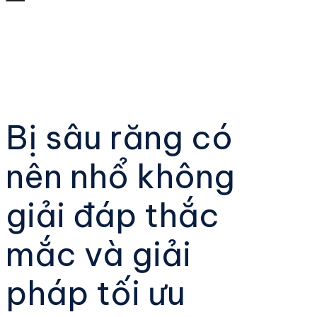
Bị sâu răng có
nên nhổ không
giải đáp thắc
mắc và giải
pháp tối ưu