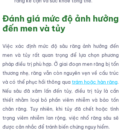
răng kế cận và sức khỏe tổng thể.
Đánh giá mức độ ảnh hưởng
đến men và tủy
Việc xác định mức độ sâu răng ảnh hưởng đến
men và tủy rất quan trọng để lựa chọn phương
pháp điều trị phù hợp. Ở giai đoạn men răng bị tổn
thương nhẹ, răng vẫn còn nguyên vẹn về cấu trúc
và có thể phục hồi thông qua
trám hoặc hàn răng
.
Nếu sâu đã xâm lấn đến tủy, điều trị tủy là cần
thiết nhằm loại bỏ phần viêm nhiễm và bảo tồn
chân răng. Tuy nhiên, khi tủy đã chết hoặc tình
trạng viêm nhiễm lan rộng, việc nhổ răng sâu sẽ
được cân nhắc để tránh biến chứng nguy hiểm.