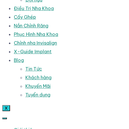
Điều Trị Nha Khoa
Cấy Ghép
Nắn Chỉnh Răng
Phục Hình Nha Khoa
Chỉnh nha Invisalign
X-Guide Implant
Blog
Tin Tức
Khách hàng
Khuyến Mãi
Tuyển dụng
X