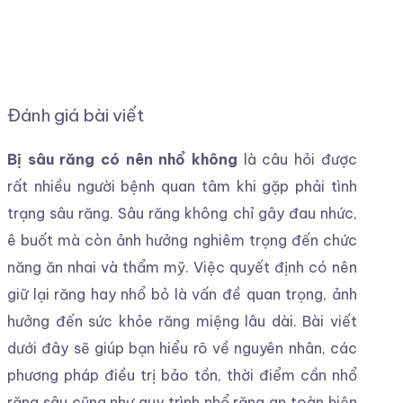
Đánh giá bài viết
Bị sâu răng có nên nhổ không
là câu hỏi được
rất nhiều người bệnh quan tâm khi gặp phải tình
trạng sâu răng. Sâu răng không chỉ gây đau nhức,
ê buốt mà còn ảnh hưởng nghiêm trọng đến chức
năng ăn nhai và thẩm mỹ. Việc quyết định có nên
giữ lại răng hay nhổ bỏ là vấn đề quan trọng, ảnh
hưởng đến sức khỏe răng miệng lâu dài. Bài viết
dưới đây sẽ giúp bạn hiểu rõ về nguyên nhân, các
phương pháp điều trị bảo tồn, thời điểm cần nhổ
răng sâu cũng như quy trình nhổ răng an toàn hiện