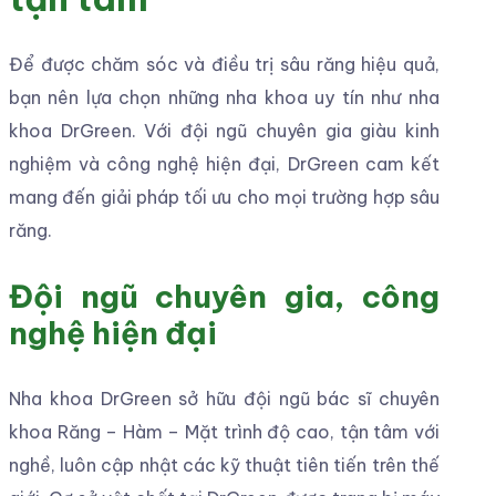
Để được chăm sóc và điều trị sâu răng hiệu quả,
bạn nên lựa chọn những nha khoa uy tín như nha
khoa DrGreen. Với đội ngũ chuyên gia giàu kinh
nghiệm và công nghệ hiện đại, DrGreen cam kết
mang đến giải pháp tối ưu cho mọi trường hợp sâu
răng.
Đội ngũ chuyên gia, công
nghệ hiện đại
Nha khoa DrGreen sở hữu đội ngũ bác sĩ chuyên
khoa Răng – Hàm – Mặt trình độ cao, tận tâm với
nghề, luôn cập nhật các kỹ thuật tiên tiến trên thế