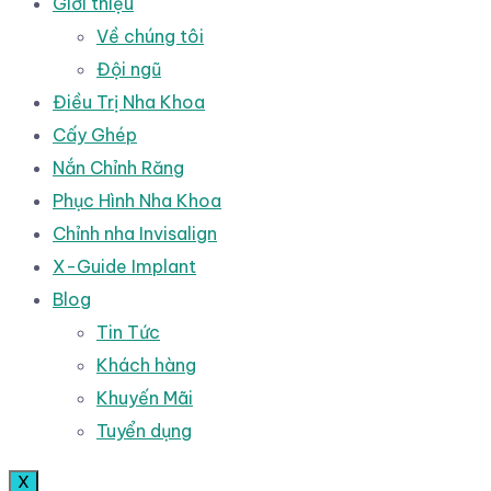
Giới thiệu
Về chúng tôi
Đội ngũ
Điều Trị Nha Khoa
Cấy Ghép
Nắn Chỉnh Răng
Phục Hình Nha Khoa
Chỉnh nha Invisalign
X-Guide Implant
Blog
Tin Tức
Khách hàng
Khuyến Mãi
Tuyển dụng
X