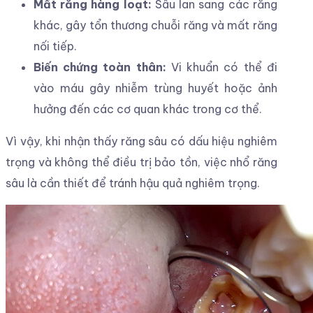
Mất răng hàng loạt:
Sâu lan sang các răng
khác, gây tổn thương chuỗi răng và mất răng
nối tiếp.
Biến chứng toàn thân:
Vi khuẩn có thể đi
vào máu gây nhiễm trùng huyết hoặc ảnh
hưởng đến các cơ quan khác trong cơ thể.
Vì vậy, khi nhận thấy răng sâu có dấu hiệu nghiêm
trọng và không thể điều trị bảo tồn, việc nhổ răng
sâu là cần thiết để tránh hậu quả nghiêm trọng.