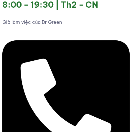
8:00 - 19:30 | Th2 - CN
Giờ làm việc của Dr Green