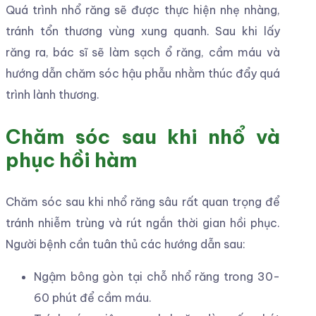
Quá trình nhổ răng sẽ được thực hiện nhẹ nhàng,
tránh tổn thương vùng xung quanh. Sau khi lấy
răng ra, bác sĩ sẽ làm sạch ổ răng, cầm máu và
hướng dẫn chăm sóc hậu phẫu nhằm thúc đẩy quá
trình lành thương.
Chăm sóc sau khi nhổ và
phục hồi hàm
Chăm sóc sau khi nhổ răng sâu rất quan trọng để
tránh nhiễm trùng và rút ngắn thời gian hồi phục.
Người bệnh cần tuân thủ các hướng dẫn sau:
Ngậm bông gòn tại chỗ nhổ răng trong 30-
60 phút để cầm máu.