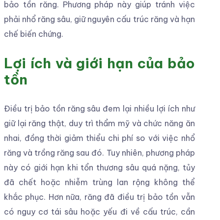
bảo tồn răng. Phương pháp này giúp tránh việc
phải nhổ răng sâu, giữ nguyên cấu trúc răng và hạn
chế biến chứng.
Lợi ích và giới hạn của bảo
tồn
Điều trị bảo tồn răng sâu đem lại nhiều lợi ích như
giữ lại răng thật, duy trì thẩm mỹ và chức năng ăn
nhai, đồng thời giảm thiểu chi phí so với việc nhổ
răng và trồng răng sau đó. Tuy nhiên, phương pháp
này có giới hạn khi tổn thương sâu quá nặng, tủy
đã chết hoặc nhiễm trùng lan rộng không thể
khắc phục. Hơn nữa, răng đã điều trị bảo tồn vẫn
có nguy cơ tái sâu hoặc yếu đi về cấu trúc, cần