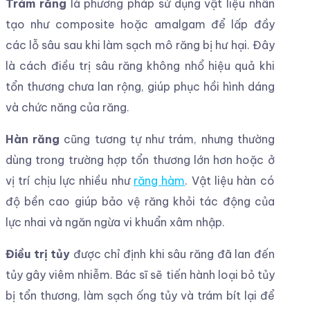
Trám răng
là phương pháp sử dụng vật liệu nhân
tạo như composite hoặc amalgam để lấp đầy
các lỗ sâu sau khi làm sạch mô răng bị hư hại. Đây
là cách điều trị sâu răng không nhổ hiệu quả khi
tổn thương chưa lan rộng, giúp phục hồi hình dáng
và chức năng của răng.
Hàn răng
cũng tương tự như trám, nhưng thường
dùng trong trường hợp tổn thương lớn hơn hoặc ở
vị trí chịu lực nhiều như
răng hàm
. Vật liệu hàn có
độ bền cao giúp bảo vệ răng khỏi tác động của
lực nhai và ngăn ngừa vi khuẩn xâm nhập.
Điều trị tủy
được chỉ định khi sâu răng đã lan đến
tủy gây viêm nhiễm. Bác sĩ sẽ tiến hành loại bỏ tủy
bị tổn thương, làm sạch ống tủy và trám bít lại để