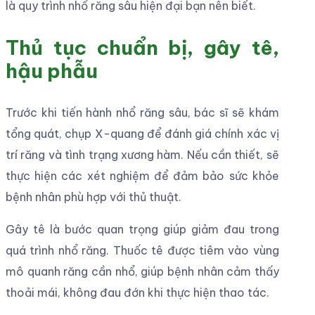
là quy trình nhổ răng sâu hiện đại bạn nên biết.
Thủ tục chuẩn bị, gây tê,
hậu phẫu
Trước khi tiến hành nhổ răng sâu, bác sĩ sẽ khám
tổng quát, chụp X-quang để đánh giá chính xác vị
trí răng và tình trạng xương hàm. Nếu cần thiết, sẽ
thực hiện các xét nghiệm để đảm bảo sức khỏe
bệnh nhân phù hợp với thủ thuật.
Gây tê là bước quan trọng giúp giảm đau trong
quá trình nhổ răng. Thuốc tê được tiêm vào vùng
mô quanh răng cần nhổ, giúp bệnh nhân cảm thấy
thoải mái, không đau đớn khi thực hiện thao tác.