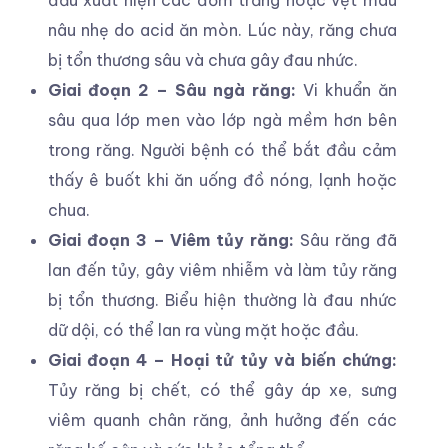
nâu nhẹ do acid ăn mòn. Lúc này, răng chưa
bị tổn thương sâu và chưa gây đau nhức.
Giai đoạn 2 – Sâu ngà răng:
Vi khuẩn ăn
sâu qua lớp men vào lớp ngà mềm hơn bên
trong răng. Người bệnh có thể bắt đầu cảm
thấy ê buốt khi ăn uống đồ nóng, lạnh hoặc
chua.
Giai đoạn 3 – Viêm tủy răng:
Sâu răng đã
lan đến tủy, gây viêm nhiễm và làm tủy răng
bị tổn thương. Biểu hiện thường là đau nhức
dữ dội, có thể lan ra vùng mặt hoặc đầu.
Giai đoạn 4 – Hoại tử tủy và biến chứng:
Tủy răng bị chết, có thể gây áp xe, sưng
viêm quanh chân răng, ảnh hưởng đến các