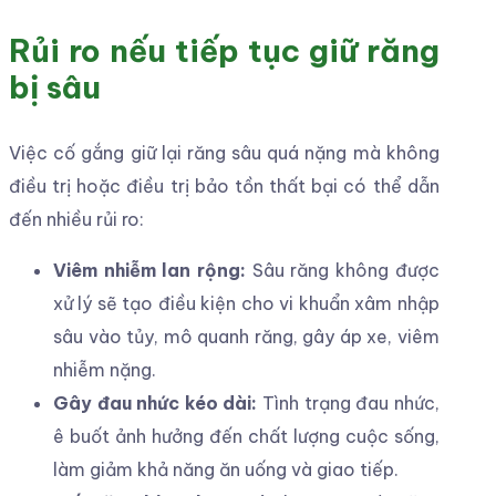
Rủi ro nếu tiếp tục giữ răng
bị sâu
Việc cố gắng giữ lại răng sâu quá nặng mà không
điều trị hoặc điều trị bảo tồn thất bại có thể dẫn
đến nhiều rủi ro:
Viêm nhiễm lan rộng:
Sâu răng không được
xử lý sẽ tạo điều kiện cho vi khuẩn xâm nhập
sâu vào tủy, mô quanh răng, gây áp xe, viêm
nhiễm nặng.
Gây đau nhức kéo dài:
Tình trạng đau nhức,
ê buốt ảnh hưởng đến chất lượng cuộc sống,
làm giảm khả năng ăn uống và giao tiếp.