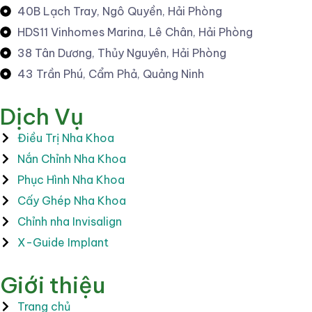
40B Lạch Tray, Ngô Quyền, Hải Phòng
HDS11 Vinhomes Marina, Lê Chân, Hải Phòng
38 Tân Dương, Thủy Nguyên, Hải Phòng
43 Trần Phú, Cẩm Phả, Quảng Ninh
Dịch Vụ
Điều Trị Nha Khoa
Nắn Chỉnh Nha Khoa
Phục Hình Nha Khoa
Cấy Ghép Nha Khoa
Chỉnh nha Invisalign
X-Guide Implant
Giới thiệu
Trang chủ