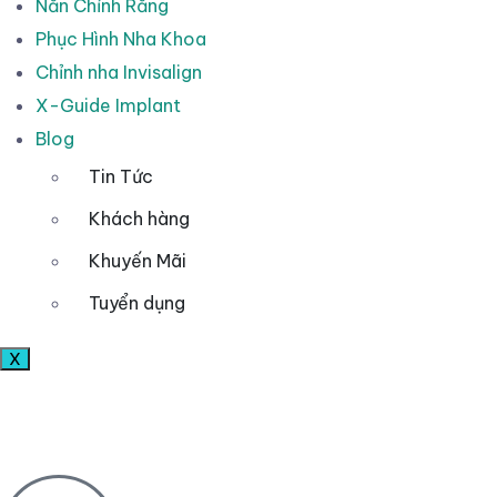
Nắn Chỉnh Răng
Phục Hình Nha Khoa
Chỉnh nha Invisalign
X-Guide Implant
Blog
Tin Tức
Khách hàng
Khuyến Mãi
Tuyển dụng
X