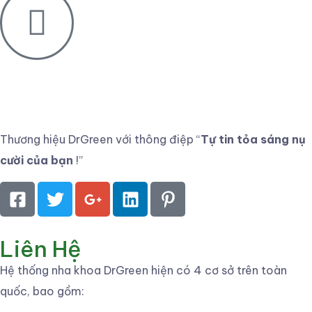
Thương hiệu DrGreen với thông điệp
“
Tự tin tỏa sáng nụ
cười của bạn
!”
Liên Hệ
Hệ thống nha khoa DrGreen hiện có 4 cơ sở trên toàn
quốc, bao gồm: